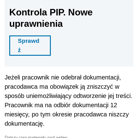
Kontrola PIP. Nowe
uprawnienia
Sprawd
ź
Jeżeli pracownik nie odebrał dokumentacji,
pracodawca ma obowiązek ją zniszczyć w
sposób uniemożliwiający odtworzenie jej treści.
Pracownik ma na odbiór dokumentacji 12
miesięcy, po tym okresie pracodawca niszczy
dokumentację.
Dalszy ciąg materiału pod wideo