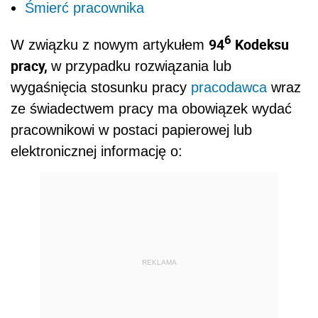
Śmierć pracownika
6
94
Kodeksu
W związku z nowym artykułem
pracy,
w przypadku rozwiązania lub
wygaśnięcia stosunku pracy
pracodawca
wraz
ze świadectwem pracy ma obowiązek wydać
pracownikowi w postaci papierowej lub
elektronicznej informację o:
REKLAMA