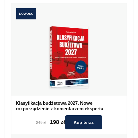
NOWOŚĆ
Klasyfikacja budżetowa 2027. Nowe
rozporządzenie z komentarzem eksperta
198 zł
Kup teraz
249 zł