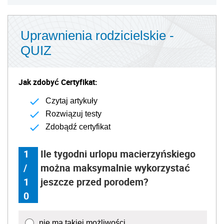
Uprawnienia rodzicielskie -
QUIZ
Jak zdobyć Certyfikat:
Czytaj artykuły
Rozwiązuj testy
Zdobądź certyfikat
1
Ile tygodni urlopu macierzyńskiego
/
można maksymalnie wykorzystać
1
jeszcze przed porodem?
0
nie ma takiej możliwości