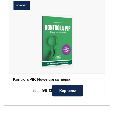
NOWOŚĆ
Kontrola PIP. Nowe uprawnienia
99 zł
Kup teraz
119 zł