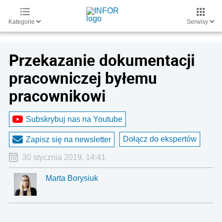
Kategorie
Serwisy
Przekazanie dokumentacji
pracowniczej byłemu
pracownikowi
Subskrybuj nas na Youtube
Dołącz do ekspertów
Zapisz się na newsletter
30 stycznia 2019, 14:41
Marta Borysiuk