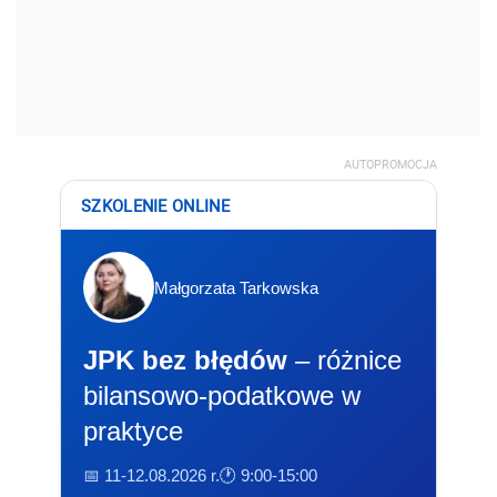
AUTOPROMOCJA
SZKOLENIE ONLINE
Małgorzata Tarkowska
JPK bez błędów
– różnice
bilansowo-podatkowe w
praktyce
📅 11-12.08.2026 r.
🕐 9:00-15:00