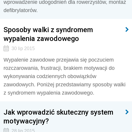
wprowadzenie udogodnień dla rowerzystów, montaż
defibrylatorów.
Sposoby walki z syndromem
wypalenia zawodowego
30 lip 2015
Wypalenie zawodowe przejawia się poczuciem
rozczarowania, frustracji, brakiem motywacji do
wykonywania codziennych obowiązków
zawodowych. Poniżej przedstawiamy sposoby walki
z syndromem wypalenia zawodowego.
Jak wprowadzić skuteczny system
motywacyjny?
28 lip 2015