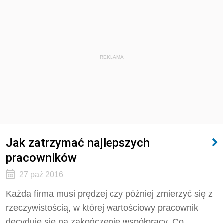
REKLAMA
Jak zatrzymać najlepszych
pracowników
27 paź 2016
Każda firma musi prędzej czy później zmierzyć się z
rzeczywistością, w której wartościowy pracownik
decyduje się na zakończenie współpracy. Co