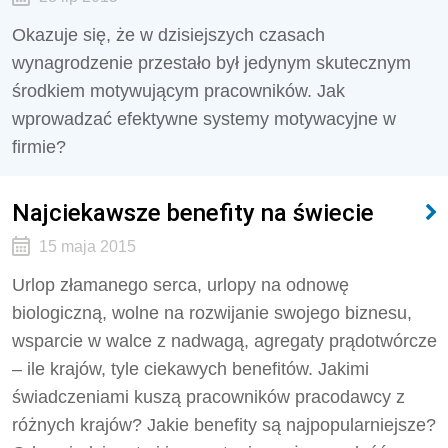
Okazuje się, że w dzisiejszych czasach
wynagrodzenie przestało był jedynym skutecznym
środkiem motywującym pracowników. Jak
wprowadzać efektywne systemy motywacyjne w
firmie?
Najciekawsze benefity na świecie
15 maja 2015
Urlop złamanego serca, urlopy na odnowę
biologiczną, wolne na rozwijanie swojego biznesu,
wsparcie w walce z nadwagą, agregaty prądotwórcze
– ile krajów, tyle ciekawych benefitów. Jakimi
świadczeniami kuszą pracowników pracodawcy z
różnych krajów? Jakie benefity są najpopularniejsze?