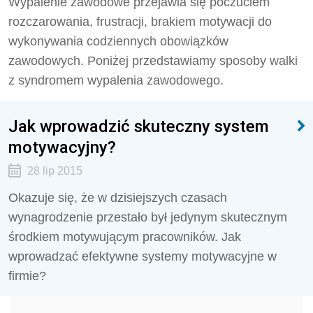
Wypalenie zawodowe przejawia się poczuciem
rozczarowania, frustracji, brakiem motywacji do
wykonywania codziennych obowiązków
zawodowych. Poniżej przedstawiamy sposoby walki
z syndromem wypalenia zawodowego.
Jak wprowadzić skuteczny system
motywacyjny?
28 lip 2015
Okazuje się, że w dzisiejszych czasach
wynagrodzenie przestało był jedynym skutecznym
środkiem motywującym pracowników. Jak
wprowadzać efektywne systemy motywacyjne w
firmie?