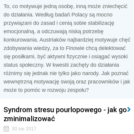
To, co motywuje jedną osobę, inną może zniechęcić
do działania. Według badań Polacy są mocno
przywiązani do zasad i cenią sobie stabilizację
emocjonalną, a odczuwają niską potrzebę
konkurowania. Austriaków najbardziej motywuje chęć
zdobywania wiedzy, za to Finowie chcą delektować
się posiłkami, być aktywni fizycznie i osiągać wysoki
status społeczny. W kwestii zachęty do działania
różnimy się jednak nie tylko jako narody. Jak poznać
wewnętrzną motywację swoją oraz pracowników i jak
może to pomóc w rozwoju zespołu?
Syndrom stresu pourlopowego - jak go
zminimalizować
30 sie 2017