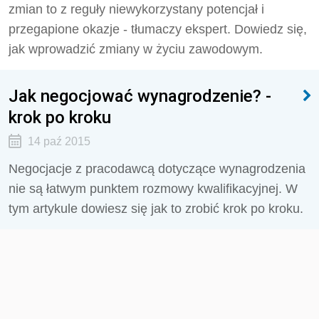
zmian to z reguły niewykorzystany potencjał i
przegapione okazje - tłumaczy ekspert. Dowiedz się,
jak wprowadzić zmiany w życiu zawodowym.
Jak negocjować wynagrodzenie? -
krok po kroku
14 paź 2015
Negocjacje z pracodawcą dotyczące wynagrodzenia
nie są łatwym punktem rozmowy kwalifikacyjnej. W
tym artykule dowiesz się jak to zrobić krok po kroku.