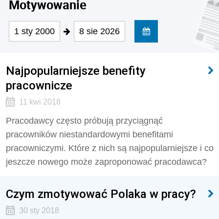
Motywowanie
1 sty 2000
8 sie 2026
Najpopularniejsze benefity
pracownicze
11 kwi 2018
Pracodawcy często próbują przyciągnąć
pracowników niestandardowymi benefitami
pracowniczymi. Które z nich są najpopularniejsze i co
jeszcze nowego może zaproponować pracodawca?
Czym zmotywować Polaka w pracy?
30 sty 2018