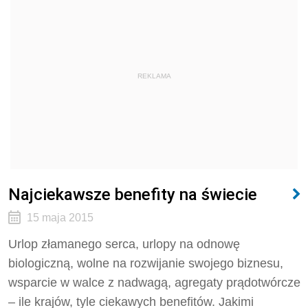
REKLAMA
Najciekawsze benefity na świecie
15 maja 2015
Urlop złamanego serca, urlopy na odnowę
biologiczną, wolne na rozwijanie swojego biznesu,
wsparcie w walce z nadwagą, agregaty prądotwórcze
– ile krajów, tyle ciekawych benefitów. Jakimi