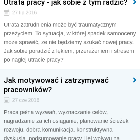
Utrata pracy - jak sobie z tym radzić?
27 lip 2016
Utrata zatrudnienia może być traumatycznym
przeżyciem. To sytuacja, w której spadek samooceny
może sprawić, że nie będziemy szukać nowej pracy.
Jak sobie poradzić z lękiem, przerażeniem i stresem
po nagłej utracie pracy?
Jak motywować i zatrzymywać
pracowników?
27 cze 2016
Praca pełna wyzwań, wyznaczanie celów,
nagradzanie za ich osiąganie, planowanie ścieżek
rozwoju, dobra komunikacja, konstruktywna
dyskusja, podsumowanie pracy i jej wpływu na