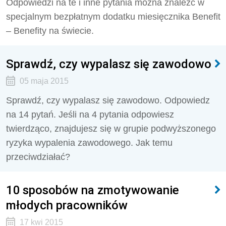
Odpowiedzi na te i inne pytania można znaleźć w
specjalnym bezpłatnym dodatku miesięcznika Benefit
– Benefity na świecie.
Sprawdź, czy wypalasz się zawodowo
05 maja 2015
Sprawdź, czy wypalasz się zawodowo. Odpowiedz
na 14 pytań. Jeśli na 4 pytania odpowiesz
twierdząco, znajdujesz się w grupie podwyższonego
ryzyka wypalenia zawodowego. Jak temu
przeciwdziałać?
10 sposobów na zmotywowanie
młodych pracowników
17 kwi 2015