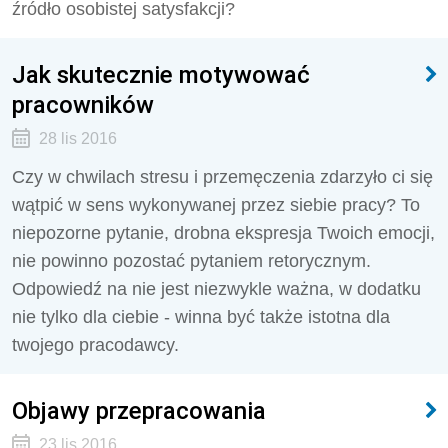
źródło osobistej satysfakcji?
Jak skutecznie motywować
pracowników
28 lis 2016
Czy w chwilach stresu i przemęczenia zdarzyło ci się
wątpić w sens wykonywanej przez siebie pracy? To
niepozorne pytanie, drobna ekspresja Twoich emocji,
nie powinno pozostać pytaniem retorycznym.
Odpowiedź na nie jest niezwykle ważna, w dodatku
nie tylko dla ciebie - winna być także istotna dla
twojego pracodawcy.
Objawy przepracowania
23 lis 2016