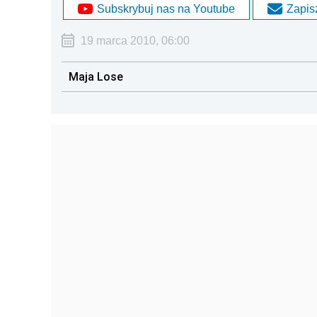
Subskrybuj nas na Youtube
Zapisz
19 marca 2010, 06:00
Maja Lose