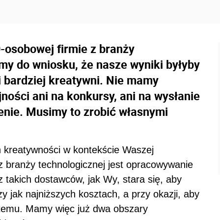
osobowej firmie z branży
śmy do wniosku, że nasze wyniki byłyby
i bardziej kreatywni. Nie mamy
ości ani na konkursy, ani na wysłanie
enie. Musimy to zrobić własnymi
 kreatywności w kontekście Waszej
z branży technologicznej jest opracowywanie
 takich dostawców, jak Wy, stara się, aby
zy jak najniższych kosztach, a przy okazji, aby
ystemu. Mamy więc już dwa obszary