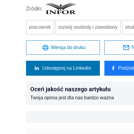
Źródło:
pracownik
rozwój osobisty i zawodowy
str
Wersja do druku
N
Udostępnij na Linkedin
Podzie
Oceń jakość naszego artykułu
Twoja opinia jest dla nas bardzo ważna