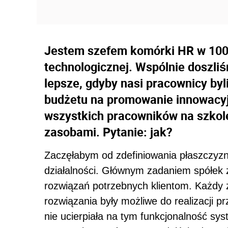
Jestem szefem komórki HR w 100-
technologicznej. Wspólnie doszli
lepsze, gdyby nasi pracownicy byl
budżetu na promowanie innowacyjn
wszystkich pracowników na szkol
zasobami. Pytanie: jak?
Zaczęłabym od zdefiniowania płaszczyzn
działalności. Głównym zadaniem spółek 
rozwiązań potrzebnych klientom. Każdy z
rozwiązania były możliwe do realizacji pr
nie ucierpiała na tym funkcjonalność s