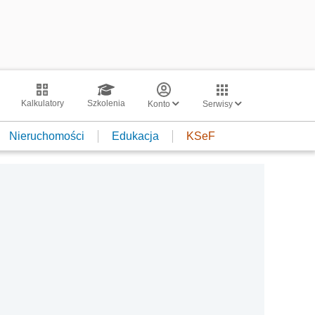
Kalkulatory
Szkolenia
Konto
Serwisy
Nieruchomości
Edukacja
KSeF