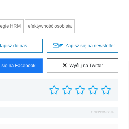
ategie HRM
efektywność osobista
apisz do nas
Zapisz się na newsletter
l się na Facebook
Wyślij na Twitter
AUTOPROMOCJA