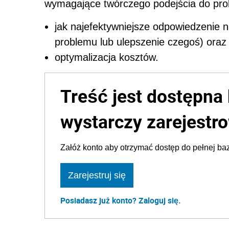
wymagające twórczego podejścia do pr
jak najefektywniejsze odpowiedzenie n
problemu lub ulepszenie czegoś) oraz
optymalizacja kosztów.
Treść jest dostępna 
wystarczy zarejestro
Załóż konto aby otrzymać dostęp do pełnej baz
Zarejestruj się
Posiadasz już konto? Zaloguj się.