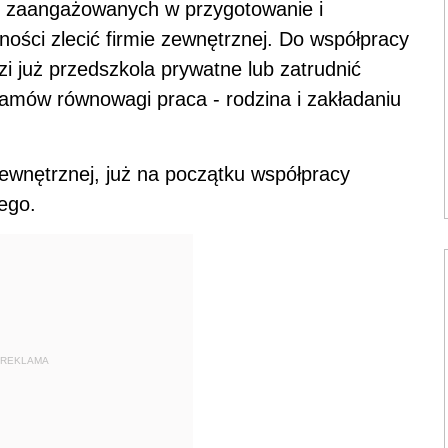
b zaangażowanych w przygotowanie i
lności zlecić firmie zewnętrznej. Do współpracy
i już przedszkola prywatne lub zatrudnić
ogramów równowagi praca - rodzina i zakładaniu
ewnętrznej, już na początku współpracy
ego.
REKLAMA