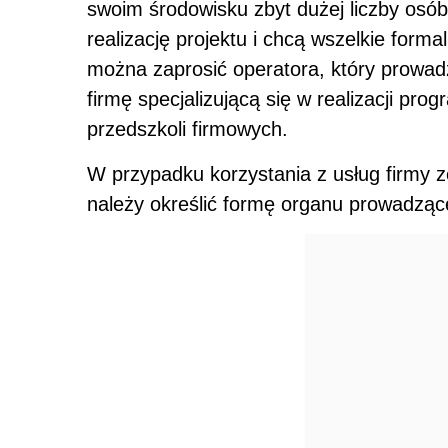
swoim środowisku zbyt dużej liczby osó
realizację projektu i chcą wszelkie forma
można zaprosić operatora, który prowadz
firmę specjalizującą się w realizacji pr
przedszkoli firmowych.
W przypadku korzystania z usług firmy z
należy określić formę organu prowadząc