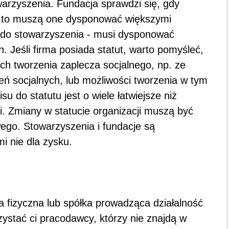
arzyszenia. Fundacja sprawdzi się, gdy
a to muszą one dysponować większymi
e do stowarzyszenia - musi dysponować
h. Jeśli firma posiada statut, warto pomyśleć,
ach tworzenia zaplecza socjalnego, np. ze
 socjalnych, lub możliwości tworzenia w tym
u do statutu jest o wiele łatwiejsze niż
i. Zmiany w statucie organizacji muszą być
go. Stowarzyszenia i fundacje są
ymi nie dla zysku.
 fizyczna lub spółka prowadząca działalność
ystać ci pracodawcy, którzy nie znajdą w