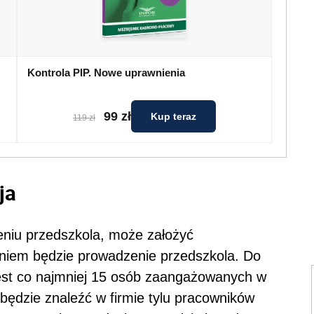
Kontrola PIP. Nowe uprawnienia
99 zł
Kup teraz
119 zł
ja
eniu przedszkola, może założyć
daniem będzie prowadzenie przedszkola. Do
est co najmniej 15 osób zaangażowanych w
będzie znaleźć w firmie tylu pracowników