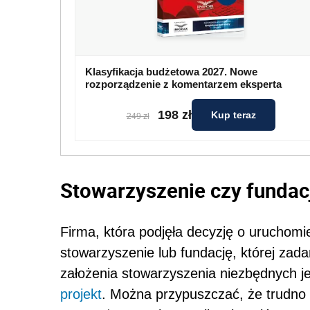
Klasyfikacja budżetowa 2027. Nowe
rozporządzenie z komentarzem eksperta
198 zł
Kup teraz
249 zł
Stowarzyszenie czy fundac
Firma, która podjęła decyzję o uruchomi
stowarzyszenie lub fundację, której za
założenia stowarzyszenia niezbędnych j
projekt
. Można przypuszczać, że trudno 