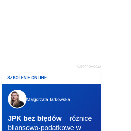
AUTOPROMOCJA
SZKOLENIE ONLINE
Małgorzata Tarkowska
JPK bez błędów
– różnice
bilansowo-podatkowe w