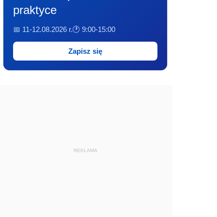
praktyce
📅 11-12.08.2026 r.
🕐 9:00-15:00
Zapisz się
REKLAMA