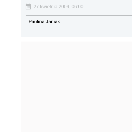
27 kwietnia 2009, 06:00
Paulina Janiak