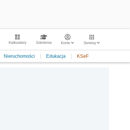
Kalkulatory
Szkolenia
Konto
Serwisy
Nieruchomości
Edukacja
KSeF