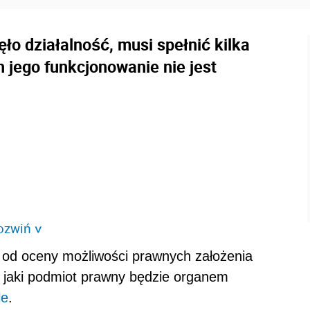
o działalność, musi spełnić kilka
 jego funkcjonowanie nie jest
ozwiń
>
ć od oceny możliwości prawnych założenia
, jaki podmiot prawny będzie organem
le
.