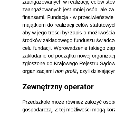
zaangażowanych w realizację celów stow
zaangażowanych jest mniej osób, ale z
finansami. Fundacja - w przeciwieństwi
majątkiem do realizacji celów statutowyc
aby w jego treści był zapis o możliwości
środków zakładowego funduszu świadczeń
celu fundacji. Wprowadzenie takiego zapis
zakładanie od początku nowej organizacj
zgłoszone do Krajowego Rejestru Sądowe
organizacjami
non profit
, czyli działając
Zewnętrzny operator
Przedszkole może również założyć osoba
gospodarczą. Z tej możliwości mogą korz