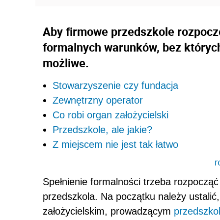
Aby firmowe przedszkole rozpoczęł
formalnych warunków, bez których
możliwe.
Stowarzyszenie czy fundacja
Zewnętrzny operator
Co robi organ założycielski
Przedszkole, ale jakie?
Z miejscem nie jest tak łatwo
r
Spełnienie formalności trzeba rozpoczą
przedszkola. Na początku należy ustalić
założycielskim, prowadzącym
przedszko