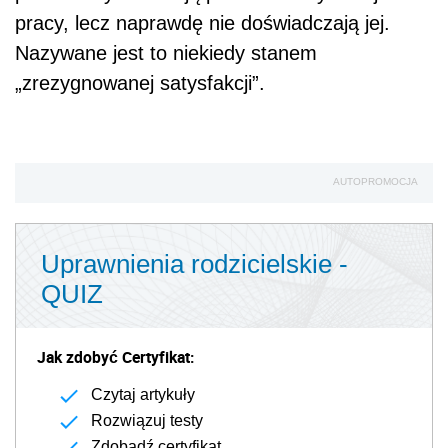
pracy, lecz naprawdę nie doświadczają jej.
Nazywane jest to niekiedy stanem
„zrezygnowanej satysfakcji”.
AUTOPROMOCJA
Uprawnienia rodzicielskie -
QUIZ
Jak zdobyć Certyfikat:
Czytaj artykuły
Rozwiązuj testy
Zdobądź certyfikat