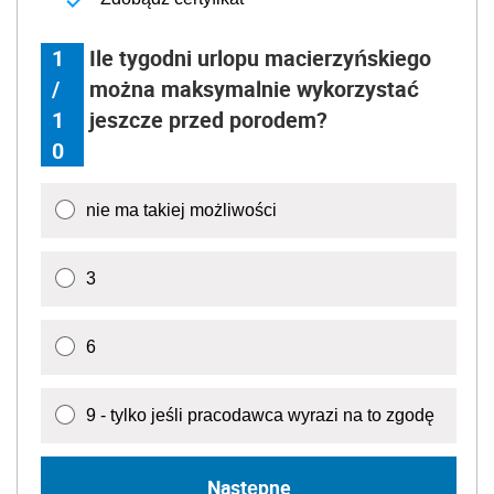
1
Ile tygodni urlopu macierzyńskiego
/
można maksymalnie wykorzystać
1
jeszcze przed porodem?
0
nie ma takiej możliwości
3
6
9 - tylko jeśli pracodawca wyrazi na to zgodę
Następne