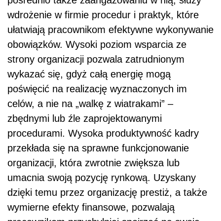
pośrednio także zaangażowaniu w nią, służy
wdrożenie w firmie procedur i praktyk, które
ułatwiają pracownikom efektywne wykonywanie
obowiązków. Wysoki poziom wsparcia ze
strony organizacji pozwala zatrudnionym
wykazać się, gdyż całą energię mogą
poświęcić na realizację wyznaczonych im
celów, a nie na „walkę z wiatrakami” –
zbędnymi lub źle zaprojektowanymi
procedurami. Wysoka produktywność kadry
przekłada się na sprawne funkcjonowanie
organizacji, która zwrotnie zwiększa lub
umacnia swoją pozycję rynkową. Uzyskany
dzięki temu przez organizację prestiż, a także
wymierne efekty finansowe, pozwalają