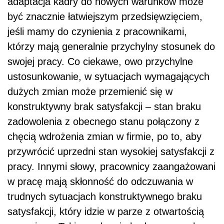
adaptacja kadry do nowych warunków może
być znacznie łatwiejszym przedsięwzięciem,
jeśli mamy do czynienia z pracownikami,
którzy mają generalnie przychylny stosunek do
swojej pracy. Co ciekawe, owo przychylne
ustosunkowanie, w sytuacjach wymagających
dużych zmian może przemienić się w
konstruktywny brak satysfakcji – stan braku
zadowolenia z obecnego stanu połączony z
chęcią wdrożenia zmian w firmie, po to, aby
przywrócić uprzedni stan wysokiej satysfakcji z
pracy. Innymi słowy, pracownicy zaangażowani
w pracę mają skłonność do odczuwania w
trudnych sytuacjach konstruktywnego braku
satysfakcji, który idzie w parze z otwartością