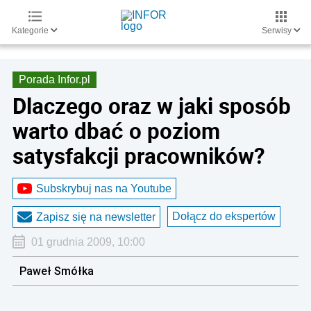
Kategorie
Serwisy
Porada Infor.pl
Dlaczego oraz w jaki sposób
warto dbać o poziom
satysfakcji pracowników?
Subskrybuj nas na Youtube
Dołącz do ekspertów
Zapisz się na newsletter
01 grudnia 2009, 10:00
Paweł Smółka