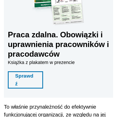
Praca zdalna. Obowiązki i
uprawnienia pracowników i
pracodawców
Książka z plakatem w prezencie
Sprawd
ź
To właśnie przynależność do efektywnie
funkcjonującej organizacji, ze względu na jej