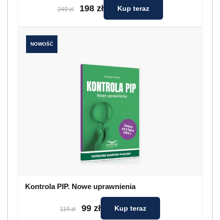
198 zł
Kup teraz
249 zł
NOWOŚĆ
Kontrola PIP. Nowe uprawnienia
99 zł
Kup teraz
119 zł