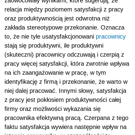
zaowocowały wynikami, które sugerują, że
relacja między poziomem satysfakcji z pracy
oraz produktywnością jest odwrotna niż
zakłada stereotypowe przekonanie. Oznacza
to, że nie tyle usatysfakcjonowani
pracownicy
stają się produktywni, ile produktywni
(skuteczni) pracownicy odczuwają i czerpią z
pracy więcej satysfakcji, która zwrotnie wpływa
na ich zaangażowanie w pracę, w tym
identyfikację z firmą i przekonanie, że warto w
niej dalej pracować. Innymi słowy, satysfakcja
z pracy jest pokłosiem produktywności całej
firmy oraz możliwości wykazania się
pracownika efektywną pracą. Czerpana z tego
faktu satysfakcja wywiera następnie wpływ na