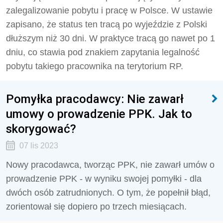
zalegalizowanie pobytu i pracę w Polsce. W ustawie
zapisano, że status ten tracą po wyjeździe z Polski
dłuższym niż 30 dni. W praktyce tracą go nawet po 1
dniu, co stawia pod znakiem zapytania legalność
pobytu takiego pracownika na terytorium RP.
Pomyłka pracodawcy: Nie zawarł
umowy o prowadzenie PPK. Jak to
skorygować?
07 lis 2023
Nowy pracodawca, tworząc PPK, nie zawarł umów o
prowadzenie PPK - w wyniku swojej pomyłki - dla
dwóch osób zatrudnionych. O tym, że popełnił błąd,
zorientował się dopiero po trzech miesiącach.