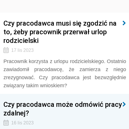
Czy pracodawca musi się zgodzić na
to, żeby pracownik przerwał urlop
rodzicielski
17 lis 2023
Pracownik korzysta z urlopu rodzicielskiego. Ostatnio
zawiadomił pracodawcę, że zamierza z niego
zrezygnować. Czy pracodawca jest bezwzględnie
związany takim wnioskiem?
Czy pracodawca może odmówić pracy
zdalnej?
16 lis 2023