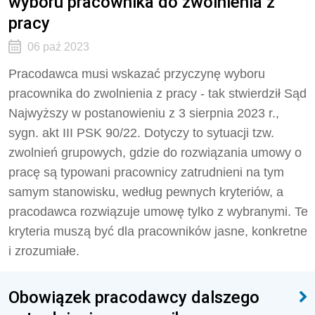
wyboru pracownika do zwolnienia z
pracy
06 paź 2023
Pracodawca musi wskazać przyczynę wyboru
pracownika do zwolnienia z pracy - tak stwierdził Sąd
Najwyższy w postanowieniu z 3 sierpnia 2023 r.,
sygn. akt III PSK 90/22. Dotyczy to sytuacji tzw.
zwolnień grupowych, gdzie do rozwiązania umowy o
pracę są typowani pracownicy zatrudnieni na tym
samym stanowisku, według pewnych kryteriów, a
pracodawca rozwiązuje umowę tylko z wybranymi. Te
kryteria muszą być dla pracowników jasne, konkretne
i zrozumiałe.
Obowiązek pracodawcy dalszego