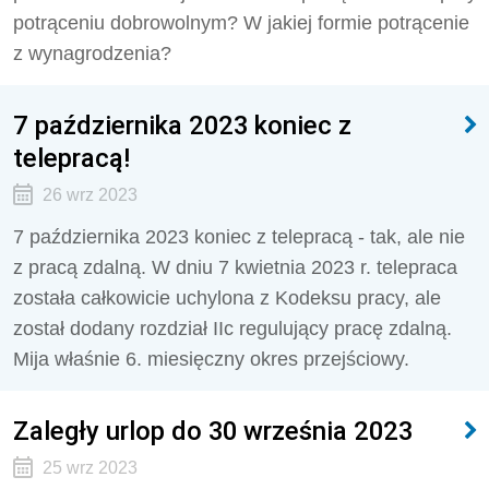
potrąceniu dobrowolnym? W jakiej formie potrącenie
z wynagrodzenia?
7 października 2023 koniec z
telepracą!
26 wrz 2023
7 października 2023 koniec z telepracą - tak, ale nie
z pracą zdalną.
W dniu 7 kwietnia 2023 r. telepraca
została całkowicie uchylona z
Kodeksu pracy, ale
został dodany r
ozdział IIc regulujący pracę zdalną.
Mija właśnie 6. miesięczny okres przejściowy.
Zaległy urlop do 30 września 2023
25 wrz 2023