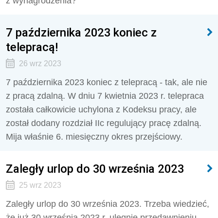
z wynagrodzenia?
7 października 2023 koniec z
telepracą!
26 wrz 2023
7 października 2023 koniec z telepracą - tak, ale nie
z pracą zdalną.
W dniu 7 kwietnia 2023 r. telepraca
została całkowicie uchylona z
Kodeksu pracy, ale
został dodany r
ozdział IIc regulujący pracę zdalną.
Mija właśnie 6. miesięczny okres przejściowy.
Zaległy urlop do 30 września 2023
25 wrz 2023
Zaległy urlop do 30 września 2023. Trzeba wiedzieć,
że j
uż 30 września 2023 r. ulegnie przedawnieniu