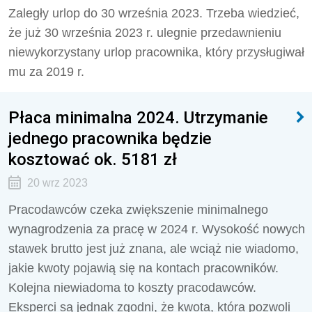
Zaległy urlop do 30 września 2023. Trzeba wiedzieć,
że j
uż 30 września 2023 r. ulegnie przedawnieniu
niewykorzystany urlop pracownika, który przysługiwał
mu za 2019 r.
Płaca minimalna 2024. Utrzymanie
jednego pracownika będzie
kosztować ok. 5181 zł
20 wrz 2023
Pracodawców czeka zwiększenie minimalnego
wynagrodzenia za pracę w 2024 r. Wysokość nowych
stawek brutto jest już znana, ale wciąż nie wiadomo,
jakie kwoty pojawią się na kontach pracowników.
Kolejna niewiadoma to koszty pracodawców.
Eksperci są jednak zgodni, że kwota, która pozwoli