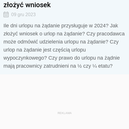
złożyć wniosek
09 gru 2023
Ile dni urlopu na żądanie przysługuje w 2024? Jak
złożyć wniosek o urlop na żądanie? Czy pracodawca
może odmówić udzielenia urlopu na żądanie? Czy
urlop na żądanie jest częścią urlopu
wypoczynkowego? Czy prawo do urlopu na żądnie
mają pracownicy zatrudnieni na ½ czy ¼ etatu?
REKLAMA