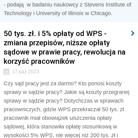
- podają w badaniu naukowcy z Stevens Institute of
Technology i University of Illinois w Chicago.
50 tys. zł. i 5% opłaty od WPS -
zmiana przepisów, niższe opłaty
sądowe w prawie pracy, rewolucja na
korzyść pracowników
17 paź 2023
Czy sąd pracy jest za darmo? Kto ponosi koszty
sprawy w sądzie pracy? Jakie są koszty przegranej
sprawy w sądzie pracy? Dotychczas w sprawach
pracowniczych, gdzie WPS przekraczał 50 tys. zł
pracownik miał obowiązek uiszczenia opłaty
sądowej, która stanowiła opłatę stosunkową w
wysokości 5% WPS, nie więcej niż 200 tys. zł i