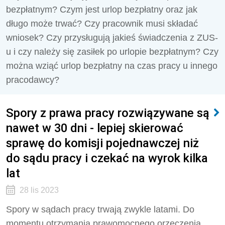
bezpłatnym? Czym jest urlop bezpłatny oraz jak
długo może trwać? Czy pracownik musi składać
wniosek? Czy przysługują jakieś świadczenia z ZUS-
u i czy należy się zasiłek po urlopie bezpłatnym? Czy
można wziąć urlop bezpłatny na czas pracy u innego
pracodawcy?
Spory z prawa pracy rozwiązywane są
nawet w 30 dni - lepiej skierować
sprawę do komisji pojednawczej niż
do sądu pracy i czekać na wyrok kilka
lat
28 lis 2023
Spory w sądach pracy trwają zwykle latami. Do
momentu otrzymania prawomocnego orzeczenia,