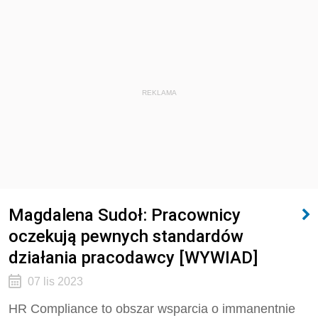
REKLAMA
Magdalena Sudoł: Pracownicy
oczekują pewnych standardów
działania pracodawcy [WYWIAD]
07 lis 2023
HR Compliance to obszar wsparcia o immanentnie