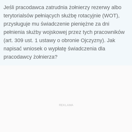
Jeśli pracodawca zatrudnia żołnierzy rezerwy albo
terytorialsów pełniących służbę rotacyjnie (WOT),
przysługuje mu świadczenie pieniężne za dni
pełnienia służby wojskowej przez tych pracowników
(art. 309 ust. 1 ustawy o obronie Ojczyzny). Jak
napisać wniosek o wypłatę świadczenia dla
pracodawcy żołnierza?
REKLAMA