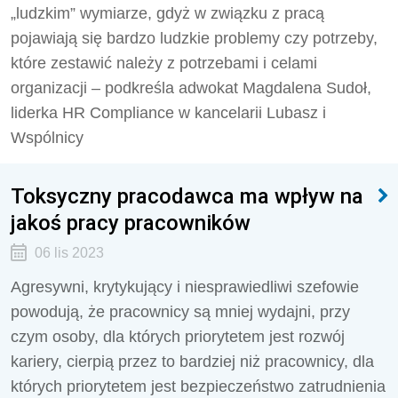
„ludzkim” wymiarze, gdyż w związku z pracą
pojawiają się bardzo ludzkie problemy czy potrzeby,
które zestawić należy z potrzebami i celami
organizacji – podkreśla adwokat Magdalena Sudoł,
liderka HR Compliance w kancelarii Lubasz i
Wspólnicy
Toksyczny pracodawca ma wpływ na
jakoś pracy pracowników
06 lis 2023
Agresywni, krytykujący i niesprawiedliwi szefowie
powodują, że pracownicy są mniej wydajni, przy
czym osoby, dla których priorytetem jest rozwój
kariery, cierpią przez to bardziej niż pracownicy, dla
których priorytetem jest bezpieczeństwo zatrudnienia