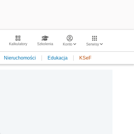
Kalkulatory
Szkolenia
Konto
Serwisy
Nieruchomości
Edukacja
KSeF