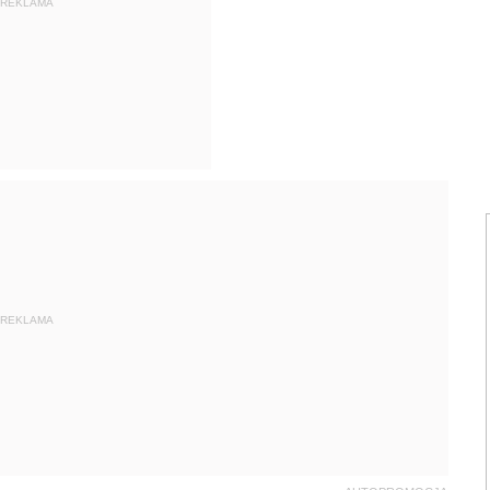
REKLAMA
REKLAMA