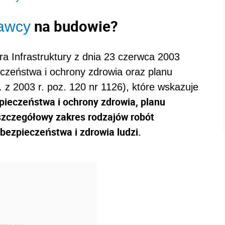
na budowie?
dawcy
ra Infrastruktury z dnia 23 czerwca 2003
eczeństwa i ochrony zdrowia oraz planu
 z 2003 r. poz. 120 nr 1126), które wskazuje
zpieczeństwa i ochrony zdrowia, planu
szczegółowy zakres rodzajów robót
bezpieczeństwa i zdrowia ludzi.