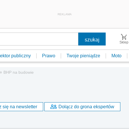
REKLAMA
Sklep
ektor publiczny
Prawo
Twoje pieniądze
Moto
»
BHP na budowie
 się na newsletter
Dołącz do grona ekspertów