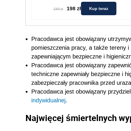
198 zł
Kup teraz
249 zł
Pracodawca jest obowiązany utrzymywa
pomieszczenia pracy, a także tereny i
zapewniającym bezpieczne i higienic
Pracodawca jest obowiązany zapewnić
techniczne zapewniały bezpieczne i hi
zabezpieczały pracownika przed uraza
Pracodawca jest obowiązany przydziel
indywidualnej
.
Najwięcej śmiertelnych w