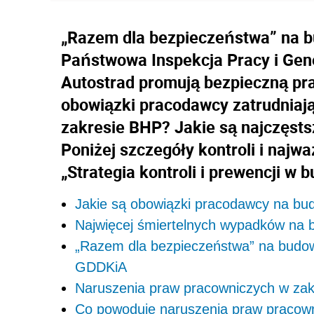
„Razem dla bezpieczeństwa” na b
Państwowa Inspekcja Pracy i
Gene
Autostrad promują bezpieczną pr
obowiązki pracodawcy zatrudniaj
zakresie BHP? Jakie są najczęst
Poniżej szczegóły kontroli i najw
„Strategia kontroli i prewencji w 
Jakie są obowiązki pracodawcy na bu
Najwięcej śmiertelnych wypadków na
„Razem dla bezpieczeństwa” na budow
GDDKiA
Naruszenia praw pracowniczych w za
Co powoduje naruszenia praw pracow