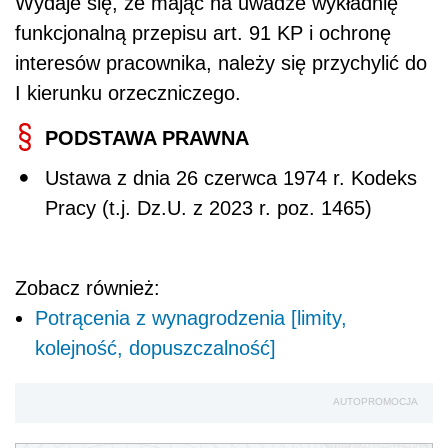
Wydaje się, że mając na uwadze wykładnię
funkcjonalną przepisu art. 91 KP i ochronę
interesów pracownika, należy się przychylić do
I kierunku orzeczniczego.
PODSTAWA PRAWNA
Ustawa z dnia 26 czerwca 1974 r. Kodeks
Pracy (t.j. Dz.U. z 2023 r. poz. 1465)
Zobacz również:
Potrącenia z wynagrodzenia [limity,
kolejność, dopuszczalność]
AUTOPROMOCJA