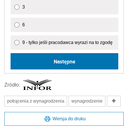
3
6
9 - tylko jeśli pracodawca wyrazi na to zgodę
Następne
Źródło:
potrącenia z wynagrodzenia
wynagrodzenie
Wersja do druku