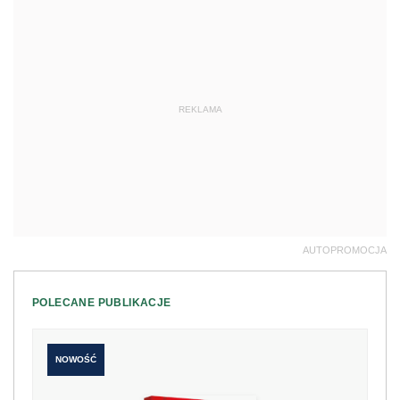
REKLAMA
AUTOPROMOCJA
POLECANE PUBLIKACJE
NOWOŚĆ