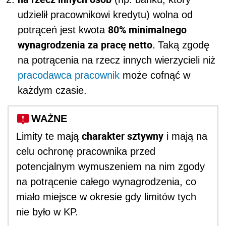
udzielił pracownikowi kredytu) wolna od
80% minimalnego
potrąceń jest kwota
wynagrodzenia za pracę netto.
Taką
zgodę
na potrącenia na rzecz innych wierzycieli niż
pracodawca
pracownik
może cofnąć w
każdym czasie.
WAŻNE
charakter sztywny
Limity te mają
i mają na
celu ochronę pracownika przed
potencjalnym wymuszeniem na nim zgody
na potrącenie całego wynagrodzenia, co
miało miejsce w okresie gdy limitów tych
nie było w KP.