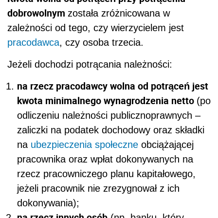
dobrowolnym
została zróżnicowana w
zależności od tego, czy wierzycielem jest
pracodawca
, czy osoba trzecia.
Jeżeli dochodzi potrącania należności:
na rzecz pracodawcy
wolna od potrąceń jest
kwota minimalnego wynagrodzenia netto
(po
odliczeniu należności publicznoprawnych –
zaliczki na podatek dochodowy oraz składki
na
ubezpieczenia społeczne
obciążającej
pracownika oraz wpłat dokonywanych na
rzecz pracowniczego planu kapitałowego,
jeżeli pracownik nie zrezygnował z ich
dokonywania);
na rzecz innych osób
(np. banku, który