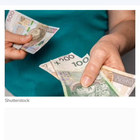
przeciwdziałania dyskryminacji. Specjalizuje się w
prawie pracy, zabezpieczeniu społecznym oraz
administracyjnoprawnych aspektach związanych z
pracą i pomocą socjalną.
Shutterstock