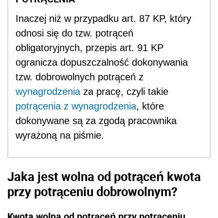
Inaczej niż w przypadku art. 87 KP, który
odnosi się do tzw. potrąceń
obligatoryjnych, przepis art. 91 KP
ogranicza dopuszczalność dokonywania
tzw. dobrowolnych potrąceń z
wynagrodzenia
za pracę, czyli takie
potrącenia z wynagrodzenia
, które
dokonywane są za zgodą pracownika
wyrażoną na piśmie.
Jaka jest wolna od potrąceń kwota
przy potrąceniu dobrowolnym?
Kwota wolna od potrąceń przy potrąceniu