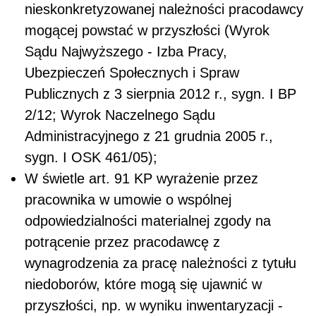
nieskonkretyzowanej należności pracodawcy
mogącej powstać w przyszłości (Wyrok
Sądu Najwyższego - Izba Pracy,
Ubezpieczeń Społecznych i Spraw
Publicznych z 3 sierpnia 2012 r., sygn. I BP
2/12; Wyrok Naczelnego Sądu
Administracyjnego z 21 grudnia 2005 r.,
sygn. I OSK 461/05);
W świetle art. 91 KP wyrażenie przez
pracownika w umowie o wspólnej
odpowiedzialności materialnej zgody na
potrącenie przez pracodawcę z
wynagrodzenia za pracę należności z tytułu
niedoborów, które mogą się ujawnić w
przyszłości, np. w wyniku inwentaryzacji -