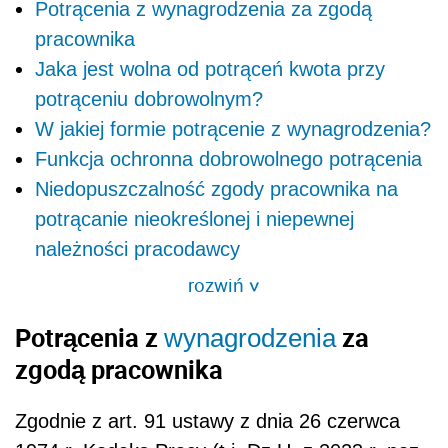
Potrącenia z wynagrodzenia za zgodą
pracownika
Jaka jest wolna od potrąceń kwota przy
potrąceniu dobrowolnym?
W jakiej formie potrącenie z wynagrodzenia?
Funkcja ochronna dobrowolnego potrącenia
Niedopuszczalność zgody pracownika na
potrącanie nieokreślonej i niepewnej
należności pracodawcy
rozwiń
>
Potrącenia z
za
wynagrodzenia
zgodą pracownika
Zgodnie z art. 91 u
stawy z dnia 26 czerwca