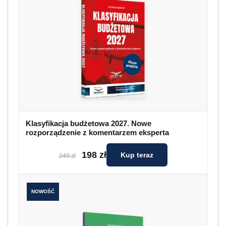
Klasyfikacja budżetowa 2027. Nowe
rozporządzenie z komentarzem eksperta
198 zł
Kup teraz
249 zł
NOWOŚĆ