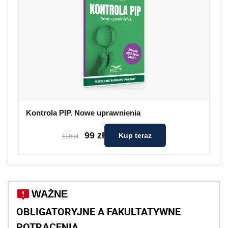
Kontrola PIP. Nowe uprawnienia
99 zł
Kup teraz
119 zł
WAŻNE
OBLIGATORYJNE A FAKULTATYWNE
POTRĄCENIA