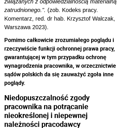
związanych z odpowiedzialnością materialną
zatrudnionego.".
(zob. Kodeks pracy.
Komentarz, red. dr hab. Krzysztof Walczak,
Warszawa 2023).
Pomimo całkowicie zrozumiałego poglądu i
rzeczywiście funkcji ochronnej prawa pracy,
gwarantującej w tym przypadku ochronę
wynagrodzenia pracownika, w orzecznictwie
sądów polskich da się zauważyć zgoła inne
poglądy.
Niedopuszczalność zgody
pracownika na potrącanie
nieokreślonej i niepewnej
należności pracodawcy