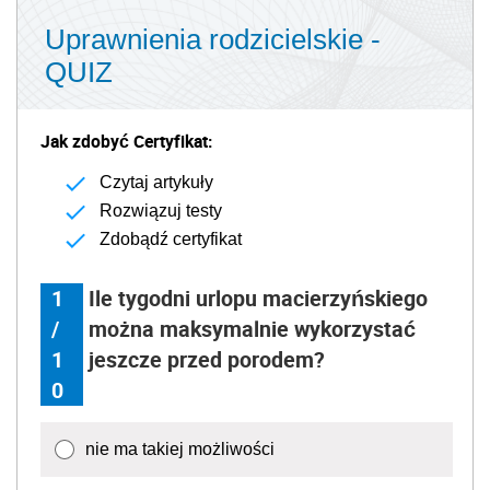
Uprawnienia rodzicielskie -
QUIZ
Jak zdobyć Certyfikat:
Czytaj artykuły
Rozwiązuj testy
Zdobądź certyfikat
1
Ile tygodni urlopu macierzyńskiego
/
można maksymalnie wykorzystać
1
jeszcze przed porodem?
0
nie ma takiej możliwości