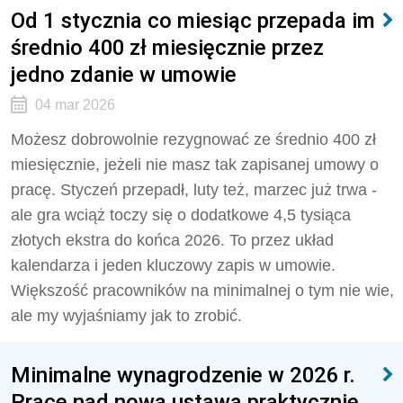
Od 1 stycznia co miesiąc przepada im
średnio 400 zł miesięcznie przez
jedno zdanie w umowie
04 mar 2026
Możesz dobrowolnie rezygnować ze średnio 400 zł
miesięcznie, jeżeli nie masz tak zapisanej umowy o
pracę. Styczeń przepadł, luty też, marzec już trwa -
ale gra wciąż toczy się o dodatkowe 4,5 tysiąca
złotych ekstra do końca 2026. To przez układ
kalendarza i jeden kluczowy zapis w umowie.
Większość pracowników na minimalnej o tym nie wie,
ale my wyjaśniamy jak to zrobić.
Minimalne wynagrodzenie w 2026 r.
Prace nad nową ustawą praktycznie