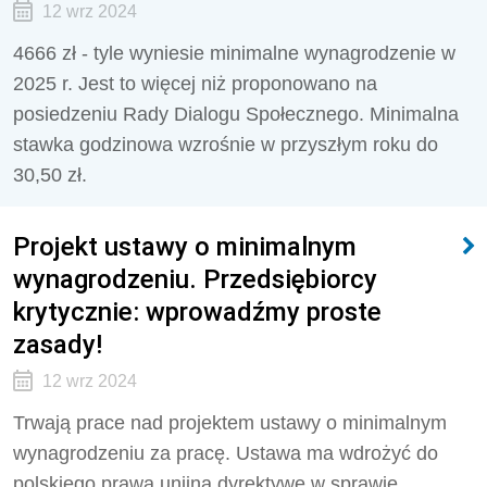
12 wrz 2024
4666 zł - tyle wyniesie minimalne wynagrodzenie w
2025 r. Jest to więcej niż proponowano na
posiedzeniu Rady Dialogu Społecznego. Minimalna
stawka godzinowa wzrośnie w przyszłym roku do
30,50 zł.
Projekt ustawy o minimalnym
wynagrodzeniu. Przedsiębiorcy
krytycznie: wprowadźmy proste
zasady!
12 wrz 2024
Trwają prace nad projektem ustawy o minimalnym
wynagrodzeniu za pracę. Ustawa ma wdrożyć do
polskiego prawa unijną dyrektywę w sprawie