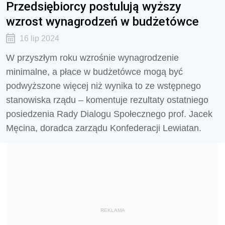
Przedsiębiorcy postulują wyższy
wzrost wynagrodzeń w budżetówce
16 lip 2024
W przyszłym roku wzrośnie wynagrodzenie
minimalne, a płace w budżetówce mogą być
podwyższone więcej niż wynika to ze wstępnego
stanowiska rządu – komentuje rezultaty ostatniego
posiedzenia Rady Dialogu Społecznego prof. Jacek
Męcina, doradca zarządu Konfederacji Lewiatan.
REKLAMA