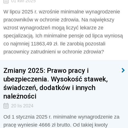
01 kwi 2025
W lipcu 2025 r. wzrośnie minimalne wynagrodzenie
pracowników w ochronie zdrowia. Na największy
wzrost wynagrodzeń mogą liczyć lekarze ze
specjalizacją. Ich minimalne pensje od lipca wyniosą
co najmniej 11863,49 zł. Ile zarobią pozostali
pracownicy zatrudnieni w ochronie zdrowia?
Zmiany 2025: Prawo pracy i
ubezpieczenia. Wysokość stawek,
świadczeń, dodatków i innych
należności
20 lis 2024
Od 1 stycznia 2025 r. minimalne wynagrodzenie za
pracę wyniesie 4666 zł brutto. Od takiej kwoty