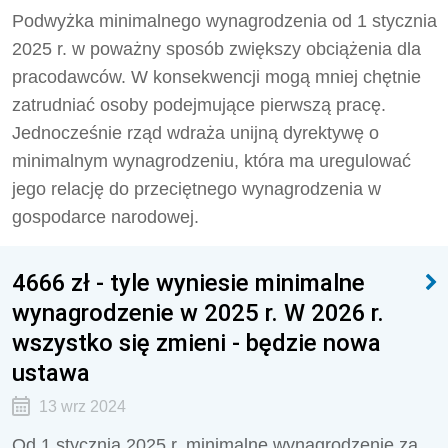
Podwyżka minimalnego wynagrodzenia od 1 stycznia
2025 r. w poważny sposób zwiększy obciążenia dla
pracodawców. W konsekwencji mogą mniej chętnie
zatrudniać osoby podejmujące pierwszą pracę.
Jednocześnie rząd wdraża unijną dyrektywę o
minimalnym wynagrodzeniu, która ma uregulować
jego relację do przeciętnego wynagrodzenia w
gospodarce narodowej.
4666 zł - tyle wyniesie minimalne
wynagrodzenie w 2025 r. W 2026 r.
wszystko się zmieni - będzie nowa
ustawa
13 wrz 2024
Od 1 stycznia 2025 r. minimalne wynagrodzenie za