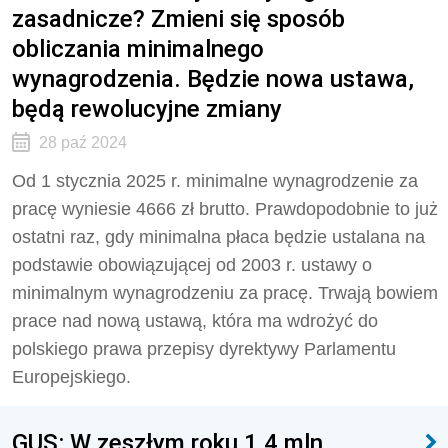
zasadnicze? Zmieni się sposób
obliczania minimalnego
wynagrodzenia. Będzie nowa ustawa,
będą rewolucyjne zmiany
28 paź 2024
Od 1 stycznia 2025 r. minimalne wynagrodzenie za
pracę wyniesie 4666 zł brutto. Prawdopodobnie to już
ostatni raz, gdy minimalna płaca będzie ustalana na
podstawie obowiązującej od 2003 r. ustawy o
minimalnym wynagrodzeniu za pracę. Trwają bowiem
prace nad nową ustawą, która ma wdrożyć do
polskiego prawa przepisy dyrektywy Parlamentu
Europejskiego.
GUS: W zeszłym roku 1,4 mln