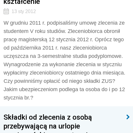
kształcenie
13 sty 2012
W grudniu 2011 r. podpisaliśmy umowę zlecenia ze
studentem V roku studiów. Zleceniobiorca obronił
pracę magisterską 12 stycznia 2012 r. Oprócz tego
od października 2011 r. nasz zleceniobiorca
uczęszcza na 3-semestralne studia podyplomowe.
Wynagrodzenie za wykonanie zlecenia w styczniu
wypłacimy zleceniobiorcy ostatniego dnia miesiąca.
Czy powinniśmy opłacić od niego składki ZUS?
Jakim ubezpieczeniom podlega ta osoba do i po 12
stycznia br.?
Składki od zlecenia z osobą
przebywającą na urlopie