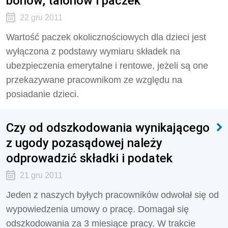
bonów, talonów i paczek
22 gru 2011
Wartość paczek okolicznościowych dla dzieci jest
wyłączona z podstawy wymiaru składek na
ubezpieczenia emerytalne i rentowe, jeżeli są one
przekazywane pracownikom ze względu na
posiadanie dzieci.
Czy od odszkodowania wynikającego
z ugody pozasądowej należy
odprowadzić składki i podatek
21 gru 2011
Jeden z naszych byłych pracowników odwołał się od
wypowiedzenia umowy o pracę. Domagał się
odszkodowania za 3 miesiące pracy. W trakcie