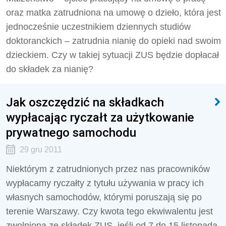
oraz matka zatrudniona na umowę o dzieło, która jest
jednocześnie uczestnikiem dziennych studiów
doktoranckich – zatrudnia nianię do opieki nad swoim
dzieckiem. Czy w takiej sytuacji ZUS będzie dopłacał
do składek za nianię?
Jak oszczędzić na składkach
wypłacając ryczałt za użytkowanie
prywatnego samochodu
29 gru 2011
Niektórym z zatrudnionych przez nas pracowników
wypłacamy ryczałty z tytułu używania w pracy ich
własnych samochodów, którymi poruszają się po
terenie Warszawy. Czy kwota tego ekwiwalentu jest
zwolniona ze składek ZUS, jeśli od 7 do 15 listopada