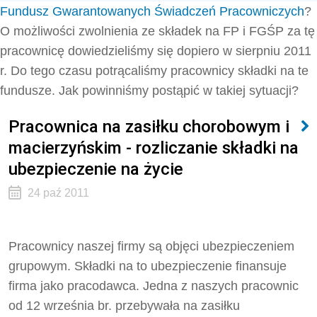
Fundusz Gwarantowanych Świadczeń Pracowniczych
?
O możliwości zwolnienia ze składek na FP i FGŚP za tę
pracownicę dowiedzieliśmy się dopiero w sierpniu 2011
r. Do tego czasu potrącaliśmy pracownicy składki na te
fundusze. Jak powinniśmy postąpić w takiej sytuacji?
Pracownica na zasiłku chorobowym i
macierzyńskim - rozliczanie składki na
ubezpieczenie na życie
24 paź 2011
Pracownicy naszej firmy są objęci ubezpieczeniem
grupowym. Składki na to ubezpieczenie finansuje
firma jako pracodawca. Jedna z naszych pracownic
od 12 września br. przebywała na zasiłku