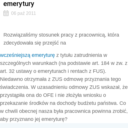
emerytury
06 paź 2011
Rozwiązaliśmy stosunek pracy z pracownicą, która
zdecydowała się przejść na
wcześniejszą emeryturę
z tytułu zatrudnienia w
szczególnych warunkach (na podstawie art. 184 w zw. z
art. 32 ustawy o emeryturach i rentach z FUS).
Niedawno otrzymała z ZUS odmowę przyznania tego
świadczenia. W uzasadnieniu odmowy ZUS wskazał, że
przystąpiła ona do OFE i nie złożyła wniosku o
przekazanie środków na dochody budżetu państwa. Co
w chwili obecnej nasza była pracownica powinna zrobić,
aby przyznano jej emeryturę?