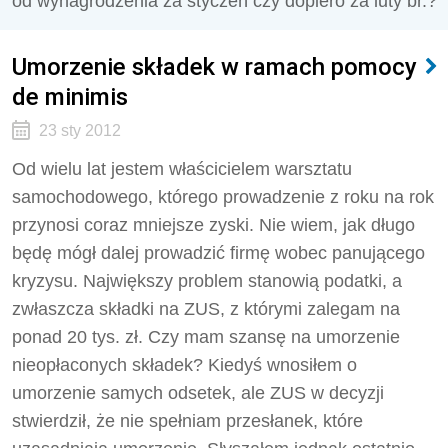
od wynagrodzenia za styczeń czy dopiero za luty br.?
Umorzenie składek w ramach pomocy
de minimis
23 sty 2012
Od wielu lat jestem właścicielem warsztatu
samochodowego, którego prowadzenie z roku na rok
przynosi coraz mniejsze zyski. Nie wiem, jak długo
będę mógł dalej prowadzić firmę wobec panującego
kryzysu. Największy problem stanowią podatki, a
zwłaszcza składki na ZUS, z którymi zalegam na
ponad 20 tys. zł. Czy mam szansę na umorzenie
nieopłaconych składek? Kiedyś wnosiłem o
umorzenie samych odsetek, ale ZUS w decyzji
stwierdził, że nie spełniam przesłanek, które