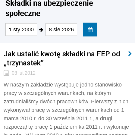
Składki na ubezpieczenie
społeczne
1 sty 2000
8 sie 2026
Jak ustalić kwotę składki na FEP od
„trzynastek”
03 lut 2012
W naszym zakładzie występuje jedno stanowisko
pracy w szczególnych warunkach, na którym
zatrudnialiśmy dwóch pracowników. Pierwszy z nich
wykonywał pracę w szczególnych warunkach od 1
marca 2010 r. do 30 września 2011 r., a drugi
rozpoczął tę pracę 1 października 2011 r. i wykonuje