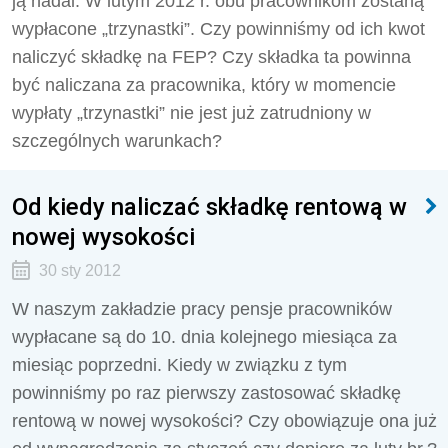
ją nadal. W lutym 2012 r. obu pracownikom zostaną
wypłacone „trzynastki”. Czy powinniśmy od ich kwot
naliczyć składkę na FEP? Czy składka ta powinna
być naliczana za pracownika, który w momencie
wypłaty „trzynastki” nie jest już zatrudniony w
szczególnych warunkach?
Od kiedy naliczać składkę rentową w
nowej wysokości
30 sty 2012
W naszym zakładzie pracy pensje pracowników
wypłacane są do 10. dnia kolejnego miesiąca za
miesiąc poprzedni. Kiedy w związku z tym
powinniśmy po raz pierwszy zastosować składkę
rentową w nowej wysokości? Czy obowiązuje ona już