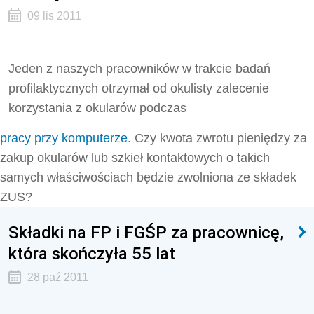
09 lis 2011
Jeden z naszych pracowników w trakcie badań
profilaktycznych otrzymał od okulisty zalecenie
korzystania z okularów podczas
pracy przy komputerze
. Czy kwota zwrotu pieniędzy za
zakup okularów lub szkieł kontaktowych o takich
samych właściwościach będzie zwolniona ze składek
ZUS?
Składki na FP i FGŚP za pracownicę,
która skończyła 55 lat
28 paź 2011