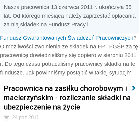
Nasza pracownica 13 czerwca 2011 r. ukończyła 55
lat. Od którego miesiąca należy zaprzestać opłacania
za nią składek na Fundusz Pracy i
Fundusz Gwarantowanych Świadczeń Pracowniczych
?
O możliwości zwolnienia ze składek na FP i FGŚP za tę
pracownicę dowiedzieliśmy się dopiero w sierpniu 2011
r. Do tego czasu potrącaliśmy pracownicy składki na te
fundusze. Jak powinniśmy postąpić w takiej sytuacji?
Pracownica na zasiłku chorobowym i
macierzyńskim - rozliczanie składki na
ubezpieczenie na życie
24 paź 2011