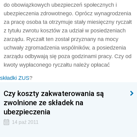
do obowiązkowych ubezpieczeń społecznych i
ubezpieczenia zdrowotnego. Oprócz wynagrodzenia
za pracę osoba ta otrzymuje stały miesięczny ryczałt
z tytułu zwrotu kosztów za udział w posiedzeniach
zarządu. Ryczałt ten został przyznany na mocy
uchwały zgromadzenia wspólników, a posiedzenia
zarządu odbywają się poza godzinami pracy. Czy od
kwoty wypłaconego ryczałtu należy opłacać
składki ZUS
?
Czy koszty zakwaterowania są
zwolnione ze składek na
ubezpieczenia
14 paź 2011