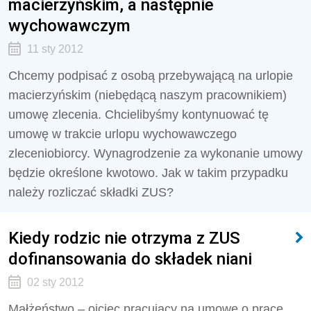
macierzyńskim, a następnie
wychowawczym
11 sty 2012
Chcemy podpisać z osobą przebywającą na urlopie
macierzyńskim (niebędącą naszym pracownikiem)
umowę zlecenia. Chcielibyśmy kontynuować tę
umowę w trakcie urlopu wychowawczego
zleceniobiorcy. Wynagrodzenie za wykonanie umowy
będzie określone kwotowo. Jak w takim przypadku
należy rozliczać składki ZUS?
Kiedy rodzic nie otrzyma z ZUS
dofinansowania do składek niani
02 sty 2012
Małżeństwo – ojciec pracujący na umowę o pracę