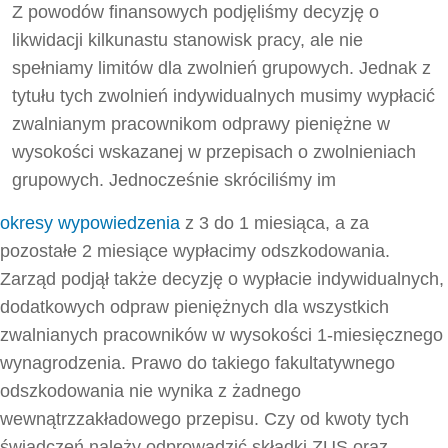
Z powodów finansowych podjęliśmy decyzję o
likwidacji kilkunastu stanowisk pracy, ale nie
spełniamy limitów dla zwolnień grupowych. Jednak z
tytułu tych zwolnień indywidualnych musimy wypłacić
zwalnianym pracownikom odprawy pieniężne w
wysokości wskazanej w przepisach o zwolnieniach
grupowych. Jednocześnie skróciliśmy im
okresy wypowiedzenia
z 3 do 1 miesiąca, a za
pozostałe 2 miesiące wypłacimy odszkodowania.
Zarząd podjął także decyzję o wypłacie indywidualnych,
dodatkowych odpraw pieniężnych dla wszystkich
zwalnianych pracowników w wysokości 1-miesięcznego
wynagrodzenia. Prawo do takiego fakultatywnego
odszkodowania nie wynika z żadnego
wewnątrzzakładowego przepisu. Czy od kwoty tych
świadczeń należy odprowadzić składki ZUS oraz