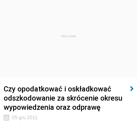
REKLAMA
Czy opodatkować i oskładkować
odszkodowanie za skrócenie okresu
wypowiedzenia oraz odprawę
05 gru 2011