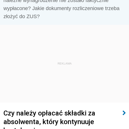
należne wynagrodzenie nie zostało faktycznie
wypłacone? Jakie dokumenty rozliczeniowe trzeba
złożyć do ZUS?
REKLAMA
Czy należy opłacać składki za
absolwenta, który kontynuuje