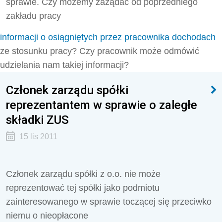
sprawie. Czy możemy zażądać od poprzedniego
zakładu pracy
informacji o osiągniętych przez pracownika dochodach
ze stosunku pracy? Czy pracownik może odmówić
udzielania nam takiej informacji?
Członek zarządu spółki
reprezentantem w sprawie o zaległe
składki ZUS
15 lis 2011
Członek zarządu spółki z o.o. nie może
reprezentować tej spółki jako podmiotu
zainteresowanego w sprawie toczącej się przeciwko
niemu o nieopłacone