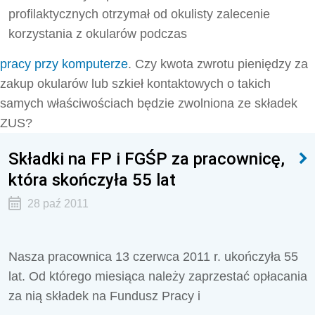
profilaktycznych otrzymał od okulisty zalecenie
korzystania z okularów podczas
pracy przy komputerze
. Czy kwota zwrotu pieniędzy za
zakup okularów lub szkieł kontaktowych o takich
samych właściwościach będzie zwolniona ze składek
ZUS?
Składki na FP i FGŚP za pracownicę,
która skończyła 55 lat
28 paź 2011
Nasza pracownica 13 czerwca 2011 r. ukończyła 55
lat. Od którego miesiąca należy zaprzestać opłacania
za nią składek na Fundusz Pracy i