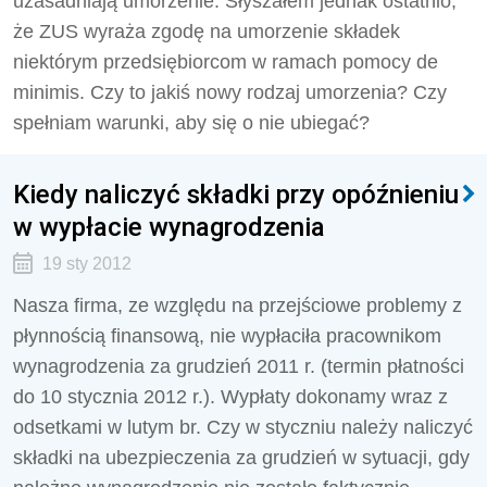
uzasadniają umorzenie. Słyszałem jednak ostatnio,
że ZUS wyraża zgodę na umorzenie składek
niektórym przedsiębiorcom w ramach pomocy de
minimis. Czy to jakiś nowy rodzaj umorzenia? Czy
spełniam warunki, aby się o nie ubiegać?
Kiedy naliczyć składki przy opóźnieniu
w wypłacie wynagrodzenia
19 sty 2012
Nasza firma, ze względu na przejściowe problemy z
płynnością finansową, nie wypłaciła pracownikom
wynagrodzenia za grudzień 2011 r. (termin płatności
do 10 stycznia 2012 r.). Wypłaty dokonamy wraz z
odsetkami w lutym br. Czy w styczniu należy naliczyć
składki na ubezpieczenia za grudzień w sytuacji, gdy