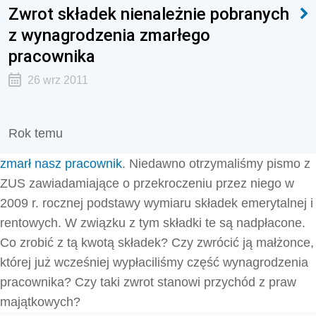
Zwrot składek nienależnie pobranych
z wynagrodzenia zmarłego
pracownika
26 wrz 2011
Rok temu
zmarł nasz pracownik
. Niedawno otrzymaliśmy pismo z
ZUS zawiadamiające o przekroczeniu przez niego w
2009 r. rocznej podstawy wymiaru składek emerytalnej i
rentowych. W związku z tym składki te są nadpłacone.
Co zrobić z tą kwotą składek? Czy zwrócić ją małżonce,
której już wcześniej wypłaciliśmy część wynagrodzenia
pracownika? Czy taki zwrot stanowi przychód z praw
majątkowych?