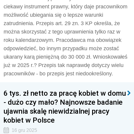
ciekawy instrument prawny, który daje pracownikom
możliwość ubiegania się o lepsze warunki
zatrudnienia. Przepis art. 29 zn. 3 KP określa, że
można skorzystać z tego uprawnienia tylko raz w
roku kalendarzowym. Pracodawca ma obowiązek
odpowiedzieć, bo innym przypadku może zostać
ukarany karą pieniężną do 30 000 zł. Wnioskowałeś
już w 2025 r.? Przepis tak naprawdę dotyczy wielu
pracowników - bo przepis jest niedookreślony.
6 tys. zł netto za pracę kobiet w domu
- dużo czy mało? Najnowsze badanie
ujawnia skalę niewidzialnej pracy
kobiet w Polsce
16 gru 2025