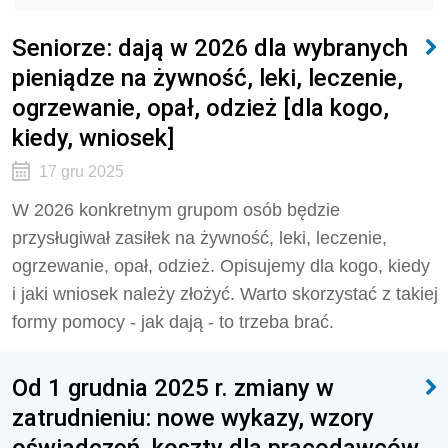
Seniorze: dają w 2026 dla wybranych
pieniądze na żywność, leki, leczenie,
ogrzewanie, opał, odzież [dla kogo,
kiedy, wniosek]
17 gru 2025
W 2026 konkretnym grupom osób będzie
przysługiwał zasiłek na żywność, leki, leczenie,
ogrzewanie, opał, odzież. Opisujemy dla kogo, kiedy
i jaki wniosek należy złożyć. Warto skorzystać z takiej
formy pomocy - jak dają - to trzeba brać.
Od 1 grudnia 2025 r. zmiany w
zatrudnieniu: nowe wykazy, wzory
oświadczeń, koszty dla pracodawców