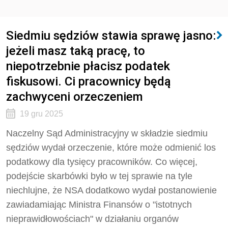
Siedmiu sędziów stawia sprawę jasno:
jeżeli masz taką pracę, to
niepotrzebnie płacisz podatek
fiskusowi. Ci pracownicy będą
zachwyceni orzeczeniem
19 gru 2025
Naczelny Sąd Administracyjny w składzie siedmiu
sędziów wydał orzeczenie, które może odmienić los
podatkowy dla tysięcy pracowników. Co więcej,
podejście skarbówki było w tej sprawie na tyle
niechlujne, że NSA dodatkowo wydał postanowienie
zawiadamiając Ministra Finansów o "istotnych
nieprawidłowościach" w działaniu organów