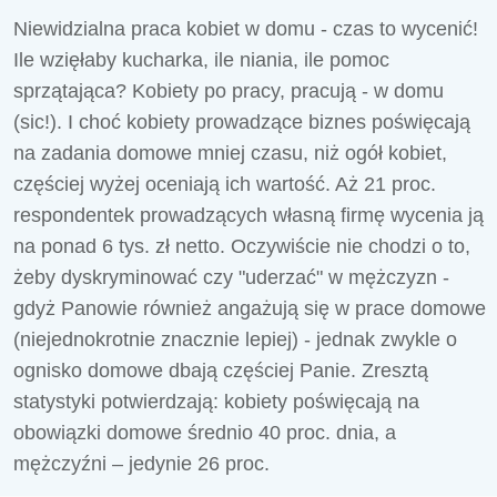
Niewidzialna praca kobiet w domu - czas to wycenić!
Ile wzięłaby kucharka, ile niania, ile pomoc
sprzątająca? Kobiety po pracy, pracują - w domu
(sic!). I choć kobiety prowadzące biznes poświęcają
na zadania domowe mniej czasu, niż ogół kobiet,
częściej wyżej oceniają ich wartość. Aż 21 proc.
respondentek prowadzących własną firmę wycenia ją
na ponad 6 tys. zł netto. Oczywiście nie chodzi o to,
żeby dyskryminować czy "uderzać" w mężczyzn -
gdyż Panowie również angażują się w prace domowe
(niejednokrotnie znacznie lepiej) - jednak zwykle o
ognisko domowe dbają częściej Panie. Zresztą
statystyki potwierdzają: kobiety poświęcają na
obowiązki domowe średnio 40 proc. dnia, a
mężczyźni – jedynie 26 proc.