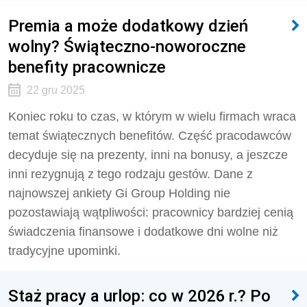
Premia a może dodatkowy dzień
wolny? Świąteczno-noworoczne
benefity pracownicze
22 gru 2025
Koniec roku to czas, w którym w wielu firmach wraca
temat świątecznych benefitów. Część pracodawców
decyduje się na prezenty, inni na bonusy, a jeszcze
inni rezygnują z tego rodzaju gestów. Dane z
najnowszej ankiety Gi Group Holding nie
pozostawiają wątpliwości: pracownicy bardziej cenią
świadczenia finansowe i dodatkowe dni wolne niż
tradycyjne upominki.
Staż pracy a urlop: co w 2026 r.? Po