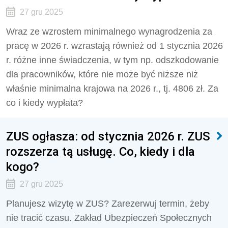
27 gru 2025
Wraz ze wzrostem minimalnego wynagrodzenia za
pracę w 2026 r. wzrastają również od 1 stycznia 2026
r. różne inne świadczenia, w tym np. odszkodowanie
dla pracowników, które nie może być niższe niż
właśnie minimalna krajowa na 2026 r., tj. 4806 zł. Za
co i kiedy wypłata?
ZUS ogłasza: od stycznia 2026 r. ZUS
rozszerza tą usługę. Co, kiedy i dla
kogo?
27 gru 2025
Planujesz wizytę w ZUS? Zarezerwuj termin, żeby
nie tracić czasu. Zakład Ubezpieczeń Społecznych