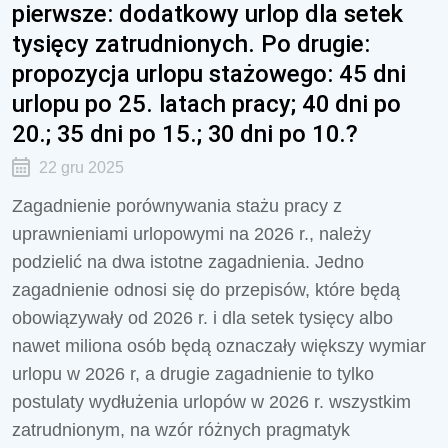
pierwsze: dodatkowy urlop dla setek
tysięcy zatrudnionych. Po drugie:
propozycja urlopu stażowego: 45 dni
urlopu po 25. latach pracy; 40 dni po
20.; 35 dni po 15.; 30 dni po 10.?
22 gru 2025
Zagadnienie porównywania stażu pracy z
uprawnieniami urlopowymi na 2026 r., należy
podzielić na dwa istotne zagadnienia. Jedno
zagadnienie odnosi się do przepisów, które będą
obowiązywały od 2026 r. i dla setek tysięcy albo
nawet miliona osób będą oznaczały większy wymiar
urlopu w 2026 r, a drugie zagadnienie to tylko
postulaty wydłużenia urlopów w 2026 r. wszystkim
zatrudnionym, na wzór różnych pragmatyk