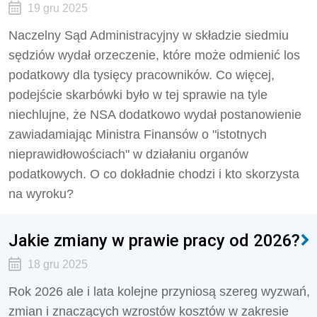
19 gru 2025
Naczelny Sąd Administracyjny w składzie siedmiu
sędziów wydał orzeczenie, które może odmienić los
podatkowy dla tysięcy pracowników. Co więcej,
podejście skarbówki było w tej sprawie na tyle
niechlujne, że NSA dodatkowo wydał postanowienie
zawiadamiając Ministra Finansów o "istotnych
nieprawidłowościach" w działaniu organów
podatkowych. O co dokładnie chodzi i kto skorzysta
na wyroku?
Jakie zmiany w prawie pracy od 2026?
18 gru 2025
Rok 2026 ale i lata kolejne przyniosą szereg wyzwań,
zmian i znaczących wzrostów kosztów w zakresie