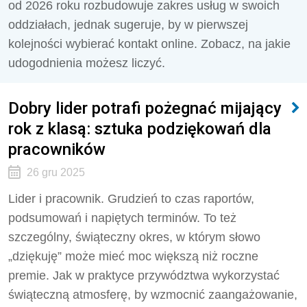
od 2026 roku rozbudowuje zakres usług w swoich
oddziałach, jednak sugeruje, by w pierwszej
kolejności wybierać kontakt online. Zobacz, na jakie
udogodnienia możesz liczyć.
Dobry lider potrafi pożegnać mijający
rok z klasą: sztuka podziękowań dla
pracowników
26 gru 2025
Lider i pracownik. Grudzień to czas raportów,
podsumowań i napiętych terminów. To też
szczególny, świąteczny okres, w którym słowo
„dziękuję” może mieć moc większą niż roczne
premie. Jak w praktyce przywództwa wykorzystać
świąteczną atmosferę, by wzmocnić zaangażowanie,