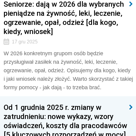
Seniorze: dają w 2026 dla wybranych
pieniądze na żywność, leki, leczenie,
ogrzewanie, opał, odzież [dla kogo,
kiedy, wniosek]
17 gru 2025
W 2026 konkretnym grupom osób będzie
przysługiwał zasiłek na żywność, leki, leczenie,
ogrzewanie, opał, odzież. Opisujemy dla kogo, kiedy
i jaki wniosek należy złożyć. Warto skorzystać z takiej
formy pomocy - jak dają - to trzeba brać.
Od 1 grudnia 2025 r. zmiany w
zatrudnieniu: nowe wykazy, wzory
oświadczeń, koszty dla pracodawców
[5 kluczowych rozporządzeń w mocy]