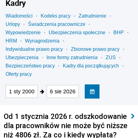
Kadry
Wiadomości
Kodeks pracy
Zatrudnienie
Urlopy
Świadczenia pracownicze
Wypowiedzenie
Ubezpieczenia społeczne
BHP
HRM
Wynagrodzenia
Indywidualne prawo pracy
Zbiorowe prawo pracy
Ubezpieczenia
Inne formy zatrudnienia
ZUS
Bezpieczeństwo pracy
Kadry dla początkujących
Oferty pracy
1 sty 2000
6 sie 2026
Od 1 stycznia 2026 r. odszkodowanie
dla pracowników nie może być niższe
niż 4806 zł. Za co i kiedy wypłata?