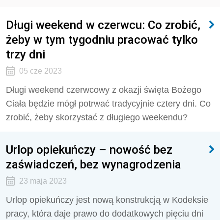
Długi weekend w czerwcu: Co zrobić,
żeby w tym tygodniu pracować tylko
trzy dni
05 cze 2023
Długi weekend czerwcowy z okazji święta Bożego
Ciała będzie mógł potrwać tradycyjnie cztery dni. Co
zrobić, żeby skorzystać z długiego weekendu?
Urlop opiekuńczy – nowość bez
zaświadczeń, bez wynagrodzenia
23 maja 2023
Urlop opiekuńczy jest nową konstrukcją w Kodeksie
pracy, która daje prawo do dodatkowych pięciu dni