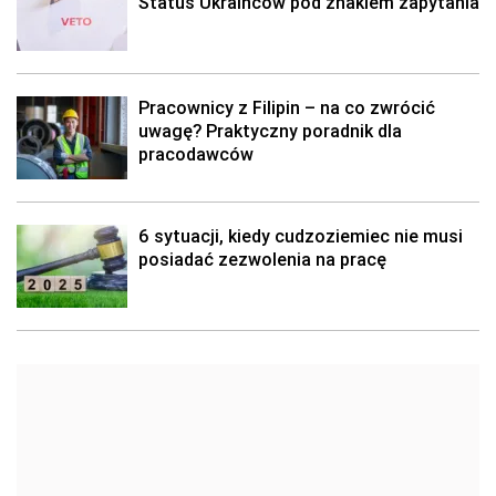
Status Ukraińców pod znakiem zapytania
Pracownicy z Filipin – na co zwrócić
uwagę? Praktyczny poradnik dla
pracodawców
6 sytuacji, kiedy cudzoziemiec nie musi
posiadać zezwolenia na pracę