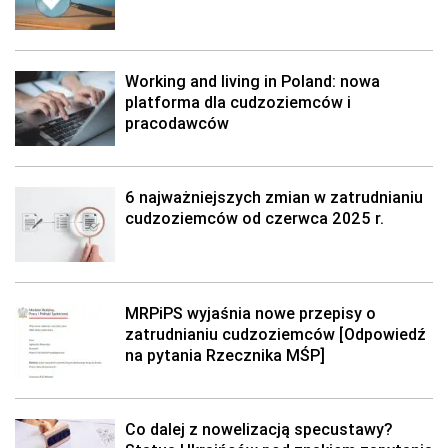
Working and living in Poland: nowa
platforma dla cudzoziemców i
pracodawców
6 najważniejszych zmian w zatrudnianiu
cudzoziemców od czerwca 2025 r.
MRPiPS wyjaśnia nowe przepisy o
zatrudnianiu cudzoziemców [Odpowiedź
na pytania Rzecznika MŚP]
Co dalej z nowelizacją specustawy?