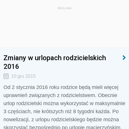
REKLAMA
Zmiany w urlopach rodzicielskich
2016
10 gru 2015
Od 2 stycznia 2016 roku rodzice będą mieli więcej
uprawnień związanych z rodzicielstwem. Obecnie
urlop rodzicielski można wykorzystać w maksymalnie
3 częściach, nie krótszych niż 8 tygodni każda. Po
nowelizacji, z urlopu rodzicielskiego będzie można
skorzystać bezpośrednio po urlopie macierzyńskim,