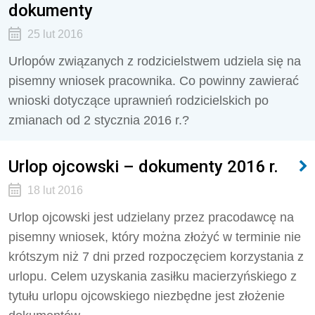
dokumenty
25 lut 2016
Urlopów związanych z rodzicielstwem udziela się na
pisemny wniosek pracownika. Co powinny zawierać
wnioski dotyczące uprawnień rodzicielskich po
zmianach od 2 stycznia 2016 r.?
Urlop ojcowski – dokumenty 2016 r.
18 lut 2016
Urlop ojcowski jest udzielany przez pracodawcę na
pisemny wniosek, który można złożyć w terminie nie
krótszym niż 7 dni przed rozpoczęciem korzystania z
urlopu. Celem uzyskania zasiłku macierzyńskiego z
tytułu urlopu ojcowskiego niezbędne jest złożenie