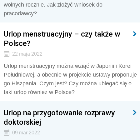
wolnych rocznie. Jak złożyć wniosek do
pracodawcy?
Urlop menstruacyjny – czy także w
Polsce?
22 maja 2022
Urlop menstruacyjny można wziąć w Japonii i Korei
Południowej, a obecnie w projekcie ustawy proponuje
go Hiszpania. Czym jest? Czy można ubiegać się o
taki urlop również w Polsce?
Urlop na przygotowanie rozprawy
doktorskiej
09 mar 2022