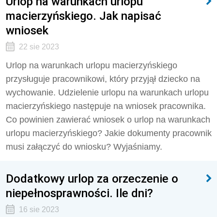
Urlop na warunkach urlopu
macierzyńskiego. Jak napisać
wniosek
22 sie 2023
Urlop na warunkach urlopu macierzyńskiego
przysługuje pracownikowi, który przyjął dziecko na
wychowanie. Udzielenie urlopu na warunkach urlopu
macierzyńskiego następuje na wniosek pracownika.
Co powinien zawierać wniosek o urlop na warunkach
urlopu macierzyńskiego? Jakie dokumenty pracownik
musi załączyć do wniosku? Wyjaśniamy.
Dodatkowy urlop za orzeczenie o
niepełnosprawności. Ile dni?
16 sie 2023