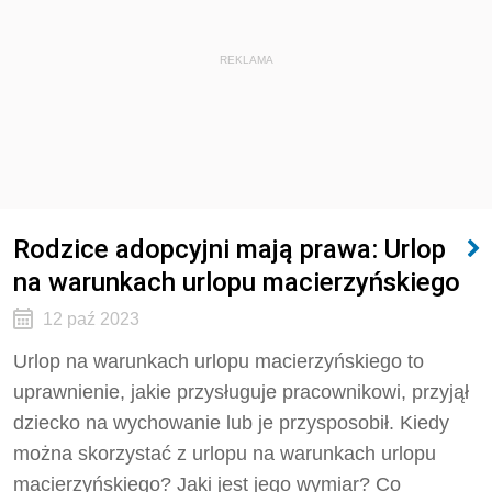
REKLAMA
Rodzice adopcyjni mają prawa: Urlop
na warunkach urlopu macierzyńskiego
12 paź 2023
Urlop na warunkach urlopu macierzyńskiego to
uprawnienie, jakie przysługuje pracownikowi, przyjął
dziecko na wychowanie lub je przysposobił. Kiedy
można skorzystać z urlopu na warunkach urlopu
macierzyńskiego? Jaki jest jego wymiar? Co