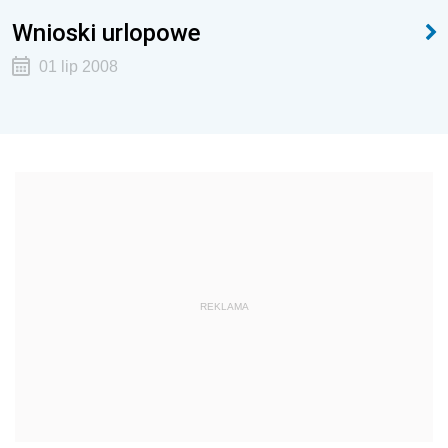
Wnioski urlopowe
01 lip 2008
REKLAMA