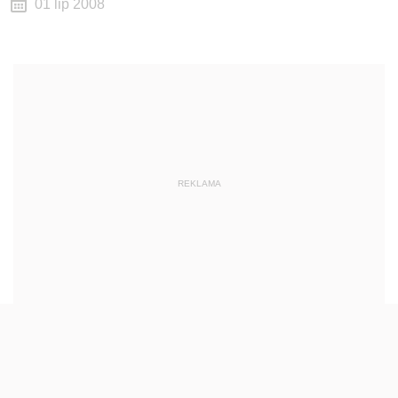
01 lip 2008
REKLAMA