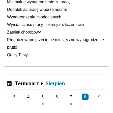
Minimalne wynagrodzenie za pracę
Dodatek za pracę w porze nocnej
Wynagrodzenie młodocianych
Wymiar czasu pracy - okresy rozliczeniowe
Zasiłek chorobowy
Prognozowane przeciętne miesięczne wynagrodzenie
brutto
Quizy Testy
Terminarz
Sierpień
3
4
5
6
7
8
9