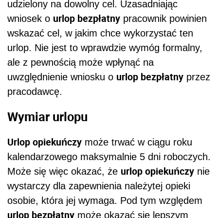
udzielony na dowolny cel. Uzasadniając
urlop bezpłatny
wniosek o
pracownik powinien
wskazać cel, w jakim chce wykorzystać ten
urlop. Nie jest to wprawdzie wymóg formalny,
ale z pewnością może wpłynąć na
urlop bezpłatny
uwzględnienie wniosku o
przez
pracodawcę.
Wymiar urlopu
Urlop opiekuńczy
może trwać w ciągu roku
kalendarzowego maksymalnie 5 dni roboczych.
urlop opiekuńczy
Może się więc okazać, że
nie
wystarczy dla zapewnienia należytej opieki
osobie, która jej wymaga. Pod tym względem
urlop bezpłatny
może okazać się lepszym