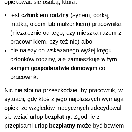
opiekować się osobą, która:
członkiem rodziny
jest
(synem, córką,
matką, ojcem lub małżonkiem) pracownika
(niezależnie od tego, czy mieszka razem z
pracownikiem, czy też nie) albo
nie należy do wskazanego wyżej kręgu
w tym
członków rodziny, ale zamieszkuje
samym gospodarstwie domowym
co
pracownik.
Nic nie stoi na przeszkodzie, by pracownik, w
sytuacji, gdy ktoś z jego najbliższych wymaga
opieki ze względów medycznych zdecydował
urlop bezpłatny
się wziąć
. Zgodnie z
urlop bezpłatny
przepisami
może być bowiem