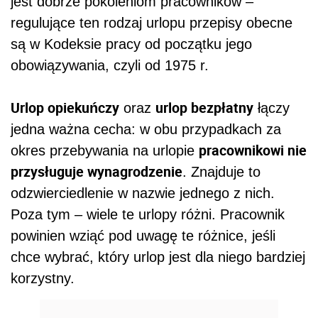
jest dobrze pokoleniom pracowników –
regulujące ten rodzaj urlopu przepisy obecne
są w Kodeksie pracy od początku jego
obowiązywania, czyli od 1975 r.
Urlop opiekuńczy
urlop bezpłatny
oraz
łączy
jedna ważna cecha: w obu przypadkach za
pracownikowi nie
okres przebywania na urlopie
przysługuje wynagrodzenie
. Znajduje to
odzwierciedlenie w nazwie jednego z nich.
Poza tym – wiele te urlopy różni. Pracownik
powinien wziąć pod uwagę te różnice, jeśli
chce wybrać, który urlop jest dla niego bardziej
korzystny.