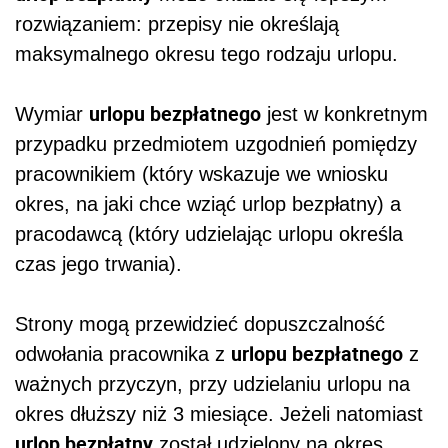
rozwiązaniem: przepisy nie określają
maksymalnego okresu tego rodzaju urlopu.
urlopu bezpłatnego
Wymiar
jest w konkretnym
przypadku przedmiotem uzgodnień pomiędzy
pracownikiem (który wskazuje we wniosku
okres, na jaki chce wziąć urlop bezpłatny) a
pracodawcą (który udzielając urlopu określa
czas jego trwania).
Strony mogą przewidzieć dopuszczalność
urlopu bezpłatnego
odwołania pracownika z
z
ważnych przyczyn, przy udzielaniu urlopu na
okres dłuższy niż 3 miesiące. Jeżeli natomiast
urlop bezpłatny
został udzielony na okres