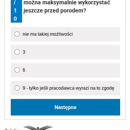
/
można maksymalnie wykorzystać
1
jeszcze przed porodem?
0
nie ma takiej możliwości
3
6
9 - tylko jeśli pracodawca wyrazi na to zgodę
Następne