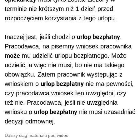
terminie nie krótszym niż 1 dzień przed
rozpoczęciem korzystania z tego urlopu.
urlop bezpłatny
Inaczej jest, jeśli chodzi o
.
Pracodawca, na pisemny wniosek pracownika
może
mu udzielić urlopu bezpłatnego. Może
udzielić, a więc nie musi, bo nie ma takiego
obowiązku. Zatem pracownik występując z
urlop bezpłatny
wnioskiem o
nie ma pewności,
czy pracodawca wniosek ten uwzględni, czy
też nie. Pracodawca, jeśli nie uwzględnia
urlop bezpłatny
wniosku o
nie musi uzasadniać
decyzji odmownej.
Dalszy ciąg materiału pod wideo