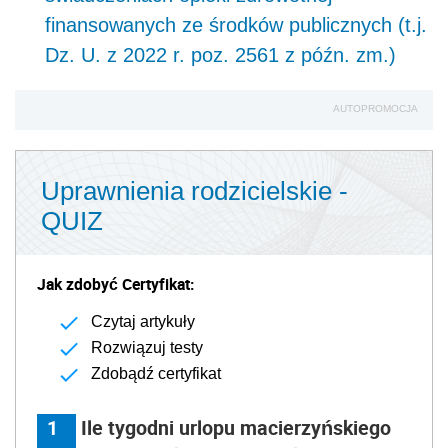
finansowanych ze środków publicznych (t.j.
Dz. U. z 2022 r. poz. 2561 z późn. zm.)
AUTOPROMOCJA
Uprawnienia rodzicielskie -
QUIZ
Jak zdobyć Certyfikat:
Czytaj artykuły
Rozwiązuj testy
Zdobądź certyfikat
1
Ile tygodni urlopu macierzyńskiego