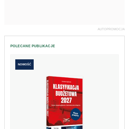
AUTOPROMOCJA
POLECANE PUBLIKACJE
NOWOŚĆ