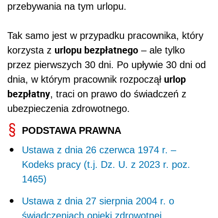
przebywania na tym urlopu.
Tak samo jest w przypadku pracownika, który
urlopu bezpłatnego
korzysta z
– ale tylko
przez pierwszych 30 dni. Po upływie 30 dni od
urlop
dnia, w którym pracownik rozpoczął
bezpłatny
, traci on prawo do świadczeń z
ubezpieczenia zdrowotnego.
PODSTAWA PRAWNA
Ustawa z dnia 26 czerwca 1974 r. –
Kodeks pracy (t.j. Dz. U. z 2023 r. poz.
1465)
Ustawa z dnia 27 sierpnia 2004 r. o
świadczeniach opieki zdrowotnej