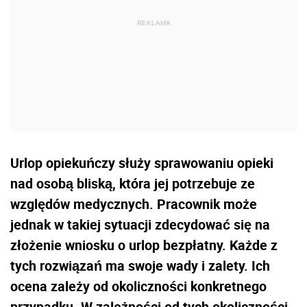
Urlop opiekuńczy służy sprawowaniu opieki
nad osobą bliską, która jej potrzebuje ze
względów medycznych. Pracownik może
jednak w takiej sytuacji zdecydować się na
złożenie wniosku o urlop bezpłatny. Każde z
tych rozwiązań ma swoje wady i zalety. Ich
ocena zależy od okoliczności konkretnego
przypadku. W zależności od tych okoliczności