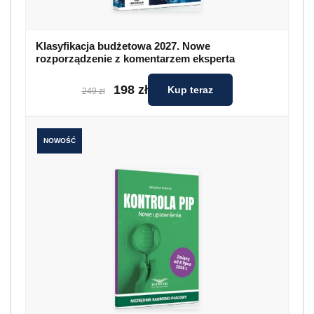
Klasyfikacja budżetowa 2027. Nowe
rozporządzenie z komentarzem eksperta
198 zł
Kup teraz
249 zł
NOWOŚĆ