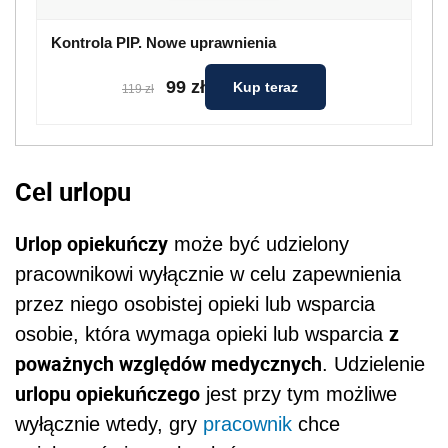
Kontrola PIP. Nowe uprawnienia
99 zł
Kup teraz
119 zł
Cel urlopu
Urlop opiekuńczy
może być udzielony
pracownikowi wyłącznie w celu zapewnienia
przez niego osobistej opieki lub wsparcia
z
osobie, która wymaga opieki lub wsparcia
poważnych względów medycznych
. Udzielenie
urlopu opiekuńczego
jest przy tym możliwe
wyłącznie wtedy, gry
pracownik
chce