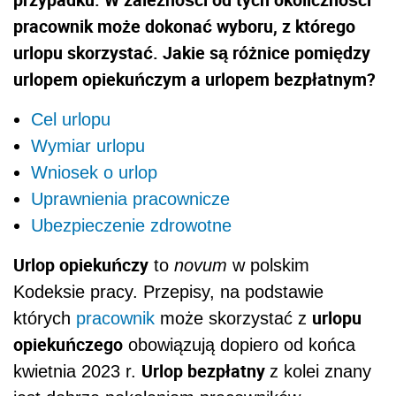
pracownik może dokonać wyboru, z którego
urlopu skorzystać. Jakie są różnice pomiędzy
urlopem opiekuńczym a urlopem bezpłatnym?
Cel urlopu
Wymiar urlopu
Wniosek o urlop
Uprawnienia pracownicze
Ubezpieczenie zdrowotne
Urlop opiekuńczy
to
novum
w polskim
Kodeksie pracy. Przepisy, na podstawie
urlopu
których
pracownik
może skorzystać z
opiekuńczego
obowiązują dopiero od końca
Urlop bezpłatny
kwietnia 2023 r.
z kolei znany