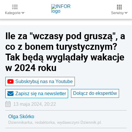
Kategorie
Serwisy
Ile za "wczasy pod gruszą", a
co z bonem turystycznym?
Tak będą wyglądały wakacje
w 2024 roku
Subskrybuj nas na Youtube
Dołącz do ekspertów
Zapisz się na newsletter
13 maja 2024, 20:22
Olga Skórko
Dziennikarka, redaktorka, wydawczyni Dziennik.pl.