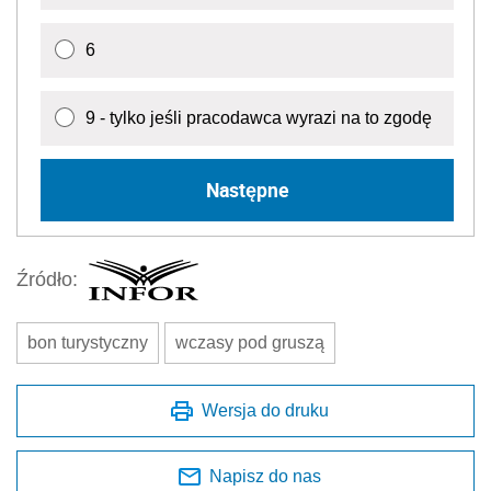
6
9 - tylko jeśli pracodawca wyrazi na to zgodę
Następne
Źródło:
bon turystyczny
wczasy pod gruszą
Wersja do druku
Napisz do nas