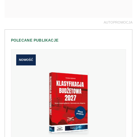
AUTOPROMOCJA
POLECANE PUBLIKACJE
NOWOŚĆ