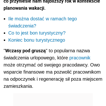
co przyniesie nam najbliższy rok w kontekście
planowania wakacji.
Ile można dostać w ramach tego
świadczenia?
Co to jest bon turystyczny?
Koniec bonu turystycznego
Wczasy pod gruszą
"
" to popularna nazwa
świadczenia urlopowego, które
pracownik
może otrzymać od swojego pracodawcy. Owo
wsparcie finansowe ma pozwolić pracownikom
na odpoczynek i regenerację sił poza miejscem
zamieszkania.