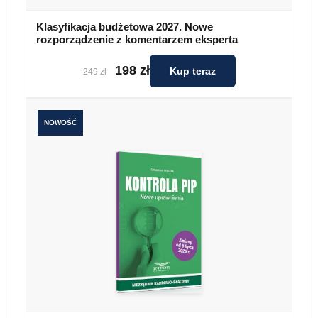
Klasyfikacja budżetowa 2027. Nowe
rozporządzenie z komentarzem eksperta
198 zł
Kup teraz
249 zł
NOWOŚĆ