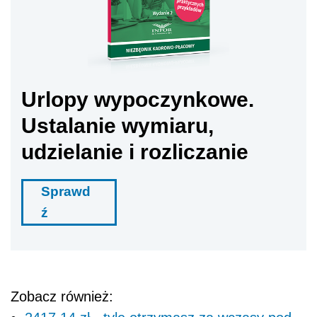
Urlopy wypoczynkowe.
Ustalanie wymiaru,
udzielanie i rozliczanie
Sprawd
ź
Zobacz również: