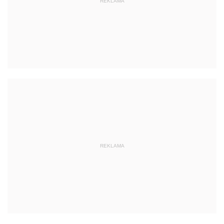
REKLAMA
REKLAMA