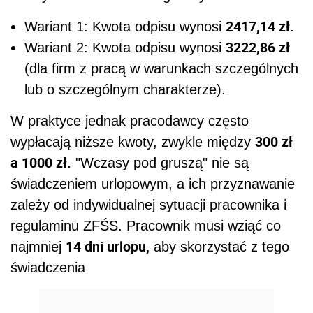
2417,14 zł.
Wariant 1: Kwota odpisu wynosi
3222,86 zł
Wariant 2: Kwota odpisu wynosi
(dla firm z pracą w warunkach szczególnych
lub o szczególnym charakterze).
W praktyce jednak pracodawcy często
300 zł
wypłacają niższe kwoty, zwykle między
a 1000 zł.
"Wczasy pod gruszą" nie są
świadczeniem urlopowym, a ich przyznawanie
zależy od indywidualnej sytuacji pracownika i
regulaminu ZFŚS. Pracownik musi wziąć co
14 dni urlopu,
najmniej
aby skorzystać z tego
świadczenia