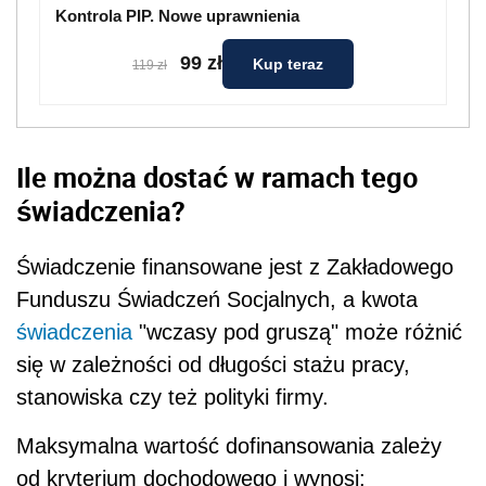
Kontrola PIP. Nowe uprawnienia
99 zł
Kup teraz
119 zł
Ile można dostać w ramach tego
świadczenia?
Świadczenie finansowane jest z Zakładowego
Funduszu Świadczeń Socjalnych, a kwota
świadczenia
"wczasy pod gruszą" może różnić
się w zależności od długości stażu pracy,
stanowiska czy też polityki firmy.
Maksymalna wartość dofinansowania zależy
od kryterium dochodowego i wynosi: