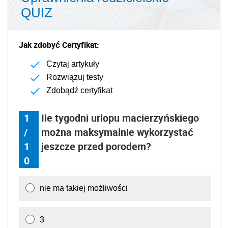
QUIZ
Jak zdobyć Certyfikat:
Czytaj artykuły
Rozwiązuj testy
Zdobądź certyfikat
1
Ile tygodni urlopu macierzyńskiego
/
można maksymalnie wykorzystać
1
jeszcze przed porodem?
0
nie ma takiej możliwości
3