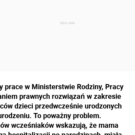
y prace w Ministerstwie Rodziny, Pracy
waniem prawnych rozwiązań w zakresie
ziców dzieci przedwcześnie urodzonych
 urodzeniu. To poważny problem.
iców wcześniaków wskazują, że mama
 hospitalizacji po narodzinach, miała