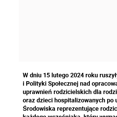
W dniu 15 lutego 2024 roku ruszył
i Polityki Społecznej nad opraco
uprawnień rodzicielskich dla rod
oraz dzieci hospitalizowanych po
Środowiska reprezentujące rodz
każdego wcześniaka, który wymaga