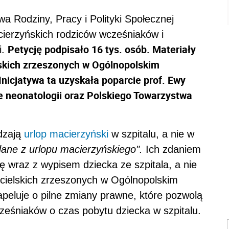
wa Rodziny, Pracy i Polityki Społecznej
cierzyńskich rodziców wcześniaków i
Petycję podpisało 16 tys. osób. Materiały
i.
lskich zrzeszonych w Ogólnopolskim
icjatywa ta uzyskała poparcie prof. Ewy
ie neonatologii oraz Polskiego Towarzystwa
ędzają
urlop macierzyński
w szpitalu, a nie w
ane z urlopu macierzyńskiego".
Ich zdaniem
ę wraz z wypisem dziecka ze szpitala, a nie
icielskich zrzeszonych w Ogólnopolskim
eluje o pilne zmiany prawne, które pozwolą
eśniaków o czas pobytu dziecka w szpitalu.