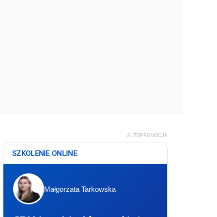
AUTOPROMOCJA
SZKOLENIE ONLINE
Małgorzata Tarkowska