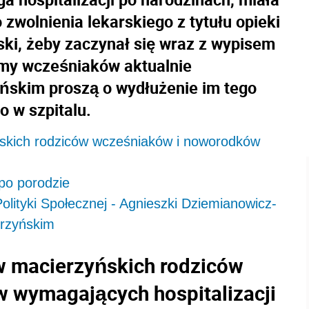
zwolnienia lekarskiego z tytułu opieki
ski, żeby zaczynał się wraz z wypisem
my wcześniaków aktualnie
ńskim proszą o wydłużenie im tego
ło w szpitalu.
ńskich rodziców wcześniaków i noworodków
 po porodzie
olityki Społecznej - Agnieszki Dziemianowicz-
erzyńskim
w macierzyńskich rodziców
 wymagających hospitalizacji