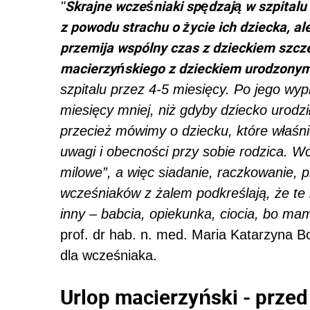
Skrajne wcześniaki spędzają w szpitalu 
"
z powodu strachu o życie ich dziecka, ale
przemija wspólny czas z dzieckiem szczeg
macierzyńskiego z dzieckiem urodzonym
szpitalu przez 4-5 miesięcy. Po jego w
miesięcy mniej, niż gdyby dziecko urodzi
przecież mówimy o dziecku, które właśnie
uwagi i obecności przy sobie rodzica. Wc
milowe”, a więc siadanie, raczkowanie, 
wcześniaków z żalem podkreślają, że te
inny – babcia, opiekunka, ciocia, bo ma
prof. dr hab. n. med. Maria Katarzyna B
dla wcześniaka.
Urlop macierzyński - prze