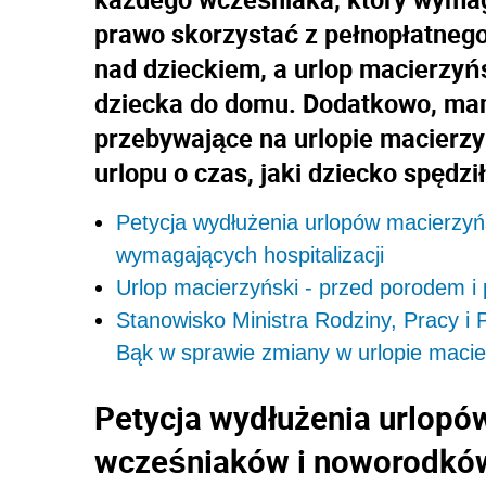
prawo skorzystać z pełnopłatnego 
nad dzieckiem, a urlop macierzyń
dziecka do domu. Dodatkowo, ma
przebywające na urlopie macierzy
urlopu o czas, jaki dziecko spędzi
Petycja wydłużenia urlopów macierzy
wymagających hospitalizacji
Urlop macierzyński - przed porodem i
Stanowisko Ministra Rodziny, Pracy i P
Bąk w sprawie zmiany w urlopie maci
Petycja wydłużenia urlopó
wcześniaków i noworodków