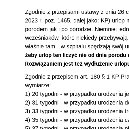
Zgodnie z przepisami ustawy z dnia 26 c
2023 r. poz. 1465, dalej jako: KP) urlop
porodem jak i po porodzie. Niemniej jed
wcześniaków, które niekiedy przebywają w
właśnie tam - w szpitalu spędzają swój 
żeby urlop ten liczyć nie od dnia porodu 
Rozwiązaniem jest też wydłużenie url
Zgodnie z przepisem art. 180 § 1 KP Pra
wymiarze:
1) 20 tygodni - w przypadku urodzenia j
2) 31 tygodni - w przypadku urodzenia 
3) 33 tygodni - w przypadku urodzenia tr
4) 35 tygodni - w przypadku urodzenia c
5) 37 tygodni - w przypadku urodzenia pi