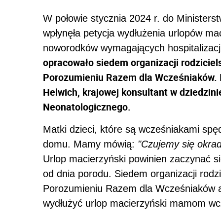
W połowie stycznia 2024 r. do Ministerst
wpłynęła petycja wydłużenia urlopów ma
noworodków wymagających hospitalizacj
opracowało
siedem organizacji rodzicie
Porozumieniu Razem dla Wcześniaków. In
Helwich, krajowej konsultant w dziedzin
Neonatologicznego.
Matki dzieci, które są wcześniakami sp
domu. Mamy mówią:
"Czujemy się okrad
Urlop macierzyński powinien zaczynać si
od dnia porodu. Siedem organizacji rodz
Porozumieniu Razem dla Wcześniaków ap
wydłużyć urlop macierzyński mamom wcz