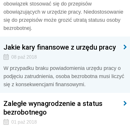
obowiązek stosować się do przepisów
obowiązujących w urzędzie pracy. Niedostosowanie
się do przepisów może grozić utratą statusu osoby
bezrobotnej.
Jakie kary finansowe z urzędu pracy
08 paź 2018
W przypadku braku powiadomienia urzędu pracy o
podjęciu zatrudnienia, osoba bezrobotna musi liczyć
się z konsekwencjami finansowymi.
Zaległe wynagrodzenie a status
bezrobotnego
01 paź 2018