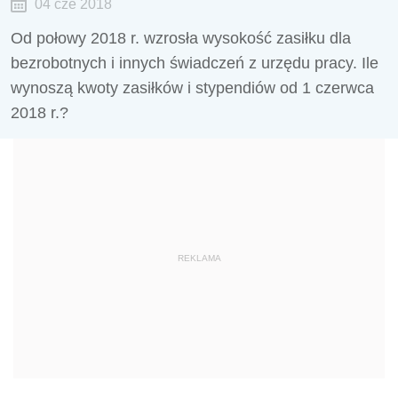
04 cze 2018
Od połowy 2018 r. wzrosła wysokość zasiłku dla
bezrobotnych i innych świadczeń z urzędu pracy. Ile
wynoszą kwoty zasiłków i stypendiów od 1 czerwca
2018 r.?
REKLAMA