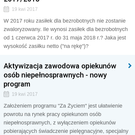
19 kwi 2017
W 2017 roku zasiłek dla bezrobotnych nie zostanie
zwaloryzowany. Ile wynosi zasiłek dla bezrobotnych
od 1 czerwca 2017 r. do 31 maja 2018 r.? Jaka jest
wysokość zasiłku netto ("na rękę")?
Aktywizacja zawodowa opiekunów
osób niepełnosprawnych - nowy
program
19 kwi 2017
Założeniem programu "Za Życiem" jest ułatwienie
powrotu na rynek pracy opiekunom osób
niepełnosprawnych, z wyłączeniem opiekunów
pobierających świadczenie pielęgnacyjne, specjalny