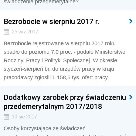
świadczenie przedemerytalne?
Bezrobocie w sierpniu 2017 r.
25 wrz 2017
Bezrobocie rejestrowane w sierpniu 2017 roku
spadło do poziomu 7,0 proc. - podało Ministerstwo
Rodziny, Pracy i Polityki Społecznej. W okresie
styczeń-sierpień br. do urzędów pracy w kraju
pracodawcy zgłosili 1 158,5 tys. ofert pracy.
Dodatkowy zarobek przy świadczeniu
przedemerytalnym 2017/2018
10 sie 2017
Osoby korzystające ze świadczeń