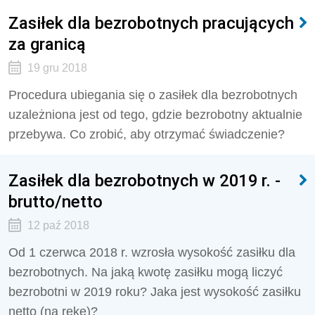
Zasiłek dla bezrobotnych pracujących
za granicą
19 gru 2018
Procedura ubiegania się o zasiłek dla bezrobotnych
uzależniona jest od tego, gdzie bezrobotny aktualnie
przebywa. Co zrobić, aby otrzymać świadczenie?
Zasiłek dla bezrobotnych w 2019 r. -
brutto/netto
12 paź 2018
Od 1 czerwca 2018 r. wzrosła wysokość zasiłku dla
bezrobotnych. Na jaką kwotę zasiłku mogą liczyć
bezrobotni w 2019 roku? Jaka jest wysokość zasiłku
netto (na rękę)?