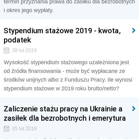
termin przyznania prawa do zasiłku dla bezrobotnych
i okres jego wypłaty.
Stypendium stażowe 2019 - kwota,
podatek
28 lut 2019
Wysokość stypendium stażowego uzależniona jest
od źródła finansowania - może być wypłacane ze
środków unijnych albo z Funduszu Pracy. Ile wynosi
stypendium stażowe w 2019 roku brutto/netto?
Zaliczenie stażu pracy na Ukrainie a
zasiłek dla bezrobotnych i emerytura
05 lut 2019