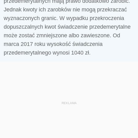
przedemerytalnych mają prawo dodatkowo zarobić.
Jednak kwoty ich zarobków nie mogą przekraczać
wyznaczonych granic. W wypadku przekroczenia
dopuszczalnych kwot świadczenie przedemerytalne
może zostać zmniejszone albo zawieszone. Od
marca 2017 roku wysokość świadczenia
przedemerytalnego wynosi 1040 zł.
REKLAMA