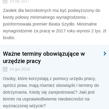
19 sty 2017
Zasiłek dla bezrobotnych ma być podwyższony do
kwoty połowy minimalnego wynagrodzenia -
poinformowała premier Beata Szydło. Minimalne
wynagrodzenie za pracę w 2017 roku wynosi 2 tys. zł
brutto.
Ważne terminy obowiązujące w
urzędzie pracy
14 gru 2016
Osoby, które korzystają z pomocy urzędu pracy,
oprócz praw, mają również obowiązki i terminy do
dotrzymania. Kiedy się zarejestrować? Jaki jest
termin na usprawiedliwienie nieobecności na
wyznaczonej wizycie?