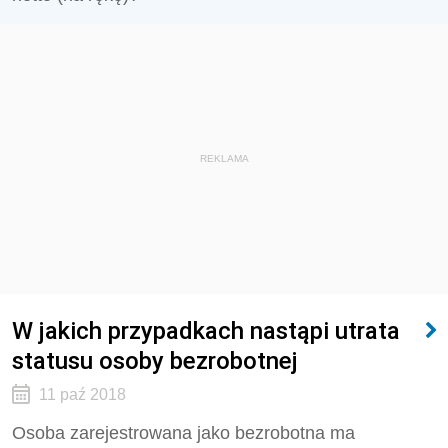
REKLAMA
W jakich przypadkach nastąpi utrata
statusu osoby bezrobotnej
11 paź 2018
Osoba zarejestrowana jako bezrobotna ma