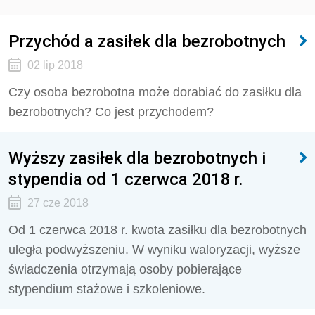
Przychód a zasiłek dla bezrobotnych
02 lip 2018
Czy osoba bezrobotna może dorabiać do zasiłku dla
bezrobotnych? Co jest przychodem?
Wyższy zasiłek dla bezrobotnych i
stypendia od 1 czerwca 2018 r.
27 cze 2018
Od 1 czerwca 2018 r. kwota zasiłku dla bezrobotnych
uległa podwyższeniu. W wyniku waloryzacji, wyższe
świadczenia otrzymają osoby pobierające
stypendium stażowe i szkoleniowe.