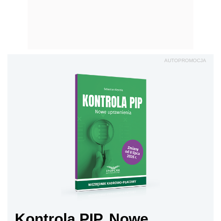
AUTOPROMOCJA
Kontrola PIP. Nowe