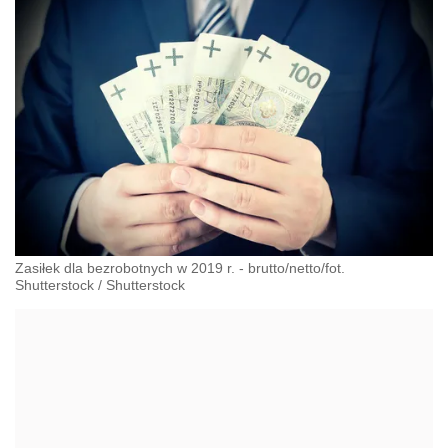
Zasiłek dla bezrobotnych w 2019 r. - brutto/netto/fot.
Shutterstock
/
Shutterstock