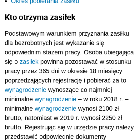
Okres pobierania zasiłku
Kto otrzyma zasiłek
Podstawowym warunkiem przyznania zasiłku
dla bezrobotnych jest wykazanie się
odpowiednim stażem pracy. Osoba ubiegająca
się o
zasiłek
powinna pozostawać w stosunku
pracy przez 365 dni
w okresie 18 miesięcy
poprzedzających rejestrację
i pobierać za to
wynagrodzenie
wynoszące co najmniej
minimalne
wynagrodzenie
– w roku 2018 r. –
minimalne
wynagrodzenie
wynosi 2100 zł
brutto, natomiast w 2019 r. wynosi 2250 zł
brutto.
Rejestrując się w urzędzie pracy należy
przedstawić odpowiednie dokumenty