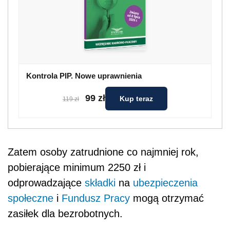
Kontrola PIP. Nowe uprawnienia
99 zł
Kup teraz
119 zł
Zatem osoby zatrudnione co najmniej rok,
pobierające minimum 2250 zł i
odprowadzające
składki
na
ubezpieczenia
społeczne
i
Fundusz Pracy
mogą otrzymać
zasiłek dla bezrobotnych.