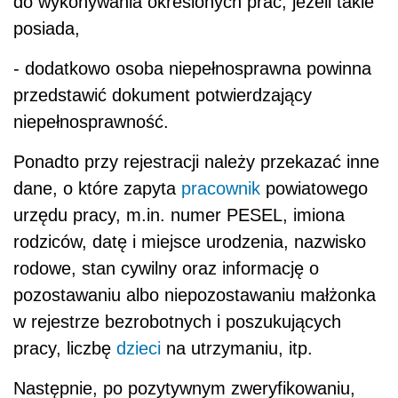
do wykonywania określonych prac, jeżeli takie
posiada,
- dodatkowo osoba niepełnosprawna powinna
przedstawić dokument potwierdzający
niepełnosprawność.
Ponadto przy rejestracji należy przekazać inne
dane, o które zapyta
pracownik
powiatowego
urzędu
pracy
, m.in. numer PESEL, imiona
rodziców, datę i miejsce urodzenia, nazwisko
rodowe, stan cywilny oraz informację o
pozostawaniu albo niepozostawaniu małżonka
w rejestrze bezrobotnych i poszukujących
pracy, liczbę
dzieci
na utrzymaniu, itp.
Następnie, po pozytywnym zweryfikowaniu,