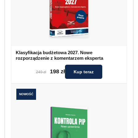
Klasyfikacja budżetowa 2027. Nowe
rozporządzenie z komentarzem eksperta
198 zł
Kup teraz
249 zł
NOWOŚĆ