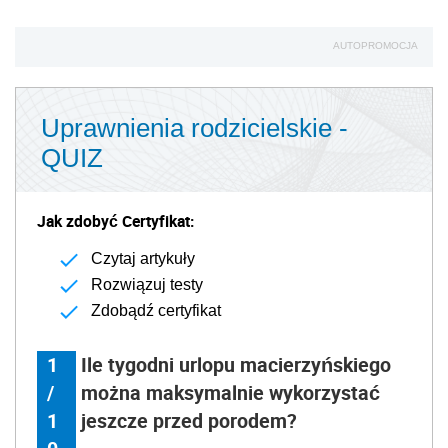
AUTOPROMOCJA
Uprawnienia rodzicielskie -
QUIZ
Jak zdobyć Certyfikat:
Czytaj artykuły
Rozwiązuj testy
Zdobądź certyfikat
1
Ile tygodni urlopu macierzyńskiego
/
można maksymalnie wykorzystać
1
jeszcze przed porodem?