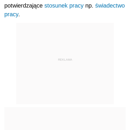
potwierdzające
stosunek pracy
np.
świadectwo
pracy
.
REKLAMA