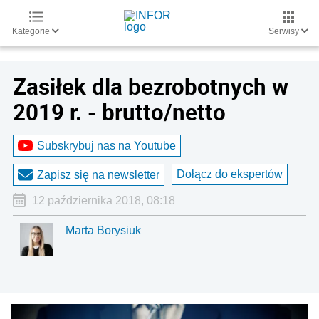
Kategorie
Serwisy
Zasiłek dla bezrobotnych w
2019 r. - brutto/netto
Subskrybuj nas na Youtube
Dołącz do ekspertów
Zapisz się na newsletter
12 października 2018, 08:18
Marta Borysiuk