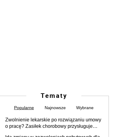
Tematy
Popularne
Najnowsze
Wybrane
Zwolnienie lekarskie po rozwiązaniu umowy
o pracę? Zasiłek chorobowy przysługuje
tylko w przypadku zachorowania w ciągu 14