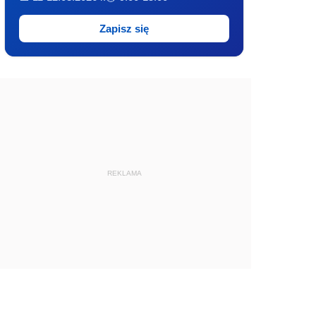
Zapisz się
REKLAMA