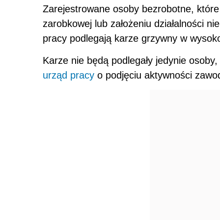
Zarejestrowane osoby bezrobotne, które 
zarobkowej lub założeniu działalności 
pracy podlegają karze grzywny w wysokośc
Karze nie będą podlegały jedynie osoby,
urząd pracy
o podjęciu aktywności zawo