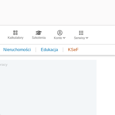
Kalkulatory
Szkolenia
Konto
Serwisy
Nieruchomości
Edukacja
KSeF
pracy