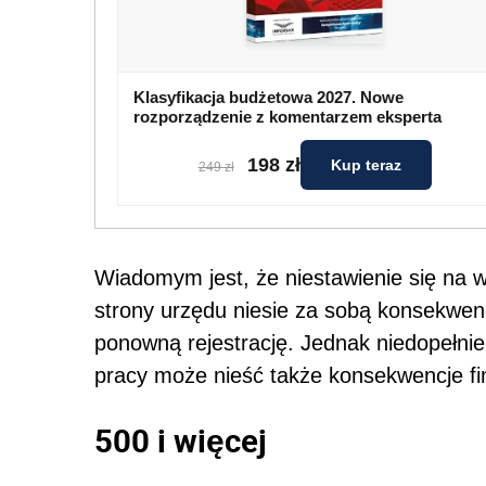
Klasyfikacja budżetowa 2027. Nowe
rozporządzenie z komentarzem eksperta
198 zł
Kup teraz
249 zł
Wiadomym jest, że niestawienie się na
strony urzędu niesie za sobą konsekwenc
ponowną rejestrację. Jednak niedopełni
pracy może nieść także konsekwencje f
500 i więcej