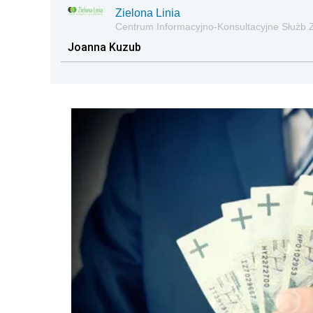
Zielona Linia
Centrum Informacyjno-Konsultacyjne Służb 
Joanna Kuzub