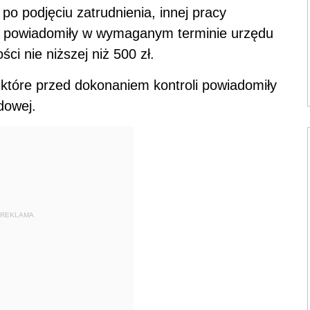
po podjęciu zatrudnienia, innej pracy
nie powiadomiły w wymaganym terminie urzędu
i nie niższej niż 500 zł.
 które przed dokonaniem kontroli powiadomiły
dowej.
REKLAMA