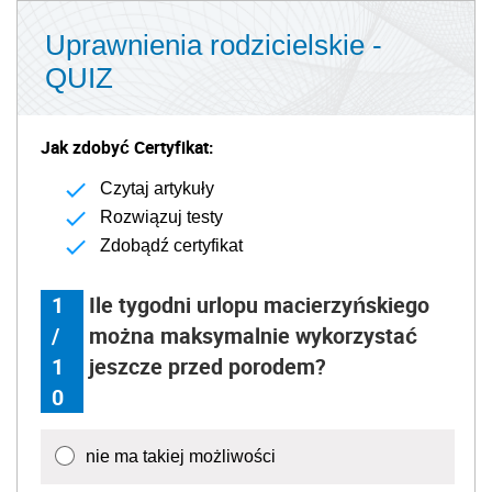
Uprawnienia rodzicielskie -
QUIZ
Jak zdobyć Certyfikat:
Czytaj artykuły
Rozwiązuj testy
Zdobądź certyfikat
1
Ile tygodni urlopu macierzyńskiego
/
można maksymalnie wykorzystać
1
jeszcze przed porodem?
0
nie ma takiej możliwości