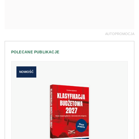
AUTOPROMOCJA
POLECANE PUBLIKACJE
NOWOŚĆ