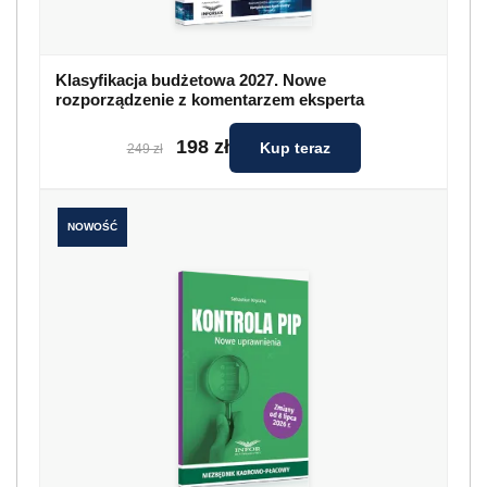
Klasyfikacja budżetowa 2027. Nowe
rozporządzenie z komentarzem eksperta
198 zł
Kup teraz
249 zł
NOWOŚĆ