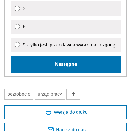
3
6
9 - tylko jeśli pracodawca wyrazi na to zgodę
Następne
bezrobocie
urząd pracy
Wersja do druku
Napisz do nas