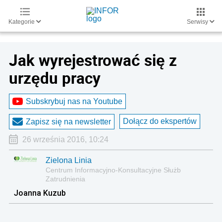
Kategorie
Serwisy
Jak wyrejestrować się z
urzędu pracy
Subskrybuj nas na Youtube
Dołącz do ekspertów
Zapisz się na newsletter
26 września 2016, 10:24
Zielona Linia
Centrum Informacyjno-Konsultacyjne Służb
Zatrudnienia
Joanna Kuzub