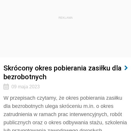
REKLAMA
Skrócony okres pobierania zasiłku dla
bezrobotnych
09 maja 2023
W przepisach czytamy, że okres pobierania zasiłku
dla bezrobotnych ulega skróceniu m.in. o okres
zatrudnienia w ramach prac interwencyjnych, robót
publicznych oraz o okres odbywania stażu, szkolenia
lub przygotowania zawodowego dorosłych