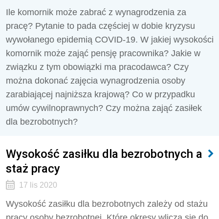
Ile komornik może zabrać z wynagrodzenia za
pracę? Pytanie to pada częściej w dobie kryzysu
wywołanego epidemią COVID-19. W jakiej wysokości
komornik może zająć pensję pracownika? Jakie w
związku z tym obowiązki ma pracodawca? Czy
można dokonać zajęcia wynagrodzenia osoby
zarabiającej najniższa krajową? Co w przypadku
umów cywilnoprawnych? Czy można zająć zasiłek
dla bezrobotnych?
Wysokość zasiłku dla bezrobotnych a
staż pracy
17 lis 2020
Wysokość zasiłku dla bezrobotnych zależy od stażu
pracy osoby bezrobotnej. Które okresy wlicza się do