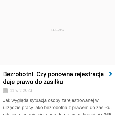
REKLAMA
Bezrobotni. Czy ponowna rejestracja
daje prawo do zasiłku
11 wrz 2023
Jak wygląda sytuacja osoby zarejestrowanej w
urzędzie pracy jako bezrobotna z prawem do zasiłku,
gdy wyrejestruje się z urzędu pracy na krócej niż 365