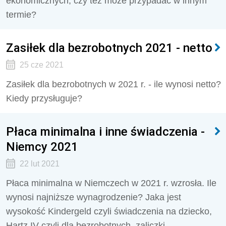
ekonomicznych, czy też może przypadać w innym
termie?
Zasiłek dla bezrobotnych 2021 - netto
25 cze 2021
Zasiłek dla bezrobotnych w 2021 r. - ile wynosi netto?
Kiedy przysługuje?
Płaca minimalna i inne świadczenia -
Niemcy 2021
22 lut 2021
Płaca minimalna w Niemczech w 2021 r. wzrosła. Ile
wynosi najniższe wynagrodzenie? Jaka jest
wysokość Kindergeld czyli świadczenia na dziecko,
Hartz IV czyli dla bezrobotnych, zaliczki