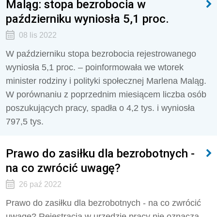
Maląg: stopa bezrobocia w
październiku wyniosła 5,1 proc.
08 lis 2022
W październiku stopa bezrobocia rejestrowanego
wyniosła 5,1 proc. – poinformowała we wtorek
minister rodziny i polityki społecznej Marlena Maląg.
W porównaniu z poprzednim miesiącem liczba osób
poszukujących pracy, spadła o 4,2 tys. i wyniosła
797,5 tys.
Prawo do zasiłku dla bezrobotnych -
na co zwrócić uwagę?
26 paź 2022
Prawo do zasiłku dla bezrobotnych - na co zwrócić
uwagę? Rejestracja w urzędzie pracy nie oznacza