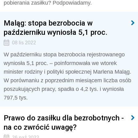
pobierania zasiłku? Podpowiadamy.
Maląg: stopa bezrobocia w
październiku wyniosła 5,1 proc.
08 lis 2022
W październiku stopa bezrobocia rejestrowanego
wyniosła 5,1 proc. – poinformowała we wtorek
minister rodziny i polityki społecznej Marlena Maląg.
W porównaniu z poprzednim miesiącem liczba osób
poszukujących pracy, spadła o 4,2 tys. i wyniosła
797,5 tys.
Prawo do zasiłku dla bezrobotnych -
na co zwrócić uwagę?
26 paź 2022