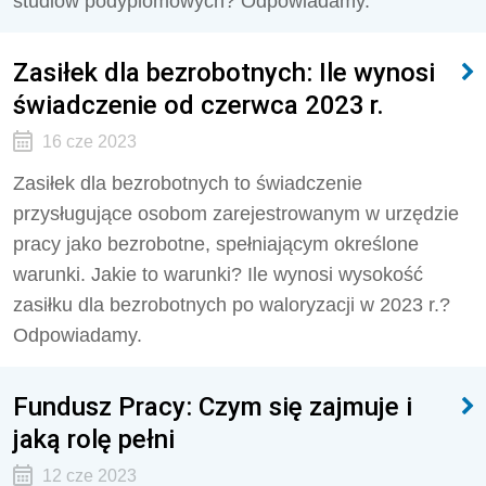
studiów podyplomowych? Odpowiadamy.
Zasiłek dla bezrobotnych: Ile wynosi
świadczenie od czerwca 2023 r.
16 cze 2023
Zasiłek dla bezrobotnych to świadczenie
przysługujące osobom zarejestrowanym w urzędzie
pracy jako bezrobotne, spełniającym określone
warunki. Jakie to warunki? Ile wynosi wysokość
zasiłku dla bezrobotnych po waloryzacji w 2023 r.?
Odpowiadamy.
Fundusz Pracy: Czym się zajmuje i
jaką rolę pełni
12 cze 2023