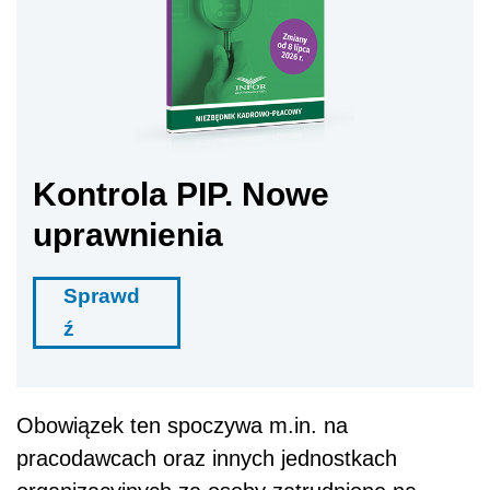
Kontrola PIP. Nowe
uprawnienia
Sprawd
ź
Obowiązek ten spoczywa m.in. na
pracodawcach oraz innych jednostkach