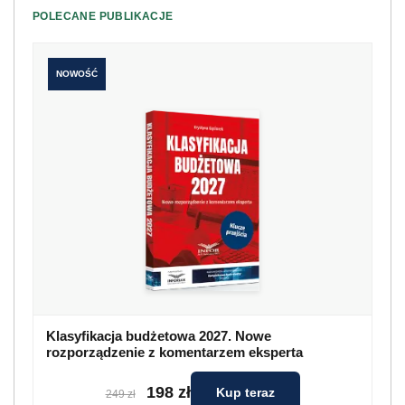
POLECANE PUBLIKACJE
NOWOŚĆ
Klasyfikacja budżetowa 2027. Nowe
rozporządzenie z komentarzem eksperta
198 zł
Kup teraz
249 zł