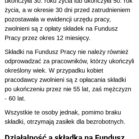
ukończyła 30. roku życia lub ukończyła 50. rok
życia, a w okresie 30 dni przed zatrudnieniem
pozostawała w ewidencji urzędu pracy,
zwolnieni są z opłaty składek na Fundusz
Pracy przez okres 12 miesięcy.
Składki na Fundusz Pracy nie należy również
odprowadzać za pracowników, którzy ukończyli
określony wiek. W przypadku kobiet
pracodawcy zwolnieni są z opłacania składki
po ukończeniu przez nie 55 lat, zaś mężczyzn
- 60 lat.
Wszystkie te osoby jednak, pomimo braku
składki, otrzymają zasiłek dla bezrobotnych.
Działalność a składka na Fundusz