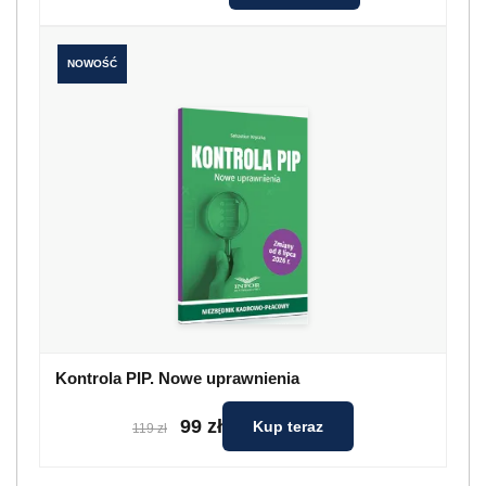
NOWOŚĆ
Kontrola PIP. Nowe uprawnienia
99 zł
Kup teraz
119 zł