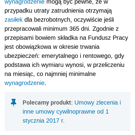
wynagrodzenie
mogą być pewne, że w
przypadku utraty zatrudnienia otrzymają
zasiłek
dla bezrobotnych, oczywiście jeśli
przepracowali minimum 365 dni. Zgodnie z
przepisami bowiem składka na Fundusz Pracy
jest obowiązkowa w okresie trwania
ubezpieczeń: emerytalnego i rentowego, gdy
podstawa ich wymiaru wynosi, w przeliczeniu
na miesiąc, co najmniej minimalne
wynagrodzenie
.
Polecamy produkt:
Umowy zlecenia i
inne umowy cywilnoprawne od 1
stycznia 2017 r.