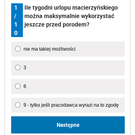
1
Ile tygodni urlopu macierzyńskiego
/
można maksymalnie wykorzystać
1
jeszcze przed porodem?
0
nie ma takiej możliwości
3
6
9 - tylko jeśli pracodawca wyrazi na to zgodę
Następne