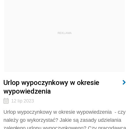
REKLAMA
Urlop wypoczynkowy w okresie
wypowiedzenia
12 lip 2023
Urlop wypoczynkowy w okresie wypowiedzenia - czy
należy go wykorzystać? Jakie są zasady udzielania
zaległego urlopu wypoczynkowego?
Czy pracodawca