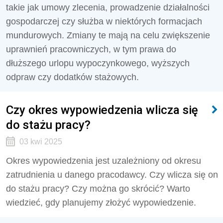
takie jak umowy zlecenia, prowadzenie działalności
gospodarczej czy służba w niektórych formacjach
mundurowych. Zmiany te mają na celu zwiększenie
uprawnień pracowniczych, w tym prawa do
dłuższego urlopu wypoczynkowego, wyższych
odpraw czy dodatków stażowych.
Czy okres wypowiedzenia wlicza się
do stażu pracy?
03 kwi 2025
Okres wypowiedzenia jest uzależniony od okresu
zatrudnienia u danego pracodawcy. Czy wlicza się on
do stażu pracy? Czy można go skrócić? Warto
wiedzieć, gdy planujemy złożyć wypowiedzenie.