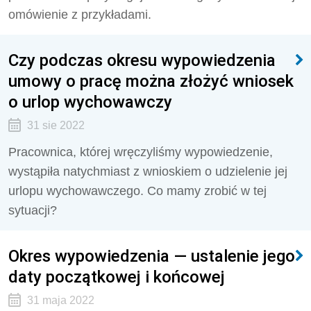
omówienie z przykładami.
Czy podczas okresu wypowiedzenia
umowy o pracę można złożyć wniosek
o urlop wychowawczy
31 sie 2022
Pracownica, której wręczyliśmy wypowiedzenie,
wystąpiła natychmiast z wnioskiem o udzielenie jej
urlopu wychowawczego. Co mamy zrobić w tej
sytuacji?
Okres wypowiedzenia — ustalenie jego
daty początkowej i końcowej
31 maja 2022