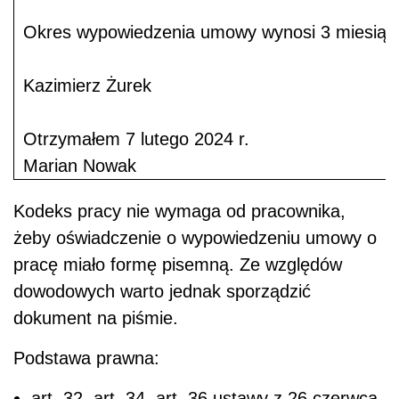
Okres wypowiedzenia umowy wynosi 3 miesiąc
Kazimierz Żurek
Otrzymałem 7 lutego 2024 r.
Marian Nowak
Kodeks pracy nie wymaga od pracownika,
żeby oświadczenie o wypowiedzeniu umowy o
pracę miało formę pisemną. Ze względów
dowodowych warto jednak sporządzić
dokument na piśmie.
Podstawa prawna:
art. 32, art. 34, art. 36 ustawy z 26 czerwca