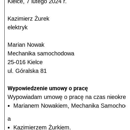
Kielce, 7 lutego 2024 r.
Kazimierz Żurek
elektryk
Marian Nowak
Mechanika samochodowa
25-016 Kielce
ul. Góralska 81
Wypowiedzenie umowy o pracę
Wypowiadam umowę o pracę na czas nieokreślon
Marianem Nowakiem, Mechanika Samochodowa
a
Kazimierzem Żurkiem.