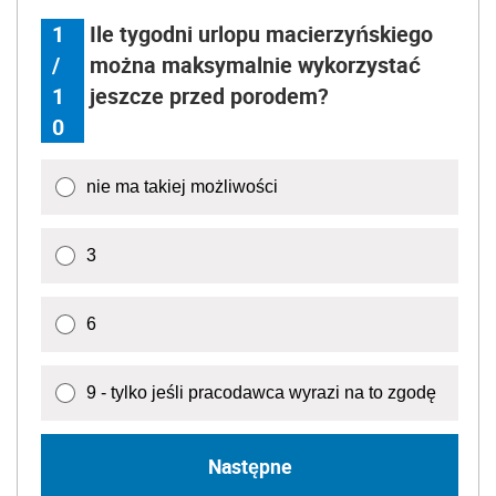
1
Ile tygodni urlopu macierzyńskiego
/
można maksymalnie wykorzystać
1
jeszcze przed porodem?
0
nie ma takiej możliwości
3
6
9 - tylko jeśli pracodawca wyrazi na to zgodę
Następne