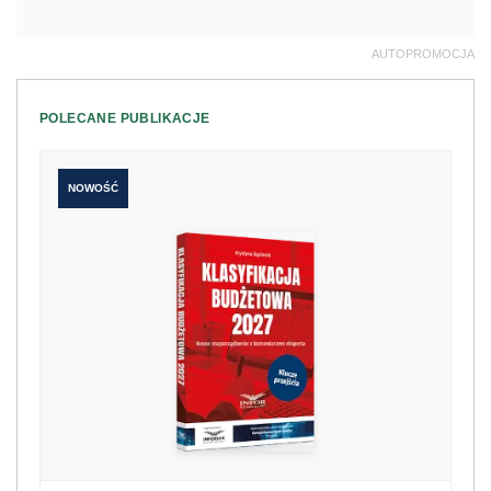
AUTOPROMOCJA
POLECANE PUBLIKACJE
NOWOŚĆ