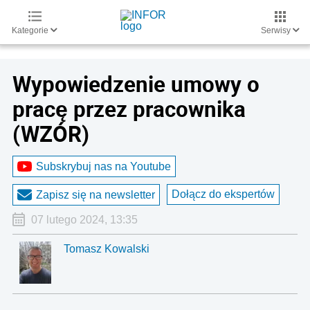
Kategorie
Serwisy
Wypowiedzenie umowy o
pracę przez pracownika
(WZÓR)
Subskrybuj nas na Youtube
Dołącz do ekspertów
Zapisz się na newsletter
07 lutego 2024, 13:35
Tomasz Kowalski