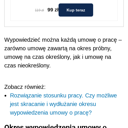
99 zł
Kup teraz
119 zł
Wypowiedzieć można każdą umowę o pracę –
zarówno umowę zawartą na okres próbny,
umowę na czas określony, jak i umowę na
czas nieokreślony.
Zobacz również:
Rozwiązanie stosunku pracy. Czy możliwe
jest skracanie i wydłużanie okresu
wypowiedzenia umowy o pracę?
Okres wypowiedzenia umowy o