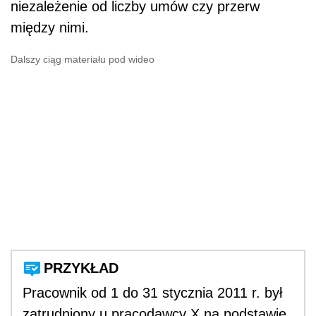
niezależenie od liczby umów czy przerw
między nimi.
Dalszy ciąg materiału pod wideo
PRZYKŁAD
Pracownik od 1 do 31 stycznia 2011 r. był
zatrudniony u pracodawcy X na podstawie