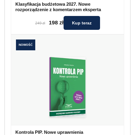
Klasyfikacja budżetowa 2027. Nowe
rozporządzenie z komentarzem eksperta
198 zł
Kup teraz
249 zł
NOWOŚĆ
Kontrola PIP. Nowe uprawnienia