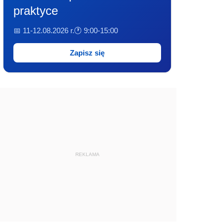
praktyce
📅 11-12.08.2026 r.
🕐 9:00-15:00
Zapisz się
REKLAMA