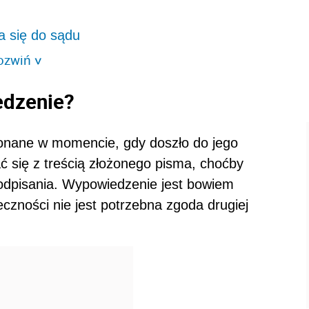
a się do sądu
ozwiń
>
edzenie?
onane w momencie, gdy doszło do jego
 się z treścią złożonego pisma, choćby
podpisania. Wypowiedzenie jest bowiem
eczności nie jest potrzebna zgoda drugiej