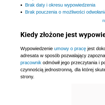
Brak daty i okresu wypowiedzenia
Brak pouczenia o możliwości odwołani
r
Kiedy złożone jest wypowi
Wypowiedzenie
umowy o pracę
jest dok
adresata w sposób pozwalający zapoznać
pracownik
odmówił jego przeczytania i 
czynnością jednostronną, dla której skut
strony.