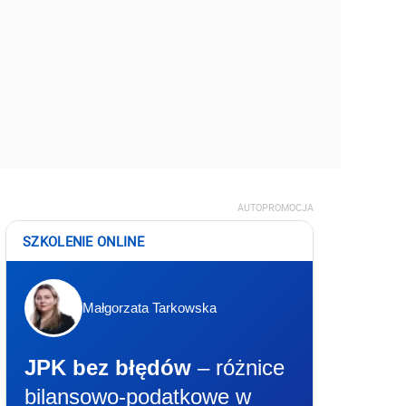
AUTOPROMOCJA
SZKOLENIE ONLINE
Małgorzata Tarkowska
JPK bez błędów
– różnice
bilansowo-podatkowe w