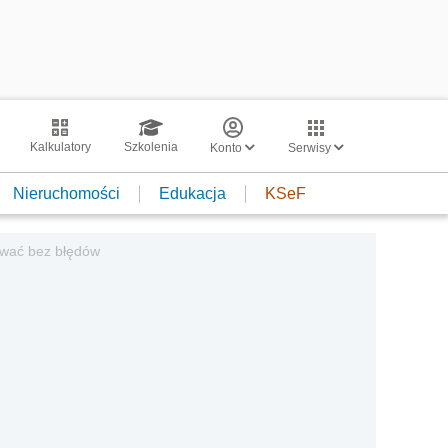
Kalkulatory
Szkolenia
Konto
Serwisy
Nieruchomości
Edukacja
KSeF
ować bez błędów