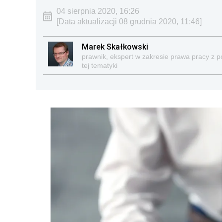
04 sierpnia 2020, 16:26
[Data aktualizacji 08 grudnia 2020, 11:46]
Marek Skałkowski
prawnik, ekspert w zakresie prawa pracy z 
tej tematyki