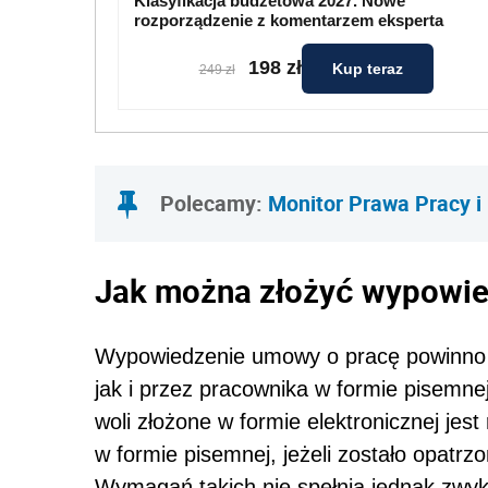
Klasyfikacja budżetowa 2027. Nowe
rozporządzenie z komentarzem eksperta
198 zł
Kup teraz
249 zł
Polecamy:
Monitor Prawa Pracy i
Jak można złożyć wypowie
Wypowiedzenie umowy o pracę powinno 
jak i przez pracownika w formie pisemne
woli złożone w formie elektronicznej je
w formie pisemnej, jeżeli zostało opatr
Wymagań takich nie spełnia jednak zwyk