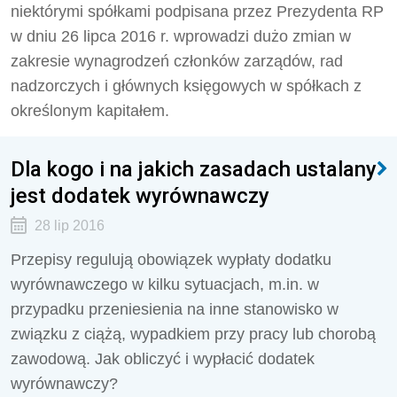
niektórymi spółkami podpisana przez Prezydenta RP
w dniu 26 lipca 2016 r. wprowadzi dużo zmian w
zakresie wynagrodzeń członków zarządów, rad
nadzorczych i głównych księgowych w spółkach z
określonym kapitałem.
Dla kogo i na jakich zasadach ustalany
jest dodatek wyrównawczy
28 lip 2016
Przepisy regulują obowiązek wypłaty dodatku
wyrównawczego w kilku sytuacjach, m.in. w
przypadku przeniesienia na inne stanowisko w
związku z ciążą, wypadkiem przy pracy lub chorobą
zawodową. Jak obliczyć i wypłacić dodatek
wyrównawczy?