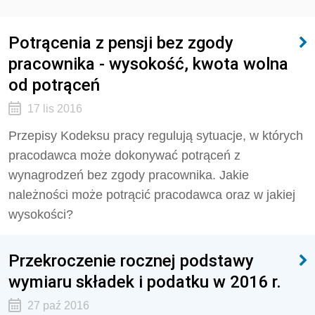
Potrącenia z pensji bez zgody
pracownika - wysokość, kwota wolna
od potrąceń
17 lis 2016
Przepisy Kodeksu pracy regulują sytuacje, w których
pracodawca może dokonywać potrąceń z
wynagrodzeń bez zgody pracownika. Jakie
należności może potrącić pracodawca oraz w jakiej
wysokości?
Przekroczenie rocznej podstawy
wymiaru składek i podatku w 2016 r.
27 paź 2016