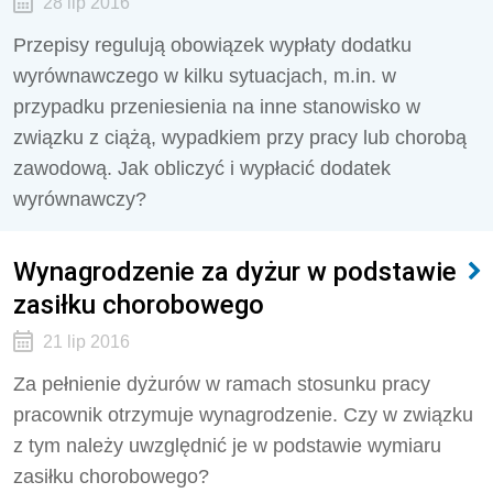
28 lip 2016
Przepisy regulują obowiązek wypłaty dodatku
wyrównawczego w kilku sytuacjach, m.in. w
przypadku przeniesienia na inne stanowisko w
związku z ciążą, wypadkiem przy pracy lub chorobą
zawodową. Jak obliczyć i wypłacić dodatek
wyrównawczy?
Wynagrodzenie za dyżur w podstawie
zasiłku chorobowego
21 lip 2016
Za pełnienie dyżurów w ramach stosunku pracy
pracownik otrzymuje wynagrodzenie. Czy w związku
z tym należy uwzględnić je w podstawie wymiaru
zasiłku chorobowego?