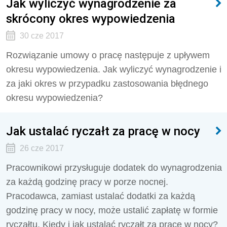
Jak wyliczyć wynagrodzenie za
skrócony okres wypowiedzenia
30 cze 2017
Rozwiązanie umowy o pracę następuje z upływem
okresu wypowiedzenia. Jak wyliczyć wynagrodzenie i
za jaki okres w przypadku zastosowania błędnego
okresu wypowiedzenia?
Jak ustalać ryczałt za pracę w nocy
26 cze 2017
Pracownikowi przysługuje dodatek do wynagrodzenia
za każdą godzinę pracy w porze nocnej.
Pracodawca, zamiast ustalać dodatki za każdą
godzinę pracy w nocy, może ustalić zapłatę w formie
ryczałtu. Kiedy i jak ustalać ryczałt za pracę w nocy?