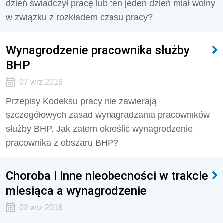
dzień świadczył pracę lub ten jeden dzień miał wolny
w związku z rozkładem czasu pracy?
Wynagrodzenie pracownika służby
BHP
07 wrz 2016
Przepisy Kodeksu pracy nie zawierają
szczegółowych zasad wynagradzania pracowników
służby BHP. Jak zatem określić wynagrodzenie
pracownika z obszaru BHP?
Choroba i inne nieobecności w trakcie
miesiąca a wynagrodzenie
02 wrz 2016