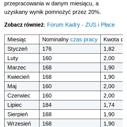
przepracowania w danym miesiącu, a
uzyskany wynik pomnożyć przez 20%.
Zobacz również:
Forum Kadry - ZUS i Płace
Miesiąc
Nominalny
czas pracy
Kwota do
Styczeń
176
1,82
Luty
160
2,00
Marzec
168
1,90
Kwiecień
168
1,90
Maj
160
2,00
Czerwiec
160
2,00
Lipiec
184
1,74
Sierpień
168
1,90
Wrzesień
168
1,90