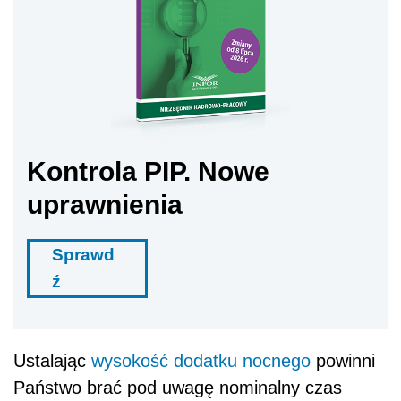
Kontrola PIP. Nowe
uprawnienia
Sprawd
ź
Ustalając
wysokość dodatku nocnego
powinni
Państwo brać pod uwagę nominalny czas