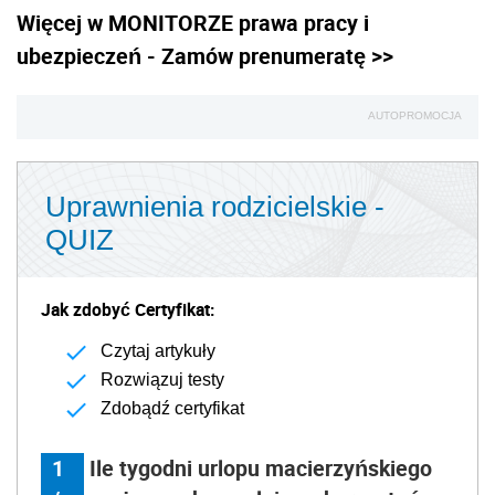
Więcej w MONITORZE prawa pracy i
ubezpieczeń - Zamów prenumeratę >>
AUTOPROMOCJA
Uprawnienia rodzicielskie -
QUIZ
Jak zdobyć Certyfikat:
Czytaj artykuły
Rozwiązuj testy
Zdobądź certyfikat
1
Ile tygodni urlopu macierzyńskiego