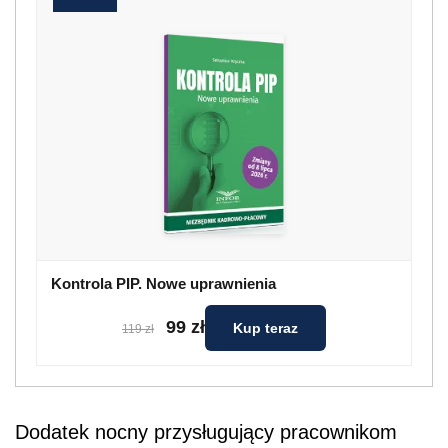
Kontrola PIP. Nowe uprawnienia
99 zł
Kup teraz
119 zł
Dodatek nocny przysługujący pracownikom