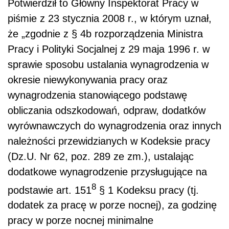
Potwierdził to Główny Inspektorat Pracy w
piśmie z 23 stycznia 2008 r., w którym uznał,
że „zgodnie z § 4b rozporządzenia Ministra
Pracy i Polityki Socjalnej z 29 maja 1996 r. w
sprawie sposobu ustalania wynagrodzenia w
okresie niewykonywania pracy oraz
wynagrodzenia stanowiącego podstawę
obliczania odszkodowań, odpraw, dodatków
wyrównawczych do wynagrodzenia oraz innych
należności przewidzianych w Kodeksie pracy
(Dz.U. Nr 62, poz. 289 ze zm.), ustalając
dodatkowe wynagrodzenie przysługujące na
8
podstawie art. 151
§ 1 Kodeksu pracy (tj.
dodatek za pracę w porze nocnej), za godzinę
pracy w porze nocnej minimalne