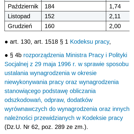
Październik
184
1,74
Listopad
152
2,11
Grudzień
160
2,00
● art. 130, art. 1518 § 1
Kodeksu pracy
,
● § 4b
rozporządzenia Ministra Pracy i Polityki
Socjalnej z 29 maja 1996 r. w sprawie sposobu
ustalania wynagrodzenia w okresie
niewykonywania pracy oraz wynagrodzenia
stanowiącego podstawę obliczania
odszkodowań, odpraw, dodatków
wyrównawczych do wynagrodzenia oraz innych
należności przewidzianych w Kodeksie pracy
(Dz.U. Nr 62, poz. 289 ze zm.).