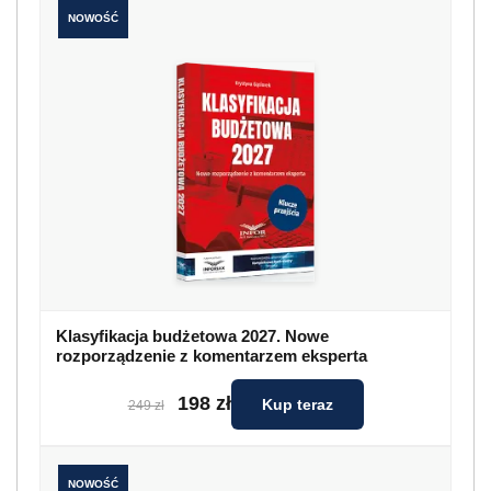
NOWOŚĆ
Klasyfikacja budżetowa 2027. Nowe
rozporządzenie z komentarzem eksperta
198 zł
Kup teraz
249 zł
NOWOŚĆ