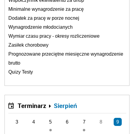
Współczynnik ekwiwalentu za urlop
Minimalne wynagrodzenie za pracę
Dodatek za pracę w porze nocnej
Wynagrodzenie młodocianych
Wymiar czasu pracy - okresy rozliczeniowe
Zasiłek chorobowy
Prognozowane przeciętne miesięczne wynagrodzenie
brutto
Quizy Testy
Terminarz
Sierpień
3
4
5
6
7
8
9