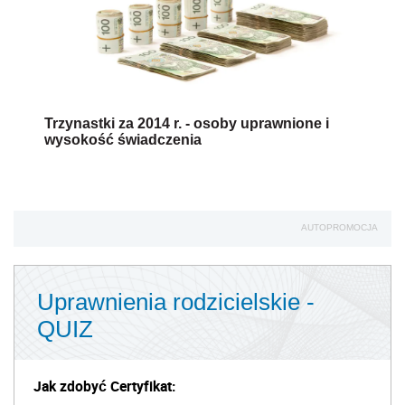
Trzynastki za 2014 r. - osoby uprawnione i
wysokość świadczenia
AUTOPROMOCJA
Uprawnienia rodzicielskie -
QUIZ
Jak zdobyć Certyfikat: