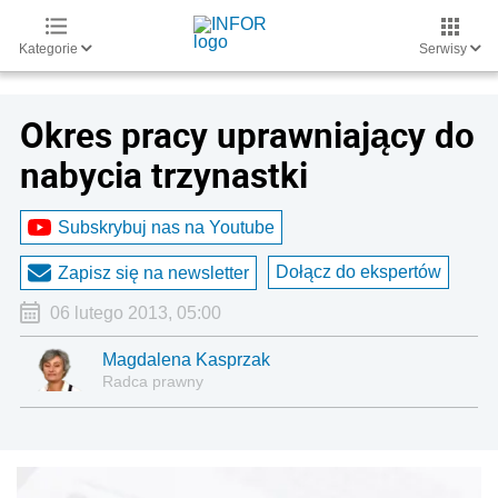
Kategorie
Serwisy
Okres pracy uprawniający do
nabycia trzynastki
Subskrybuj nas na Youtube
Dołącz do ekspertów
Zapisz się na newsletter
06 lutego 2013, 05:00
Magdalena Kasprzak
Radca prawny