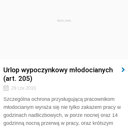
REKLAMA
Urlop wypoczynkowy młodocianych
(art. 205)
29 cze 2010
Szczególna ochrona przysługującą pracownikom
młodocianym wyraża się nie tylko zakazem pracy w
godzinach nadliczbowych, w porze nocnej oraz 14
godzinną nocną przerwą w pracy, oraz krótszym