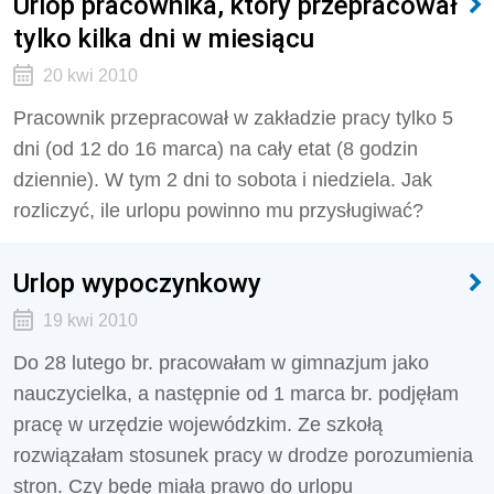
Urlop pracownika, który przepracował
tylko kilka dni w miesiącu
20 kwi 2010
Pracownik przepracował w zakładzie pracy tylko 5
dni (od 12 do 16 marca) na cały etat (8 godzin
dziennie). W tym 2 dni to sobota i niedziela. Jak
rozliczyć, ile urlopu powinno mu przysługiwać?
Urlop wypoczynkowy
19 kwi 2010
Do 28 lutego br. pracowałam w gimnazjum jako
nauczycielka, a następnie od 1 marca br. podjęłam
pracę w urzędzie wojewódzkim. Ze szkołą
rozwiązałam stosunek pracy w drodze porozumienia
stron. Czy będę miała prawo do urlopu