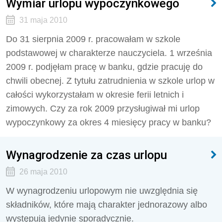
Wymiar urlopu wypoczynkowego
31 maja 2010
Do 31 sierpnia 2009 r. pracowałam w szkole
podstawowej w charakterze nauczyciela. 1 września
2009 r. podjęłam pracę w banku, gdzie pracuję do
chwili obecnej. Z tytułu zatrudnienia w szkole urlop w
całości wykorzystałam w okresie ferii letnich i
zimowych. Czy za rok 2009 przysługiwał mi urlop
wypoczynkowy za okres 4 miesięcy pracy w banku?
Wynagrodzenie za czas urlopu
26 maja 2010
W wynagrodzeniu urlopowym nie uwzględnia się
składników, które mają charakter jednorazowy albo
występują jedynie sporadycznie.