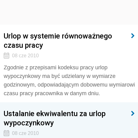
Urlop w systemie równoważnego
czasu pracy
08 cze 2010
Zgodnie z przepisami kodeksu pracy urlop
wypoczynkowy ma być udzielany w wymiarze
godzinowym, odpowiadającym dobowemu wymiarowi
czasu pracy pracownika w danym dniu.
Ustalanie ekwiwalentu za urlop
wypoczynkowy
08 cze 2010