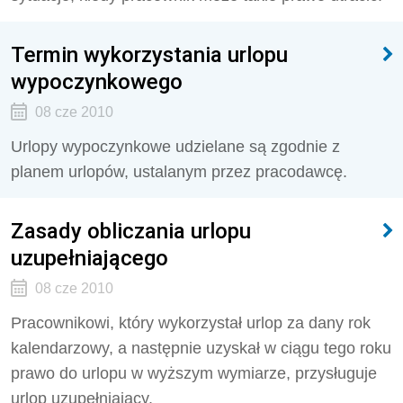
Termin wykorzystania urlopu
wypoczynkowego
08 cze 2010
Urlopy wypoczynkowe udzielane są zgodnie z
planem urlopów, ustalanym przez pracodawcę.
Zasady obliczania urlopu
uzupełniającego
08 cze 2010
Pracownikowi, który wykorzystał urlop za dany rok
kalendarzowy, a następnie uzyskał w ciągu tego roku
prawo do urlopu w wyższym wymiarze, przysługuje
urlop uzupełniający.