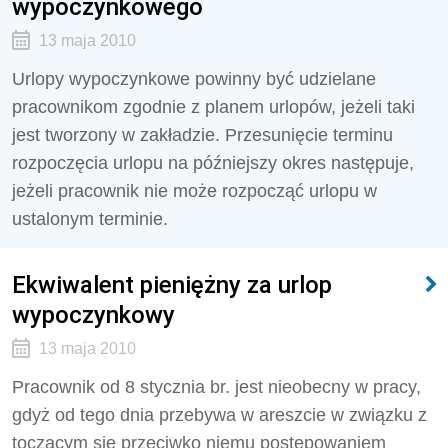
wypoczynkowego
13 maja 2010
Urlopy wypoczynkowe powinny być udzielane
pracownikom zgodnie z planem urlopów, jeżeli taki
jest tworzony w zakładzie. Przesunięcie terminu
rozpoczęcia urlopu na późniejszy okres następuje,
jeżeli pracownik nie może rozpocząć urlopu w
ustalonym terminie.
Ekwiwalent pieniężny za urlop
wypoczynkowy
13 maja 2010
Pracownik od 8 stycznia br. jest nieobecny w pracy,
gdyż od tego dnia przebywa w areszcie w związku z
toczącym się przeciwko niemu postępowaniem