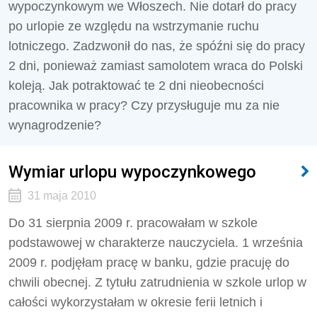
wypoczynkowym we Włoszech. Nie dotarł do pracy
po urlopie ze względu na wstrzymanie ruchu
lotniczego. Zadzwonił do nas, że spóźni się do pracy
2 dni, ponieważ zamiast samolotem wraca do Polski
koleją. Jak potraktować te 2 dni nieobecności
pracownika w pracy? Czy przysługuje mu za nie
wynagrodzenie?
Wymiar urlopu wypoczynkowego
31 maja 2010
Do 31 sierpnia 2009 r. pracowałam w szkole
podstawowej w charakterze nauczyciela. 1 września
2009 r. podjęłam pracę w banku, gdzie pracuję do
chwili obecnej. Z tytułu zatrudnienia w szkole urlop w
całości wykorzystałam w okresie ferii letnich i