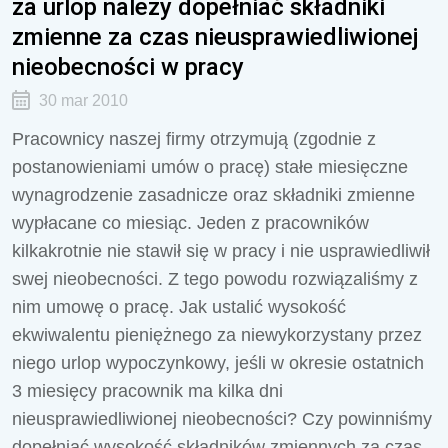
za urlop należy dopełniać składniki
zmienne za czas nieusprawiedliwionej
nieobecności w pracy
30 mar 2010
Pracownicy naszej firmy otrzymują (zgodnie z
postanowieniami umów o pracę) stałe miesięczne
wynagrodzenie zasadnicze oraz składniki zmienne
wypłacane co miesiąc. Jeden z pracowników
kilkakrotnie nie stawił się w pracy i nie usprawiedliwił
swej nieobecności. Z tego powodu rozwiązaliśmy z
nim umowę o pracę. Jak ustalić wysokość
ekwiwalentu pieniężnego za niewykorzystany przez
niego urlop wypoczynkowy, jeśli w okresie ostatnich
3 miesięcy pracownik ma kilka dni
nieusprawiedliwionej nieobecności? Czy powinniśmy
dopełniać wysokość składników zmiennych za czas