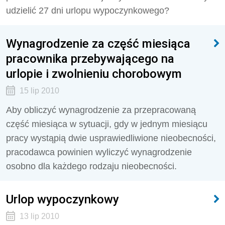
udzielić 27 dni urlopu wypoczynkowego?
Wynagrodzenie za część miesiąca
pracownika przebywającego na
urlopie i zwolnieniu chorobowym
15 lip 2010
Aby obliczyć wynagrodzenie za przepracowaną
część miesiąca w sytuacji, gdy w jednym miesiącu
pracy wystąpią dwie usprawiedliwione nieobecności,
pracodawca powinien wyliczyć wynagrodzenie
osobno dla każdego rodzaju nieobecności.
Urlop wypoczynkowy
13 lip 2010