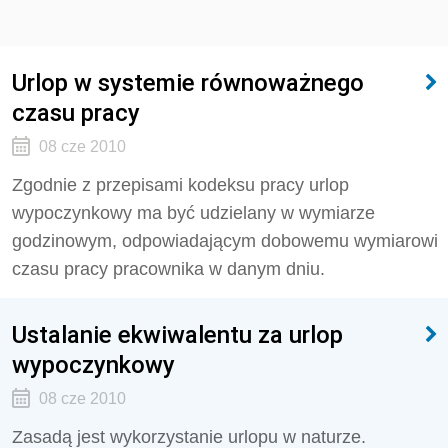
Urlop w systemie równoważnego
czasu pracy
08 cze 2010
Zgodnie z przepisami kodeksu pracy urlop
wypoczynkowy ma być udzielany w wymiarze
godzinowym, odpowiadającym dobowemu wymiarowi
czasu pracy pracownika w danym dniu.
Ustalanie ekwiwalentu za urlop
wypoczynkowy
08 cze 2010
Zasadą jest wykorzystanie urlopu w naturze.