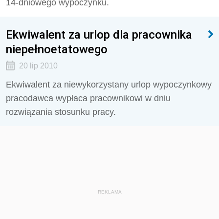
14-dniowego wypoczynku.
Ekwiwalent za urlop dla pracownika
niepełnoetatowego
20 lip 2010
Ekwiwalent za niewykorzystany urlop wypoczynkowy
pracodawca wypłaca pracownikowi w dniu
rozwiązania stosunku pracy.
REKLAMA