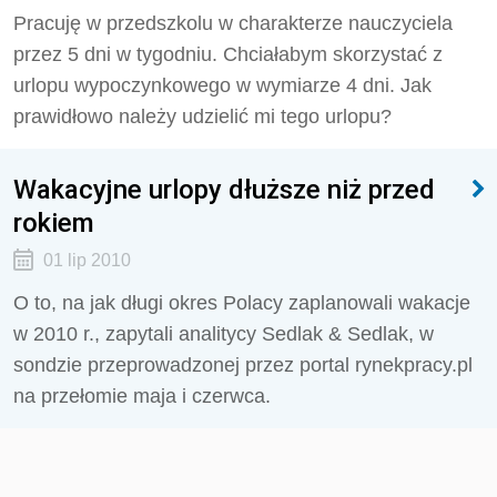
Pracuję w przedszkolu w charakterze nauczyciela
przez 5 dni w tygodniu. Chciałabym skorzystać z
urlopu wypoczynkowego w wymiarze 4 dni. Jak
prawidłowo należy udzielić mi tego urlopu?
Wakacyjne urlopy dłuższe niż przed
rokiem
01 lip 2010
O to, na jak długi okres Polacy zaplanowali wakacje
w 2010 r., zapytali analitycy Sedlak & Sedlak, w
sondzie przeprowadzonej przez portal rynekpracy.pl
na przełomie maja i czerwca.