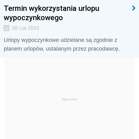
Termin wykorzystania urlopu
wypoczynkowego
08 cze 2010
Urlopy wypoczynkowe udzielane są zgodnie z
planem urlopów, ustalanym przez pracodawcę.
REKLAMA