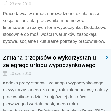
23 cze 2010
Pracodawca w ramach prowadzonej działalności
socjalnej udziela pracownikom pomocy w
finansowaniu różnych form wypoczynku. Dodatkowo,
stosownie do możliwości i warunków zaspokaja
bytowe, socjalne i kulturalne potrzeby pracowników.
Zmiana przepisów o wykorzystaniu
zaległego urlopu wypoczynkowego
10 cze 2010
Kodeks pracy stanowi, że urlopu wypoczynkowego
niewykorzystanego za dany rok kalendarzowy należy
pracownikowi udzielić najpóźniej do końca
pierwszego kwartału następnego roku
kalendarzowego. Państwowa Inspekcja Pracy (PIP)