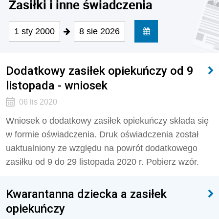
Zasiłki i inne świadczenia
1 sty 2000
8 sie 2026
Dodatkowy zasiłek opiekuńczy od 9
listopada - wniosek
06 lis 2020
Wniosek o dodatkowy zasiłek opiekuńczy składa się
w formie oświadczenia. Druk oświadczenia został
uaktualniony ze względu na powrót dodatkowego
zasiłku od 9 do 29 listopada 2020 r. Pobierz wzór.
Kwarantanna dziecka a zasiłek
opiekuńczy