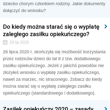
dziecko chorym członkiem rodziny. Jakie dokumenty
dołączyć do wniosku?
Do kiedy można starać się o wypłatę
zaległego zasiłku opiekuńczego?
28 lip 2020
26 lipca 2020 r. skończyła się możliwość korzystania
przez rodziców dzieci do lat 8 z tzw. dodatkowego
zasiłku opiekuńczego. Jeżeli z jakichś powodów nie
złożyłeś wniosku o wypłatę zasiłku opiekuńczego,
nawet za marzec, nic straconego. Zobacz do kiedy
można starać się o wypłatę zaległego zasiłku
opiekuńczego (standardowego i dodatkowego).
Zasiłek opiekuńczy 2020 – zasady,