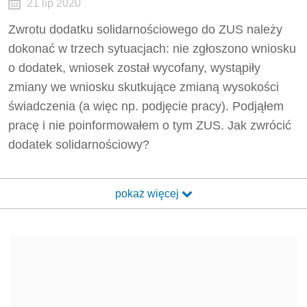
21 lip 2020
Zwrotu dodatku solidarnościowego do ZUS należy
dokonać w trzech sytuacjach: nie zgłoszono wniosku
o dodatek, wniosek został wycofany, wystąpiły
zmiany we wniosku skutkujące zmianą wysokości
świadczenia (a więc np. podjęcie pracy). Podjąłem
pracę i nie poinformowałem o tym ZUS. Jak zwrócić
dodatek solidarnościowy?
pokaż więcej