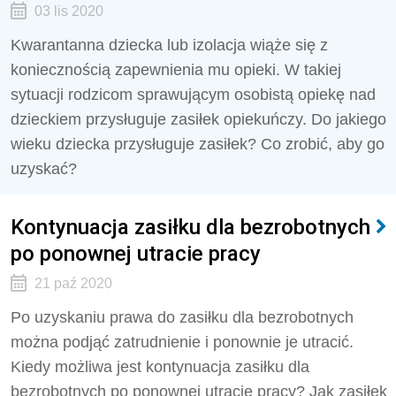
03 lis 2020
Kwarantanna dziecka lub izolacja wiąże się z
koniecznością zapewnienia mu opieki. W takiej
sytuacji rodzicom sprawującym osobistą opiekę nad
dzieckiem przysługuje zasiłek opiekuńczy. Do jakiego
wieku dziecka przysługuje zasiłek? Co zrobić, aby go
uzyskać?
Kontynuacja zasiłku dla bezrobotnych
po ponownej utracie pracy
21 paź 2020
Po uzyskaniu prawa do zasiłku dla bezrobotnych
można podjąć zatrudnienie i ponownie je utracić.
Kiedy możliwa jest kontynuacja zasiłku dla
bezrobotnych po ponownej utracie pracy? Jak zasiłek