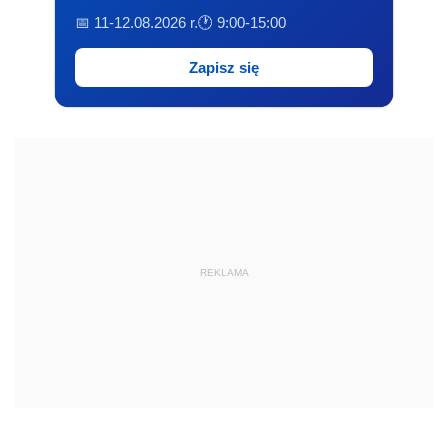
📅 11-12.08.2026 r.
🕐 9:00-15:00
Zapisz się
REKLAMA