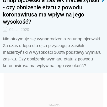
Urlop ojcowski a zasiłek macierzyński
- czy obniżenie etatu z powodu
koronawirusa ma wpływ na jego
wysokość?
04 sie 2020
Nie otrzymuje się wynagrodzenia za urlop ojcowski.
Za czas urlopu dla ojca przysługuje zasiłek
macierzyński w wysokości 100% podstawy wymiaru
zasiłku. Czy obniżenie wymiaru etatu z powodu
koronawirusa ma wpływ na jego wysokość?
REKLAMA