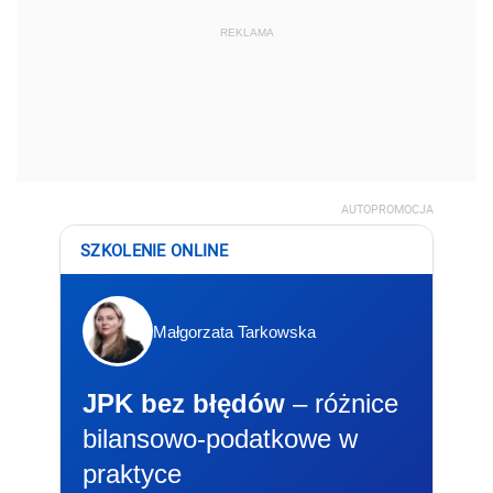
REKLAMA
AUTOPROMOCJA
SZKOLENIE ONLINE
Małgorzata Tarkowska
JPK bez błędów
– różnice
bilansowo-podatkowe w
praktyce