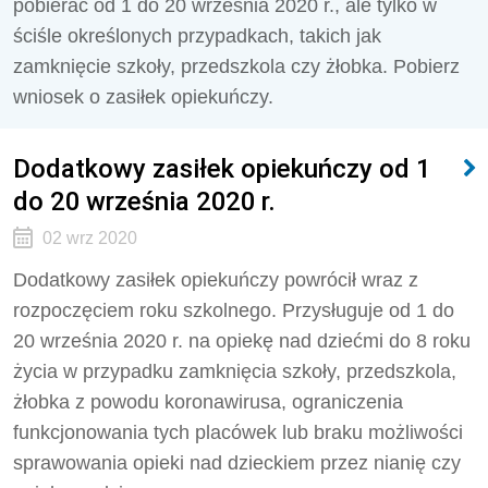
pobierać od 1 do 20 września 2020 r., ale tylko w
ściśle określonych przypadkach, takich jak
zamknięcie szkoły, przedszkola czy żłobka. Pobierz
wniosek o zasiłek opiekuńczy.
Dodatkowy zasiłek opiekuńczy od 1
do 20 września 2020 r.
02 wrz 2020
Dodatkowy zasiłek opiekuńczy powrócił wraz z
rozpoczęciem roku szkolnego. Przysługuje od 1 do
20 września 2020 r. na opiekę nad dziećmi do 8 roku
życia w przypadku zamknięcia szkoły, przedszkola,
żłobka z powodu koronawirusa, ograniczenia
funkcjonowania tych placówek lub braku możliwości
sprawowania opieki nad dzieckiem przez nianię czy