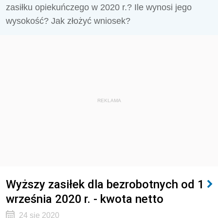
zasiłku opiekuńczego w 2020 r.? Ile wynosi jego
wysokość? Jak złożyć wniosek?
REKLAMA
Wyższy zasiłek dla bezrobotnych od 1
września 2020 r. - kwota netto
24 sie 2020