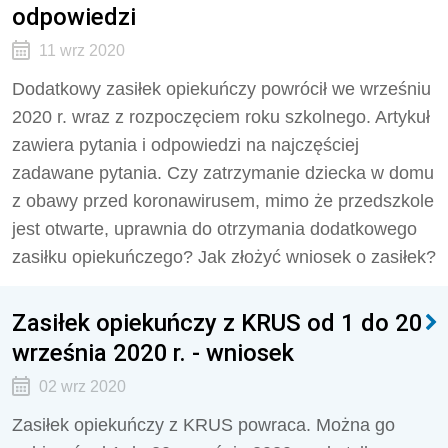
odpowiedzi
11 wrz 2020
Dodatkowy zasiłek opiekuńczy powrócił we wrześniu
2020 r. wraz z rozpoczęciem roku szkolnego. Artykuł
zawiera pytania i odpowiedzi na najczęściej
zadawane pytania. Czy zatrzymanie dziecka w domu
z obawy przed koronawirusem, mimo że przedszkole
jest otwarte, uprawnia do otrzymania dodatkowego
zasiłku opiekuńczego? Jak złożyć wniosek o zasiłek?
Zasiłek opiekuńczy z KRUS od 1 do 20
września 2020 r. - wniosek
02 wrz 2020
Zasiłek opiekuńczy z KRUS powraca. Można go