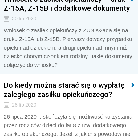
Z-15A, Z-15B i dodatkowe dokumenty
30 lip 2020
Wniosek o zasiłek opiekuńczy z ZUS składa się na
druku Z-15A lub Z-15B. Pierwszy dotyczy przypadku
opieki nad dzieckiem, a drugi opieki nad innym niż
dziecko chorym członkiem rodziny. Jakie dokumenty
dołączyć do wniosku?
Do kiedy można starać się o wypłatę
zaległego zasiłku opiekuńczego?
28 lip 2020
26 lipca 2020 r. skończyła się możliwość korzystania
przez rodziców dzieci do lat 8 z tzw. dodatkowego
zasiłku opiekuńczego. Jeżeli z jakichś powodów nie