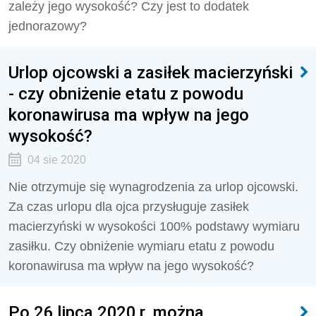
zależy jego wysokość? Czy jest to dodatek
jednorazowy?
Urlop ojcowski a zasiłek macierzyński
- czy obniżenie etatu z powodu
koronawirusa ma wpływ na jego
wysokość?
04 sie 2020
Nie otrzymuje się wynagrodzenia za urlop ojcowski.
Za czas urlopu dla ojca przysługuje zasiłek
macierzyński w wysokości 100% podstawy wymiaru
zasiłku. Czy obniżenie wymiaru etatu z powodu
koronawirusa ma wpływ na jego wysokość?
Po 26 lipca 2020 r. można