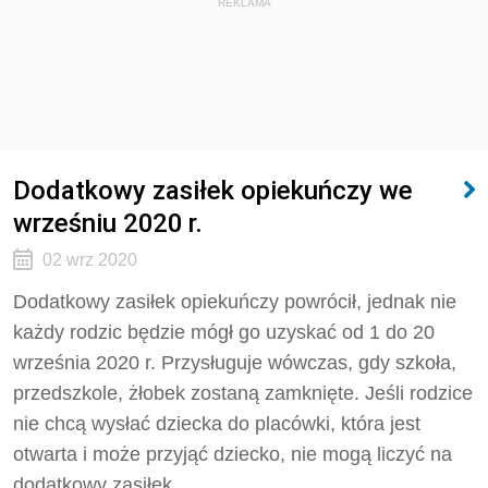
REKLAMA
Dodatkowy zasiłek opiekuńczy we
wrześniu 2020 r.
02 wrz 2020
Dodatkowy zasiłek opiekuńczy powrócił, jednak nie
każdy rodzic będzie mógł go uzyskać od 1 do 20
września 2020 r. Przysługuje wówczas, gdy szkoła,
przedszkole, żłobek zostaną zamknięte. Jeśli rodzice
nie chcą wysłać dziecka do placówki, która jest
otwarta i może przyjąć dziecko, nie mogą liczyć na
dodatkowy zasiłek.