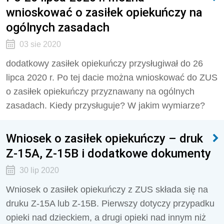
wnioskować o zasiłek opiekuńczy na
ogólnych zasadach
03 sie 2020
dodatkowy zasiłek opiekuńczy przysługiwał do 26
lipca 2020 r. Po tej dacie można wnioskować do ZUS
o zasiłek opiekuńczy przyznawany na ogólnych
zasadach. Kiedy przysługuje? W jakim wymiarze?
Wniosek o zasiłek opiekuńczy – druk
Z-15A, Z-15B i dodatkowe dokumenty
30 lip 2020
Wniosek o zasiłek opiekuńczy z ZUS składa się na
druku Z-15A lub Z-15B. Pierwszy dotyczy przypadku
opieki nad dzieckiem, a drugi opieki nad innym niż