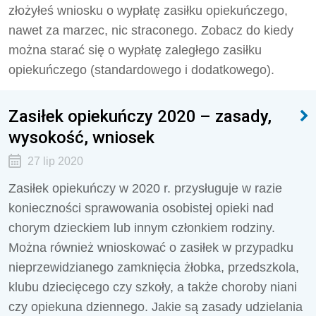
złożyłeś wniosku o wypłatę zasiłku opiekuńczego,
nawet za marzec, nic straconego. Zobacz do kiedy
można starać się o wypłatę zaległego zasiłku
opiekuńczego (standardowego i dodatkowego).
Zasiłek opiekuńczy 2020 – zasady,
wysokość, wniosek
27 lip 2020
Zasiłek opiekuńczy w 2020 r. przysługuje w razie
konieczności sprawowania osobistej opieki nad
chorym dzieckiem lub innym członkiem rodziny.
Można również wnioskować o zasiłek w przypadku
nieprzewidzianego zamknięcia żłobka, przedszkola,
klubu dziecięcego czy szkoły, a także choroby niani
czy opiekuna dziennego. Jakie są zasady udzielania