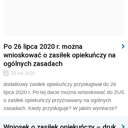
Po 26 lipca 2020 r. można
wnioskować o zasiłek opiekuńczy na
ogólnych zasadach
03 sie 2020
dodatkowy zasiłek opiekuńczy przysługiwał do 26
lipca 2020 r. Po tej dacie można wnioskować do ZUS
o zasiłek opiekuńczy przyznawany na ogólnych
zasadach. Kiedy przysługuje? W jakim wymiarze?
Wniosek o zasiłek opiekuńczy – druk