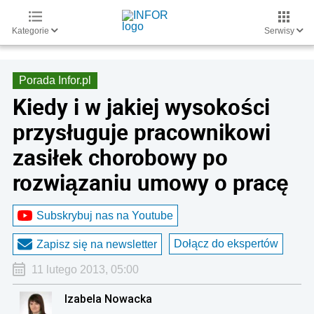
Kategorie
Serwisy
Porada Infor.pl
Kiedy i w jakiej wysokości
przysługuje pracownikowi
zasiłek chorobowy po
rozwiązaniu umowy o pracę
Subskrybuj nas na Youtube
Dołącz do ekspertów
Zapisz się na newsletter
11 lutego 2013, 05:00
Izabela Nowacka