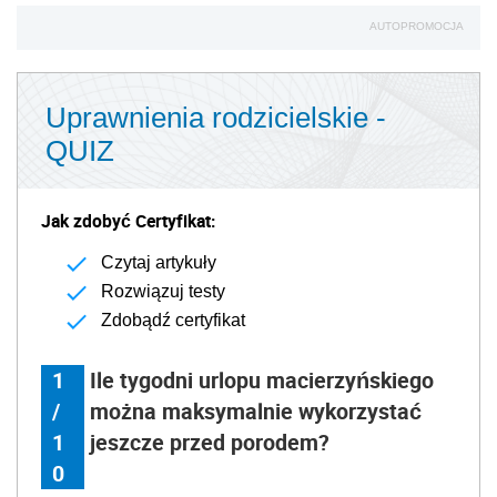
AUTOPROMOCJA
Uprawnienia rodzicielskie -
QUIZ
Jak zdobyć Certyfikat:
Czytaj artykuły
Rozwiązuj testy
Zdobądź certyfikat
1
Ile tygodni urlopu macierzyńskiego
/
można maksymalnie wykorzystać
1
jeszcze przed porodem?
0