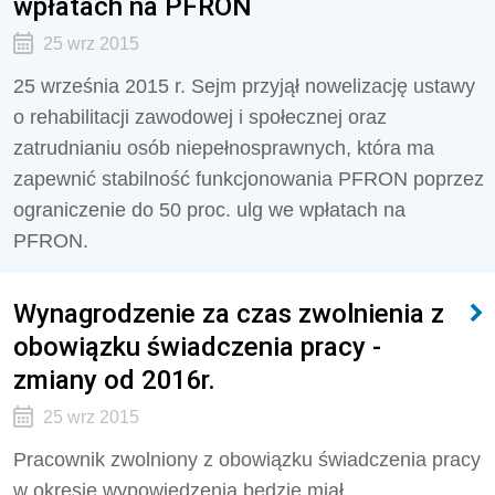
wpłatach na PFRON
25 wrz 2015
25 września 2015 r. Sejm przyjął nowelizację ustawy
o rehabilitacji zawodowej i społecznej oraz
zatrudnianiu osób niepełnosprawnych, która ma
zapewnić stabilność funkcjonowania PFRON poprzez
ograniczenie do 50 proc. ulg we wpłatach na
PFRON.
Wynagrodzenie za czas zwolnienia z
obowiązku świadczenia pracy -
zmiany od 2016r.
25 wrz 2015
Pracownik zwolniony z obowiązku świadczenia pracy
w okresie wypowiedzenia będzie miał