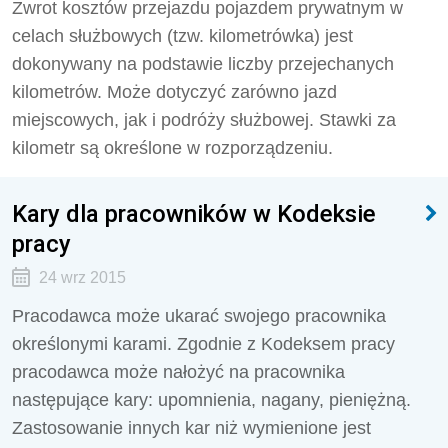
Zwrot kosztów przejazdu pojazdem prywatnym w
celach służbowych (tzw. kilometrówka) jest
dokonywany na podsta­wie liczby przejechanych
kilometrów. Może doty­czyć zarówno jazd
miejscowych, jak i podróży służ­bowej. Stawki za
kilometr są określone w rozporządzeniu.
Kary dla pracowników w Kodeksie
pracy
24 wrz 2015
Pracodawca może ukarać swojego pracownika
określonymi karami. Zgodnie z Kodeksem pracy
pracodawca może nałożyć na pracownika
następujące kary: upomnienia, nagany, pieniężną.
Zastosowanie innych kar niż wymienione jest