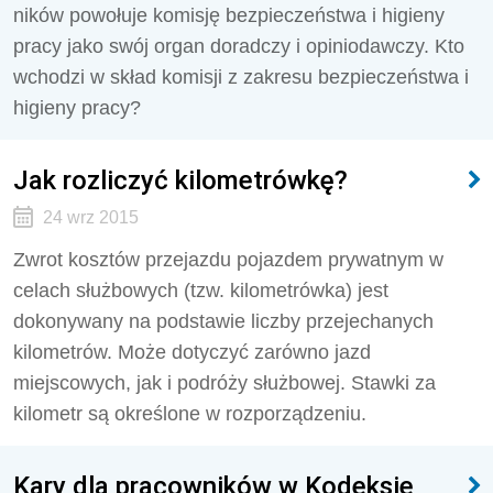
ników powołuje komisję bezpieczeństwa i higieny
pracy jako swój organ doradczy i opiniodawczy. Kto
wchodzi w skład komisji z zakresu bezpieczeństwa i
higieny pracy?
Jak rozliczyć kilometrówkę?
24 wrz 2015
Zwrot kosztów przejazdu pojazdem prywatnym w
celach służbowych (tzw. kilometrówka) jest
dokonywany na podsta­wie liczby przejechanych
kilometrów. Może doty­czyć zarówno jazd
miejscowych, jak i podróży służ­bowej. Stawki za
kilometr są określone w rozporządzeniu.
Kary dla pracowników w Kodeksie