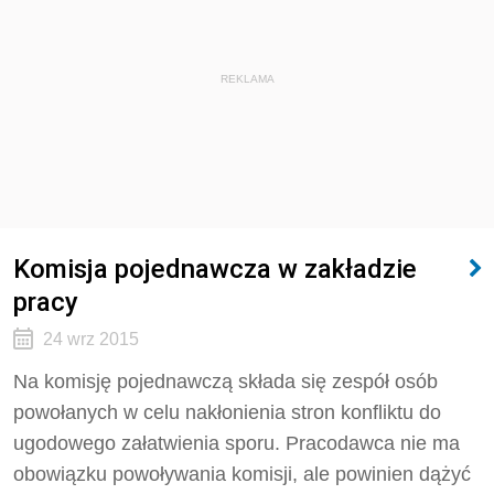
REKLAMA
Komisja pojednawcza w zakładzie
pracy
24 wrz 2015
Na komisję pojednawczą składa się zespół osób
powołanych w celu nakłonienia stron konfliktu do
ugodowego załatwienia sporu. Pracodawca nie ma
obowiązku powoływania komisji, ale powinien dążyć