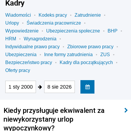
Kadry
Wiadomości
Kodeks pracy
Zatrudnienie
Urlopy
Świadczenia pracownicze
Wypowiedzenie
Ubezpieczenia społeczne
BHP
HRM
Wynagrodzenia
Indywidualne prawo pracy
Zbiorowe prawo pracy
Ubezpieczenia
Inne formy zatrudnienia
ZUS
Bezpieczeństwo pracy
Kadry dla początkujących
Oferty pracy
1 sty 2000
8 sie 2026
Kiedy przysługuje ekwiwalent za
niewykorzystany urlop
wypoczynkowy?