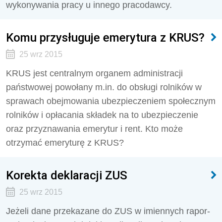
wykonywania pracy u innego pracodawcy.
Komu przysługuje emerytura z KRUS?
25 wrz 2015
KRUS jest centralnym organem admini­stracji
państwowej powołany m.in. do obsługi rol­ników w
sprawach obejmowania ubezpieczeniem społecznym
rolników i opłacania składek na to ubezpieczenie
oraz przyznawania emerytur i rent. Kto może
otrzymać emeryturę z KRUS?
Korekta deklaracji ZUS
25 wrz 2015
Jeżeli dane przekazane do ZUS w imiennych rapor­