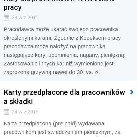
pracy
24 wrz 2015
Pracodawca może ukarać swojego pracownika
określonymi karami. Zgodnie z Kodeksem pracy
pracodawca może nałożyć na pracownika
następujące kary: upomnienia, nagany, pieniężną.
Zastosowanie innych kar niż wymienione jest
zagrożone grzywną nawet do 30 tys. zł.
Karty przedpłacone dla pracowników
a składki
24 wrz 2015
Karta przedpłacona (pre-paid) wydawana
pracownikom jest świadczeniem pieniężnym, za