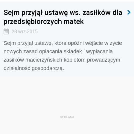
Sejm przyjął ustawę ws. zasiłków dla
przedsiębiorczych matek
28 wrz 2015
Sejm przyjął ustawę, która opóźni wejście w życie
nowych zasad opłacania składek i wypłacania
zasiłków macierzyńskich kobietom prowadzącym
działalność gospodarczą.
REKLAMA