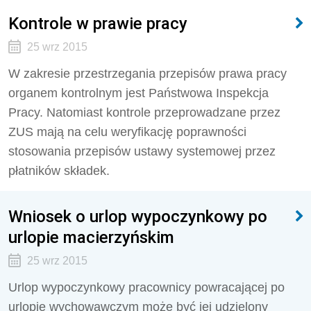
Kontrole w prawie pracy
25 wrz 2015
W zakresie przestrzegania przepisów prawa pracy
organem kontrolnym jest Państwowa Inspekcja
Pracy. Natomiast kontrole przeprowadzane przez
ZUS mają na celu weryfikację poprawności
stosowania przepi­sów ustawy systemowej przez
płatników składek.
Wniosek o urlop wypoczynkowy po
urlopie macierzyńskim
25 wrz 2015
Urlop wypoczynkowy pracownicy powracającej po
urlopie wychowawczym może być jej udzielony