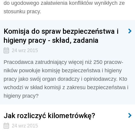
do ugodowego załatwienia konfliktów wynikłych ze
stosunku pracy.
Komisja do spraw bezpieczeństwa i
higieny pracy - skład, zadania
24 wrz 2015
Pracodawca zatrudniający więcej niż 250 pracow­
ników powołuje komisję bezpieczeństwa i higieny
pracy jako swój organ doradczy i opiniodawczy. Kto
wchodzi w skład komisji z zakresu bezpieczeństwa i
higieny pracy?
Jak rozliczyć kilometrówkę?
24 wrz 2015