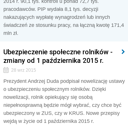
2014 r. 90,1 tys. kontroli u ponad 72,7 tys.
pracodawców. PIP wydała 8,1 tys. decyzji
nakazujących wypłatę wynagrodzeń lub innych
świadczeń ze stosunku pracy, na łączną kwotę 171,4
mln zł.
Ubezpieczenie społeczne rolników -
zmiany od 1 października 2015 r.
28 wrz 2015
Prezydent Andrzej Duda podpisał nowelizację ustawy
o ubezpieczeniu społecznym rolników. Dzięki
nowelizacji, rolnik opiekujący się osobą
niepełnosprawną będzie mógł wybrać, czy chce być
ubezpieczony w ZUS, czy w KRUS. Nowe przepisy
wejdą w życie od 1 października 2015 r.