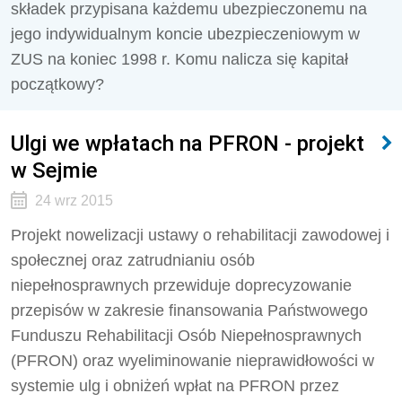
składek przypisana każde­mu ubezpieczonemu na
jego indywidualnym koncie ubezpieczeniowym w
ZUS na koniec 1998 r. Komu nalicza się kapitał
początkowy?
Ulgi we wpłatach na PFRON - projekt
w Sejmie
24 wrz 2015
Projekt nowelizacji ustawy o rehabilitacji zawodowej i
społecznej oraz zatrudnianiu osób
niepełnosprawnych przewiduje doprecyzowanie
przepisów w zakresie finansowania Państwowego
Funduszu Rehabilitacji Osób Niepełnosprawnych
(PFRON) oraz wyeliminowanie nieprawidłowości w
systemie ulg i obniżeń wpłat na PFRON przez