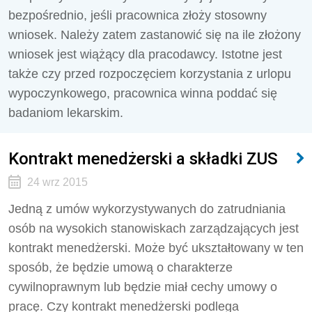
bezpośrednio, jeśli pracownica złoży stosowny
wniosek. Należy zatem zastanowić się na ile złożony
wniosek jest wiążący dla pracodawcy. Istotne jest
także czy przed rozpoczęciem korzystania z urlopu
wypoczynkowego, pracownica winna poddać się
badaniom lekarskim.
Kontrakt menedżerski a składki ZUS
24 wrz 2015
Jedną z umów wykorzystywanych do zatrud­niania
osób na wysokich stanowiskach zarzą­dzających jest
kontrakt menedżerski. Może być ukształtowany w ten
sposób, że będzie umową o charakterze
cywilnoprawnym lub będzie miał cechy umowy o
pracę. Czy kontrakt menedżerski podlega