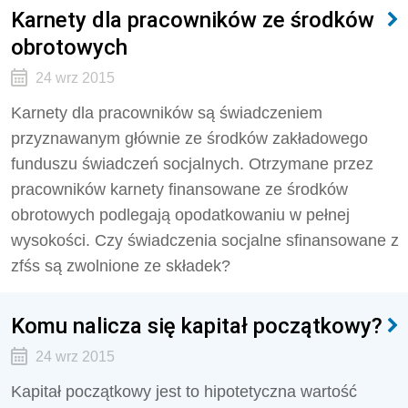
Karnety dla pracowników ze środków
obrotowych
24 wrz 2015
Karnety dla pracowników są świadczeniem
przyznawanym głównie ze środków zakładowego
funduszu świadczeń socjalnych. Otrzymane przez
pracowników karnety finansowa­ne ze środków
obrotowych podlegają opodatkowa­niu w pełnej
wysokości. Czy świadczenia socjalne sfinansowane z
zfśs są zwolnione ze składek?
Komu nalicza się kapitał początkowy?
24 wrz 2015
Kapitał początkowy jest to hipotetyczna wartość