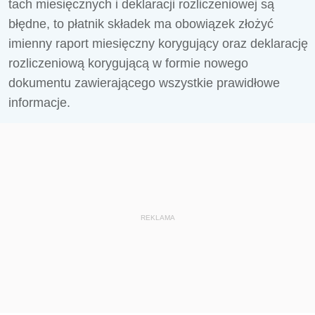
tach miesięcznych i deklaracji rozliczeniowej są
błędne, to płatnik składek ma obowiązek złożyć
imienny raport miesięczny korygujący oraz dekla­rację
rozliczeniową korygującą w formie nowego
dokumentu zawierającego wszystkie prawidłowe
informacje.
REKLAMA