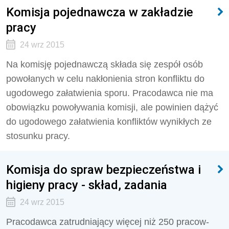
Komisja pojednawcza w zakładzie
pracy
24 wrz 2015
Na komisję pojednawczą składa się zespół osób
powołanych w celu nakłonienia stron konfliktu do
ugodowego załatwienia sporu. Pracodawca nie ma
obowiązku powoływania komisji, ale powinien dążyć
do ugodowego załatwienia konfliktów wynikłych ze
stosunku pracy.
Komisja do spraw bezpieczeństwa i
higieny pracy - skład, zadania
24 wrz 2015
Pracodawca zatrudniający więcej niż 250 pracow­