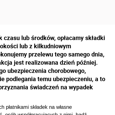
ak czasu lub środków, opłacamy składki
okości lub z kilkudniowym
okonujemy przelewu tego samego dnia,
kcja jest realizowana dzień później.
go ubezpieczenia chorobowego,
ie podlegania temu ubezpieczeniu, a to
przyznania świadczeń na wypadek
h płatnikami składek na własne
ć, osób współpracujących z nimi, bądź