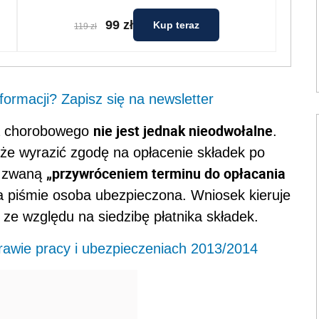
99 zł
Kup teraz
119 zł
ormacji? Zapisz się na newsletter
nie jest jednak nieodwołalne
ia chorobowego
.
że wyrazić zgodę na opłacenie składek po
„przywróceniem terminu do opłacania
- zwaną
a piśmie osoba ubezpieczona. Wniosek kieruje
 ze względu na siedzibę płatnika składek.
awie pracy i ubezpieczeniach 2013/2014