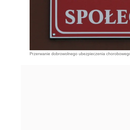
Przerwanie dobrowolnego ubezpieczenia chorobowego 