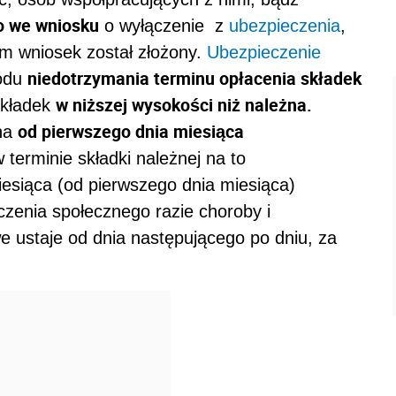
o we wniosku
o wyłączenie z
ubezpieczenia
,
ym wniosek został złożony.
Ubezpieczenie
niedotrzymania terminu opłacenia składek
wodu
w niższej wysokości niż należna.
składek
od pierwszego dnia miesiąca
ana
w terminie składki należnej na to
iesiąca (od pierwszego dnia miesiąca)
zenia społecznego razie choroby i
 ustaje od dnia następującego po dniu, za