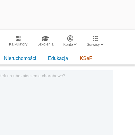
Kalkulatory
Szkolenia
Konto
Serwisy
Nieruchomości
Edukacja
KSeF
adek na ubezpieczenie chorobowe?