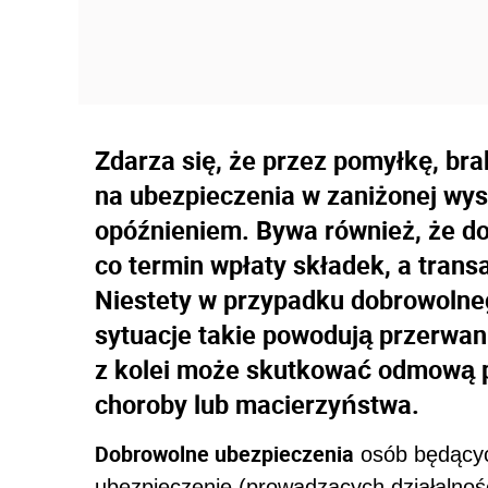
Zdarza się, że przez pomyłkę, br
na ubezpieczenia w zaniżonej wys
opóźnieniem. Bywa również, że d
co termin wpłaty składek, a transa
Niestety w przypadku dobrowolne
sytuacje takie powodują przerwan
z kolei może skutkować odmową 
choroby lub macierzyństwa.
Dobrowolne ubezpieczenia
osób będącyc
ubezpieczenie (prowadzących działalnoś