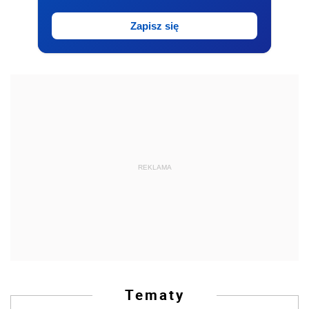
Zapisz się
REKLAMA
Tematy