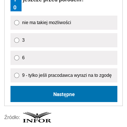
0
nie ma takiej możliwości
3
6
9 - tylko jeśli pracodawca wyrazi na to zgodę
Następne
Źródło: