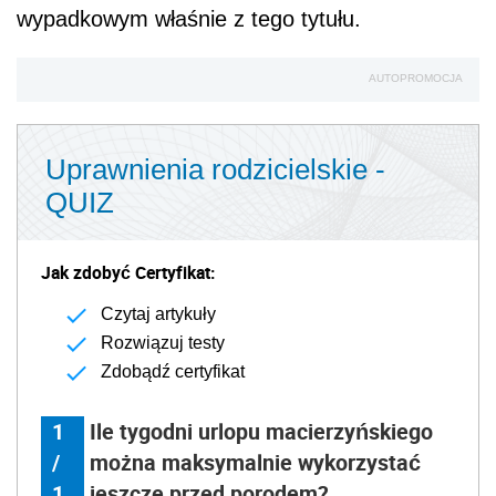
wypadkowym właśnie z tego tytułu.
AUTOPROMOCJA
Uprawnienia rodzicielskie -
QUIZ
Jak zdobyć Certyfikat:
Czytaj artykuły
Rozwiązuj testy
Zdobądź certyfikat
1
Ile tygodni urlopu macierzyńskiego
/
można maksymalnie wykorzystać
1
jeszcze przed porodem?