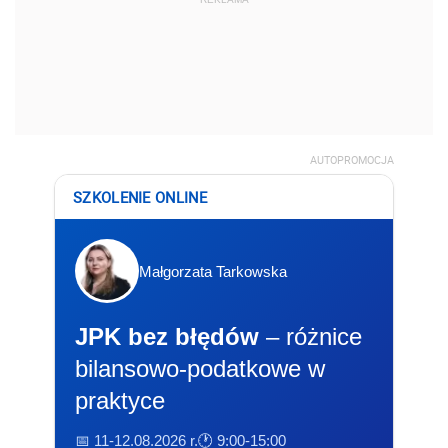
AUTOPROMOCJA
SZKOLENIE ONLINE
Małgorzata Tarkowska
JPK bez błędów
– różnice
bilansowo-podatkowe w
praktyce
📅 11-12.08.2026 r.
🕐 9:00-15:00