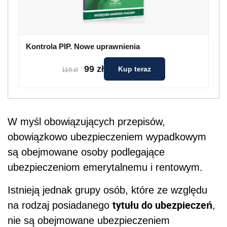
Kontrola PIP. Nowe uprawnienia
99 zł
Kup teraz
119 zł
W myśl obowiązujących przepisów,
obowiązkowo ubezpieczeniem wypadkowym
są obejmowane osoby podlegające
ubezpieczeniom emerytalnemu i rentowym.
Istnieją jednak grupy osób, które ze względu
tytułu do ubezpieczeń
na rodzaj posiadanego
,
nie są obejmowane ubezpieczeniem