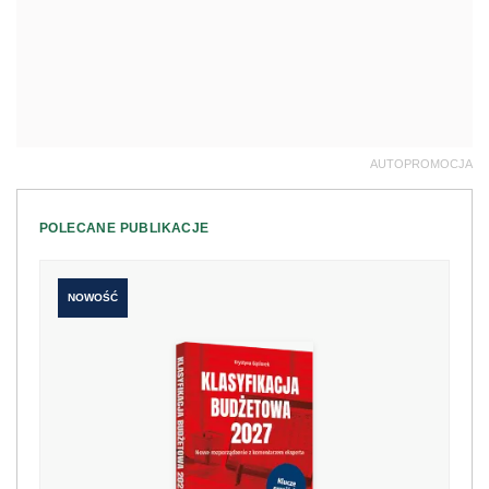
AUTOPROMOCJA
POLECANE PUBLIKACJE
NOWOŚĆ