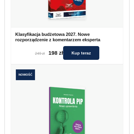
Klasyfikacja budżetowa 2027. Nowe
rozporządzenie z komentarzem eksperta
198 zł
Kup teraz
249 zł
NOWOŚĆ