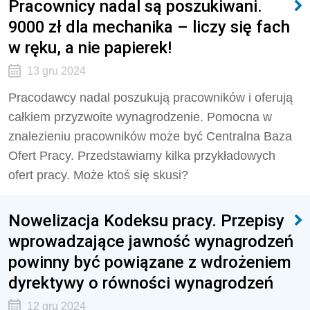
Pracownicy nadal są poszukiwani.
9000 zł dla mechanika – liczy się fach
w ręku, a nie papierek!
13 gru 2024
Pracodawcy nadal poszukują pracowników i oferują
całkiem przyzwoite wynagrodzenie. Pomocna w
znalezieniu pracowników może być Centralna Baza
Ofert Pracy. Przedstawiamy kilka przykładowych
ofert pracy. Może ktoś się skusi?
Nowelizacja Kodeksu pracy. Przepisy
wprowadzające jawność wynagrodzeń
powinny być powiązane z wdrożeniem
dyrektywy o równości wynagrodzeń
12 gru 2024