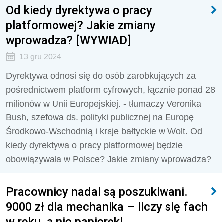
Od kiedy dyrektywa o pracy
platformowej? Jakie zmiany
wprowadza? [WYWIAD]
13 gru 2024
Dyrektywa odnosi się do osób zarobkujących za
pośrednictwem platform cyfrowych, łącznie ponad 28
milionów w Unii Europejskiej. - tłumaczy Veronika
Bush, szefowa ds. polityki publicznej na Europę
Środkowo-Wschodnią i kraje bałtyckie w Wolt. Od
kiedy dyrektywa o pracy platformowej będzie
obowiązywała w Polsce? Jakie zmiany wprowadza?
Pracownicy nadal są poszukiwani.
9000 zł dla mechanika – liczy się fach
w ręku, a nie papierek!