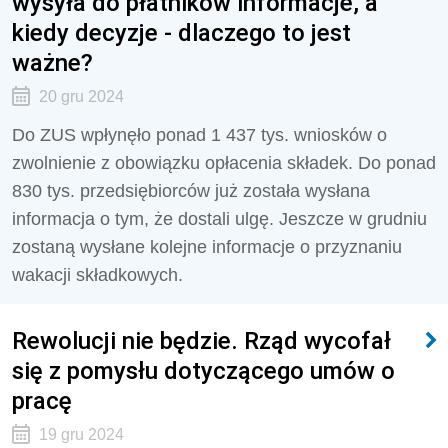
wysyła do płatników informacje, a
kiedy decyzje - dlaczego to jest
ważne?
20 gru 2024
Do ZUS wpłynęło ponad 1 437 tys. wniosków o
zwolnienie z obowiązku opłacenia składek. Do ponad
830 tys. przedsiębiorców już została wysłana
informacja o tym, że dostali ulgę. Jeszcze w grudniu
zostaną wysłane kolejne informacje o przyznaniu
wakacji składkowych.
Rewolucji nie będzie. Rząd wycofał
się z pomysłu dotyczącego umów o
pracę
19 gru 2024