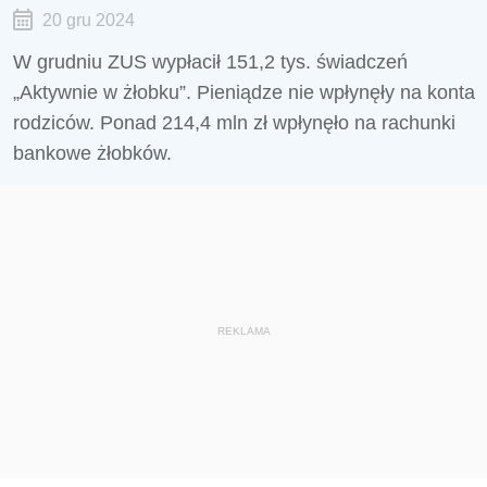
20 gru 2024
W grudniu ZUS wypłacił 151,2 tys. świadczeń
„Aktywnie w żłobku”. Pieniądze nie wpłynęły na konta
rodziców. Ponad 214,4 mln zł wpłynęło na rachunki
bankowe żłobków.
REKLAMA