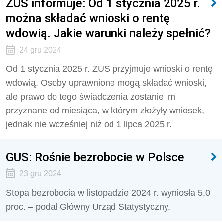
ZUS informuje: Od 1 stycznia 2025 r.
można składać wnioski o rentę
wdowią. Jakie warunki należy spełnić?
24 gru 2024
Od 1 stycznia 2025 r. ZUS przyjmuje wnioski o rentę
wdowią. Osoby uprawnione mogą składać wnioski,
ale prawo do tego świadczenia zostanie im
przyznane od miesiąca, w którym złożyły wniosek,
jednak nie wcześniej niż od 1 lipca 2025 r.
GUS: Rośnie bezrobocie w Polsce
23 gru 2024
Stopa bezrobocia w listopadzie 2024 r. wyniosła 5,0
proc. – podał Główny Urząd Statystyczny.