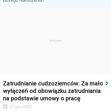
Bożego Narodzenia?
REKLAMA
Zatrudnianie cudzoziemców: Za mało
wyłączeń od obowiązku zatrudniania
na podstawie umowy o pracę
17 gru 2024