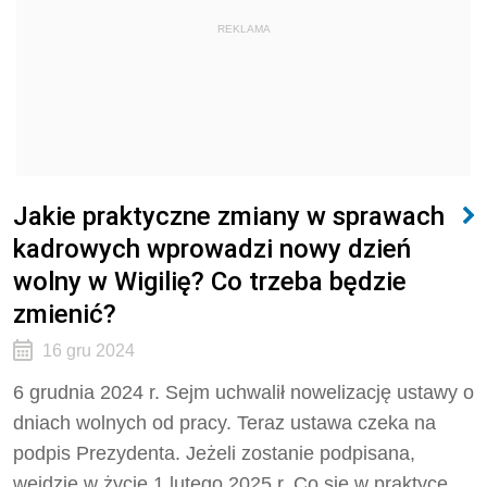
REKLAMA
Jakie praktyczne zmiany w sprawach
kadrowych wprowadzi nowy dzień
wolny w Wigilię? Co trzeba będzie
zmienić?
16 gru 2024
6 grudnia 2024 r. Sejm uchwalił nowelizację ustawy o
dniach wolnych od pracy. Teraz ustawa czeka na
podpis Prezydenta. Jeżeli zostanie podpisana,
wejdzie w życie 1 lutego 2025 r. Co się w praktyce