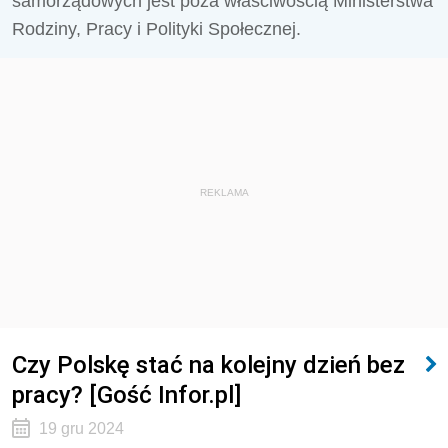
samorządowych jest poza właściwością Ministerstwa
Rodziny, Pracy i Polityki Społecznej.
REKLAMA
Czy Polskę stać na kolejny dzień bez
pracy? [Gość Infor.pl]
19 gru 2024