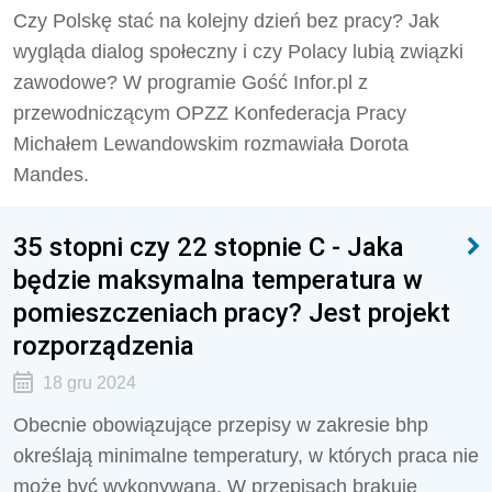
Czy Polskę stać na kolejny dzień bez pracy? Jak
wygląda dialog społeczny i czy Polacy lubią związki
zawodowe? W programie Gość Infor.pl z
przewodniczącym OPZZ Konfederacja Pracy
Michałem Lewandowskim rozmawiała Dorota
Mandes.
35 stopni czy 22 stopnie C - Jaka
będzie maksymalna temperatura w
pomieszczeniach pracy? Jest projekt
rozporządzenia
18 gru 2024
Obecnie obowiązujące przepisy w zakresie bhp
określają minimalne temperatury, w których praca nie
może być wykonywana. W przepisach brakuje