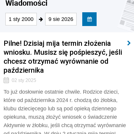
Wiadomości
1 sty 2000
9 sie 2026
Pilne! Dzisiaj mija termin złożenia
wniosku. Musisz się pośpieszyć, jeśli
chcesz otrzymać wyrównanie od
października
02 sty 2025
To już dosłownie ostatnie chwile. Rodzice dzieci,
które od października 2024 r. chodzą do żłobka,
klubu dziecięcego lub są pod opieką dziennego
opiekuna, muszą złożyć wniosek o świadczenie
Aktywnie w żłobku, jeśli chcą otrzymać wyrównanie
od października. W dniu 2 stycznia mija termin!