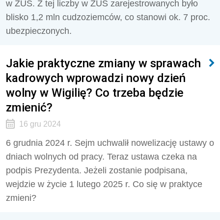
w ZUS. Z tej liczby w ZUS zarejestrowanych było
blisko 1,2 mln cudzoziemców, co stanowi ok. 7 proc.
ubezpieczonych.
Jakie praktyczne zmiany w sprawach
kadrowych wprowadzi nowy dzień
wolny w Wigilię? Co trzeba będzie
zmienić?
16 gru 2024
6 grudnia 2024 r. Sejm uchwalił nowelizację ustawy o
dniach wolnych od pracy. Teraz ustawa czeka na
podpis Prezydenta. Jeżeli zostanie podpisana,
wejdzie w życie 1 lutego 2025 r. Co się w praktyce
zmieni?