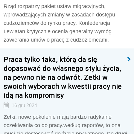
Rząd rozpatrzy pakiet ustaw migracyjnych,
wprowadzających zmiany w zasadach dostępu
cudzoziemców do rynku pracy. Konfederacja
Lewiatan krytycznie ocenia generalny wymóg
zawierania umów o pracę z cudzoziemcami.
Praca tylko taka, którą da się
dopasować do własnego stylu życia,
na pewno nie na odwrót. Zetki w
swoich wyborach w kwestii pracy nie
idą na kompromisy
16 gru 2024
Zetki, nowe pokolenie mają bardzo radykalne
oczekiwania co do pracy.według raportów, to ona
musi się dostosować do życia prywatnego. Co drugi