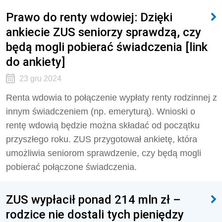
Prawo do renty wdowiej: Dzięki
ankiecie ZUS seniorzy sprawdzą, czy
będą mogli pobierać świadczenia [link
do ankiety]
23 gru 2024
Renta wdowia to połączenie wypłaty renty rodzinnej z
innym świadczeniem (np. emeryturą). Wnioski o
rentę wdowią będzie można składać od początku
przyszłego roku. ZUS przygotował ankietę, która
umożliwia seniorom sprawdzenie, czy będą mogli
pobierać połączone świadczenia.
ZUS wypłacił ponad 214 mln zł –
rodzice nie dostali tych pieniędzy