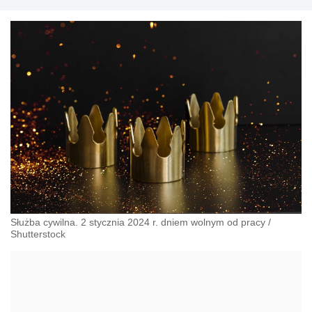
Służba cywilna. 2 stycznia 2024 r. dniem wolnym od pracy
/
Shutterstock