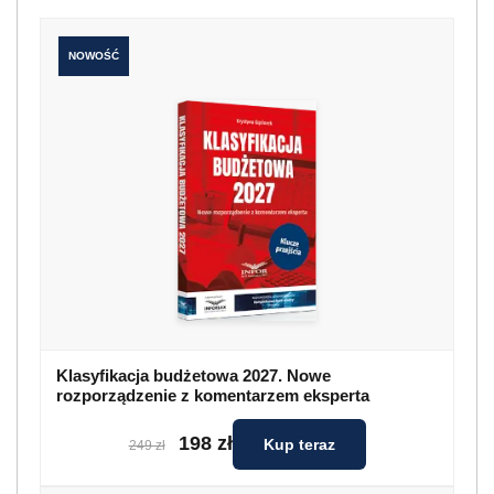
NOWOŚĆ
Klasyfikacja budżetowa 2027. Nowe
rozporządzenie z komentarzem eksperta
198 zł
Kup teraz
249 zł