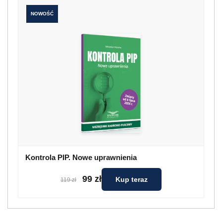
NOWOŚĆ
Kontrola PIP. Nowe uprawnienia
99 zł
Kup teraz
119 zł