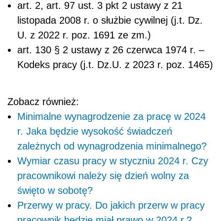
art. 2, art. 97 ust. 3 pkt 2 ustawy z 21
listopada 2008 r. o służbie cywilnej (j.t. Dz.
U. z 2022 r. poz. 1691 ze zm.)
art. 130
§
2 ustawy z 26 czerwca 1974 r. –
Kodeks pracy (j.t. Dz.U. z 2023 r. poz. 1465)
Zobacz również:
Minimalne wynagrodzenie za pracę w 2024
r. Jaka będzie wysokość świadczeń
zależnych od wynagrodzenia minimalnego?
Wymiar czasu pracy w styczniu 2024 r. Czy
pracownikowi należy się dzień wolny za
święto w sobotę?
Przerwy w pracy. Do jakich przerw w pracy
pracownik będzie miał prawo w 2024 r.?