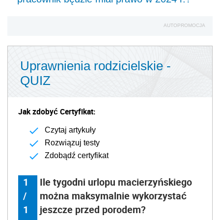
AUTOPROMOCJA
Uprawnienia rodzicielskie -
QUIZ
Jak zdobyć Certyfikat:
Czytaj artykuły
Rozwiązuj testy
Zdobądź certyfikat
1
Ile tygodni urlopu macierzyńskiego
/
można maksymalnie wykorzystać
1
jeszcze przed porodem?