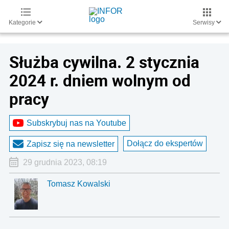
Kategorie
Serwisy
Służba cywilna. 2 stycznia
2024 r. dniem wolnym od
pracy
Subskrybuj nas na Youtube
Dołącz do ekspertów
Zapisz się na newsletter
29 grudnia 2023, 08:19
Tomasz Kowalski