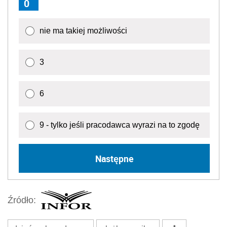
0
nie ma takiej możliwości
3
6
9 - tylko jeśli pracodawca wyrazi na to zgodę
Następne
Źródło: