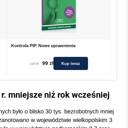
Kontrola PIP. Nowe uprawnienia
99 zł
Kup teraz
119 zł
r. mniejsze niż rok wcześniej
nych było o blisko 30 tys. bezrobotnych mniej
anotowano w województwie wielkopolskim 3