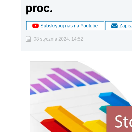
proc.
Subskrybuj nas na Youtube
Zapisz
08 stycznia 2024, 14:52