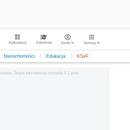
Kalkulatory
Szkolenia
Konto
Serwisy
Nieruchomości
Edukacja
KSeF
opadzie. Stopa bezrobocia wyniosła 5,1 proc.