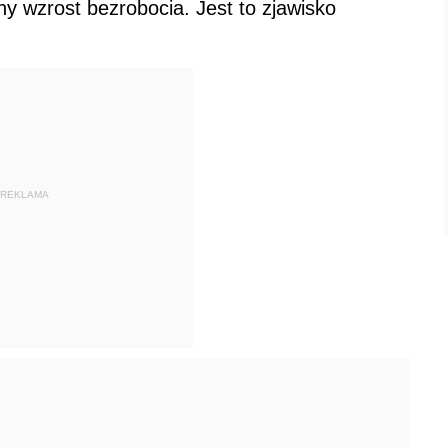
 wzrost bezrobocia. Jest to zjawisko
REKLAMA