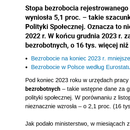
Stopa bezrobocia rejestrowanego 
wyniosła 5,1 proc. – takie szacun
Polityki Społecznej. Oznacza to 
2022 r. W końcu grudnia 2023 r. z
bezrobotnych, o 16 tys. więcej niż
Bezrobocie na koniec 2023 r. mniejsze
Bezrobocie w Polsce według Eurostat
Pod koniec 2023 roku w urzędach pracy
bezrobotnych
– takie wstępne dane za gr
polityki społecznej. W porównaniu z list
nieznacznie wzrosła – o 2,1 proc. (16 ty
Jak podało ministerstwo, w miesiącach 