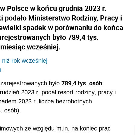
w Polsce w końcu grudnia 2023 r.
ki podało Ministerstwo Rodziny, Pracy i
niewielki spadek w porównaniu do końca
arejestrowanych było 789,4 tys.
 miesiąc wcześniej.
 niż rok wcześniej
u
789,4 tys. osób
 zarejestrowanych było
udzień 2023 r. podał resort rodziny, pracy i
opadem 2023 r. liczba bezrobotnych
s. osób).
zimowych ze względu m.in. na koniec prac