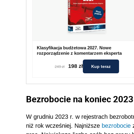
Klasyfikacja budżetowa 2027. Nowe
rozporządzenie z komentarzem eksperta
198 zł
Kup teraz
249 zł
Bezrobocie na koniec 2023 
W grudniu 2023 r. w rejestrach bezrobot
niż rok wcześniej. Najniższe
bezrobocie
z