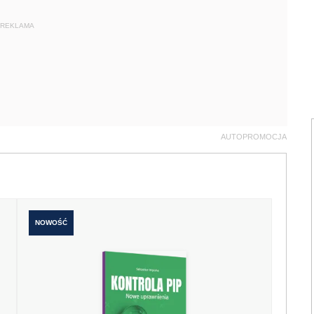
REKLAMA
AUTOPROMOCJA
NOWOŚĆ