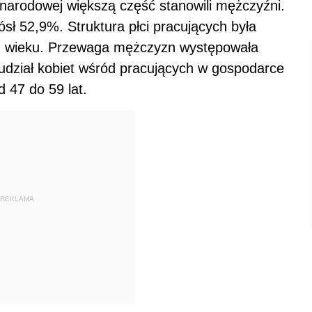
narodowej większą część stanowili mężczyźni.
sł 52,9%. Struktura płci pracujących była
ch wieku. Przewaga mężczyzn występowała
dział kobiet wśród pracujących w gospodarce
 47 do 59 lat.
REKLAMA