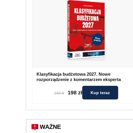
Klasyfikacja budżetowa 2027. Nowe
rozporządzenie z komentarzem eksperta
198 zł
Kup teraz
249 zł
WAŻNE