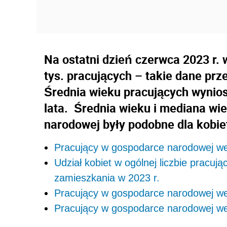
Na ostatni dzień czerwca 2023 r.
tys. pracujących – takie dane prz
Średnia wieku pracujących wynios
lata. Średnia wieku i mediana wi
narodowej były podobne dla kobie
Pracujący w gospodarce narodowej wedł
Udział kobiet w ogólnej liczbie pracu
zamieszkania w 2023 r.
Pracujący w gospodarce narodowej wedł
Pracujący w gospodarce narodowej wed