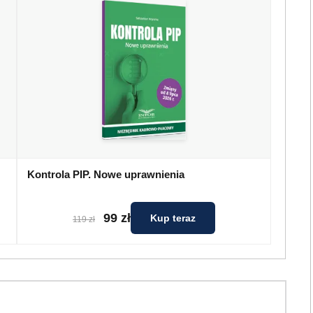
Kontrola PIP. Nowe uprawnienia
99 zł
Kup teraz
119 zł