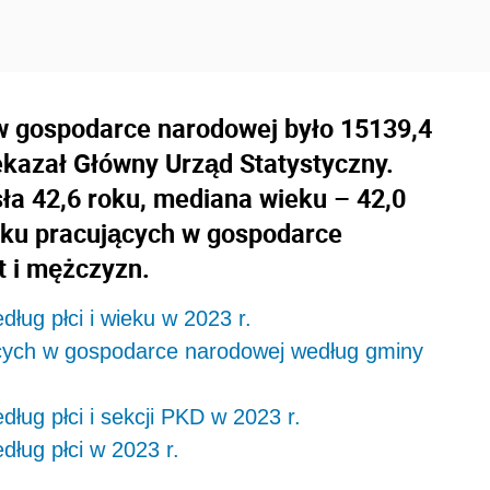
 w gospodarce narodowej było 15139,4
ekazał Główny Urząd Statystyczny.
ła 42,6 roku, mediana wieku – 42,0
eku pracujących w gospodarce
t i mężczyzn.
ug płci i wieku w 2023 r.
jących w gospodarce narodowej według gminy
ug płci i sekcji PKD w 2023 r.
ług płci w 2023 r.