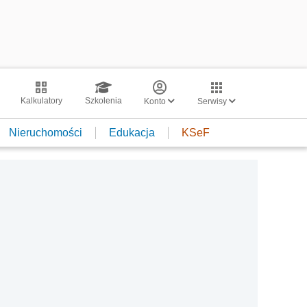
Kalkulatory
Szkolenia
Konto
Serwisy
Nieruchomości
Edukacja
KSeF