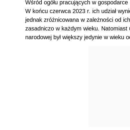
Wśród ogółu pracujących w gospodarce 
W końcu czerwca 2023 r. ich udział wynió
jednak zróżnicowana w zależności od i
zasadniczo w każdym wieku. Natomiast u
narodowej był większy jedynie w wieku od