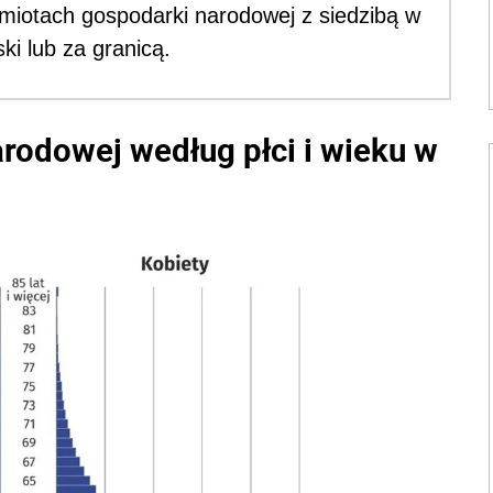
iotach gospodarki narodowej z siedzibą w
ki lub za granicą.
rodowej według płci i wieku w