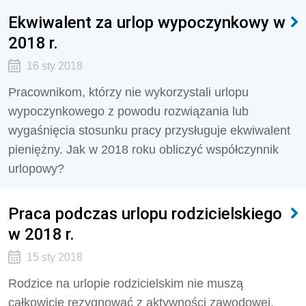
Ekwiwalent za urlop wypoczynkowy w
2018 r.
16 sty 2018
Pracownikom, którzy nie wykorzystali urlopu
wypoczynkowego z powodu rozwiązania lub
wygaśnięcia stosunku pracy przysługuje ekwiwalent
pieniężny. Jak w 2018 roku obliczyć współczynnik
urlopowy?
Praca podczas urlopu rodzicielskiego
w 2018 r.
15 sty 2018
Rodzice na urlopie rodzicielskim nie muszą
całkowicie rezygnować z aktywności zawodowej.