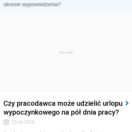
okresie wypowiedzenia?
REKLAMA
Czy pracodawca może udzielić urlopu
wypoczynkowego na pół dnia pracy?
23 lut 2018