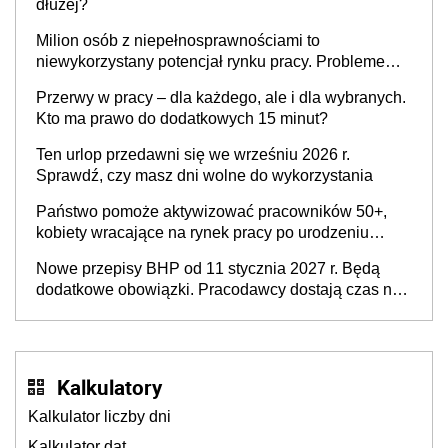
dłużej?
Milion osób z niepełnosprawnościami to
niewykorzystany potencjał rynku pracy. Problemem
nie jest brak kandydatów, dofinansowań czy
Przerwy w pracy – dla każdego, ale i dla wybranych.
refundacji, ale bariery po stronie systemu i
Kto ma prawo do dodatkowych 15 minut?
świadomości pracodawców [WYWIAD]
Ten urlop przedawni się we wrześniu 2026 r.
Sprawdź, czy masz dni wolne do wykorzystania
Państwo pomoże aktywizować pracowników 50+,
kobiety wracające na rynek pracy po urodzeniu
dzieci, osoby przewlekle chore i osoby
Nowe przepisy BHP od 11 stycznia 2027 r. Będą
neuroatypowe. Powstanie Fundusz na rzecz
dodatkowe obowiązki. Pracodawcy dostają czas na
Inkluzywności w Zatrudnianiu?
przygotowanie się do zmian
Kalkulatory
Kalkulator liczby dni
Kalkulator dat