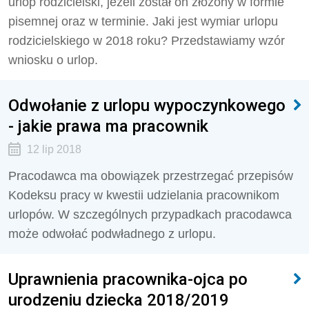
urlop rodzicielski, jeżeli został on złożony w formie
pisemnej oraz w terminie. Jaki jest wymiar urlopu
rodzicielskiego w 2018 roku? Przedstawiamy wzór
wniosku o urlop.
Odwołanie z urlopu wypoczynkowego
- jakie prawa ma pracownik
12 lip 2018
Pracodawca ma obowiązek przestrzegać przepisów
Kodeksu pracy w kwestii udzielania pracownikom
urlopów. W szczególnych przypadkach pracodawca
może odwołać podwładnego z urlopu.
Uprawnienia pracownika-ojca po
urodzeniu dziecka 2018/2019