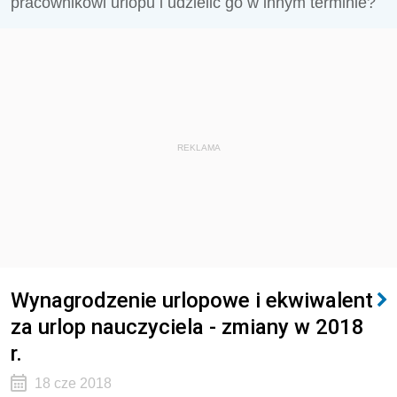
pracownikowi urlopu i udzielić go w innym terminie?
REKLAMA
Wynagrodzenie urlopowe i ekwiwalent
za urlop nauczyciela - zmiany w 2018
r.
18 cze 2018