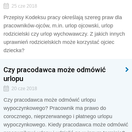
25 cze 2018
Przepisy Kodeksu pracy określają szereg praw dla
pracowników-ojców, m.in. urlop ojcowski, urlop
rodzicielski czy urlop wychowawczy. Z jakich innych
uprawnień rodzicielskich może korzystać ojciec
dziecka?
Czy pracodawca może odmówić
urlopu
20 cze 2018
Czy pracodawca może odmówić urlopu
wypoczynkowego? Pracownik ma prawo do
corocznego, nieprzerwanego i płatnego urlopu
wypoczynkowego. Kiedy pracodawca może odmówić