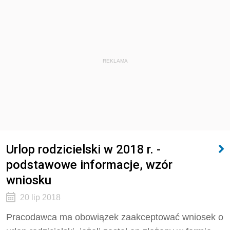
REKLAMA
Urlop rodzicielski w 2018 r. -
podstawowe informacje, wzór
wniosku
20 lip 2018
Pracodawca ma obowiązek zaakceptować wniosek o