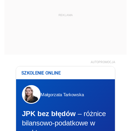
REKLAMA
AUTOPROMOCJA
SZKOLENIE ONLINE
Małgorzata Tarkowska
JPK bez błędów
– różnice
bilansowo-podatkowe w