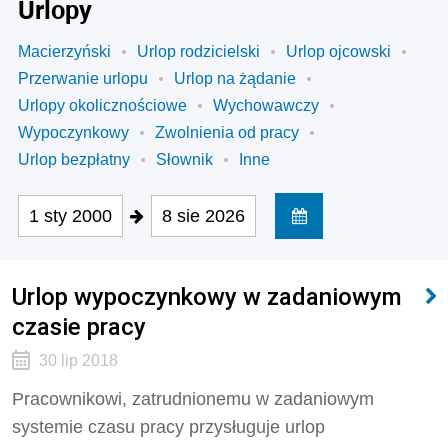
Urlopy
Macierzyński
Urlop rodzicielski
Urlop ojcowski
Przerwanie urlopu
Urlop na żądanie
Urlopy okolicznościowe
Wychowawczy
Wypoczynkowy
Zwolnienia od pracy
Urlop bezpłatny
Słownik
Inne
1 sty 2000
8 sie 2026
Urlop wypoczynkowy w zadaniowym
czasie pracy
30 lip 2018
Pracownikowi, zatrudnionemu w zadaniowym
systemie czasu pracy przysługuje urlop