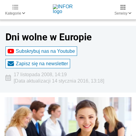
Kategorie
Serwisy
Dni wolne w Europie
Subskrybuj nas na Youtube
Zapisz się na newsletter
17 listopada 2008, 14:19
[Data aktualizacji 14 stycznia 2016, 13:18]