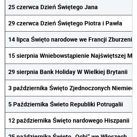
25 czerwca Dzień Świętego Jana
29 czerwca Dzień Świętego Piotra i Pawła
14 lipca Święto narodowe we Francji Zburzenie 
15 sierpnia Wniebowstąpienie Najświętszej Mar
29 sierpnia Bank Holiday W Wielkiej Brytanii
3 października Święto Zjednoczonych Niemiec
5 Października Świeto Republiki Potrugalii
12 października Święto nardowego Hiszpanii
25 października Święto „Ochi” we Włoszech