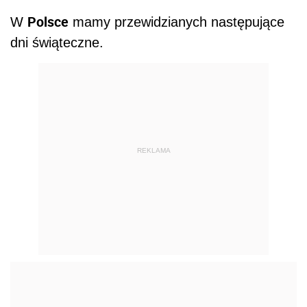
Polsce
W
mamy przewidzianych następujące
dni świąteczne.
REKLAMA