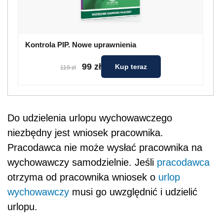
Kontrola PIP. Nowe uprawnienia
99 zł
Kup teraz
119 zł
Do udzielenia urlopu wychowawczego
niezbędny jest wniosek pracownika.
Pracodawca nie może wysłać pracownika na
wychowawczy samodzielnie. Jeśli
pracodawca
otrzyma od pracownika wniosek o
urlop
wychowawczy
musi go uwzględnić i udzielić
urlopu.