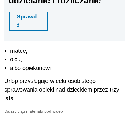
udzielanie i rozliczanie
Sprawd
ź
matce,
ojcu,
albo opiekunowi
Urlop przysługuje w celu osobistego
sprawowania opieki nad dzieckiem przez trzy
lata.
Dalszy ciąg materiału pod wideo