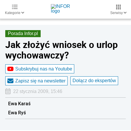
Kategorie
Serwisy
Porada Infor.pl
Jak złożyć wniosek o urlop
wychowawczy?
Subskrybuj nas na Youtube
Dołącz do ekspertów
Zapisz się na newsletter
22 stycznia 2009, 15:46
Ewa Karaś
Ewa Ryś