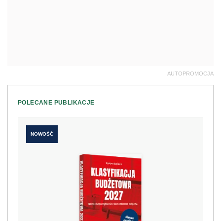
AUTOPROMOCJA
POLECANE PUBLIKACJE
NOWOŚĆ