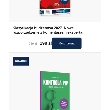
Klasyfikacja budżetowa 2027. Nowe
rozporządzenie z komentarzem eksperta
198 zł
Kup teraz
249 zł
NOWOŚĆ