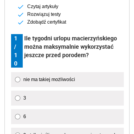
Czytaj artykuły
Rozwiązuj testy
Zdobądź certyfikat
1
Ile tygodni urlopu macierzyńskiego
/
można maksymalnie wykorzystać
1
jeszcze przed porodem?
0
nie ma takiej możliwości
3
6