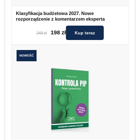
Klasyfikacja budżetowa 2027. Nowe
rozporządzenie z komentarzem eksperta
198 zł
Kup teraz
249 zł
NOWOŚĆ