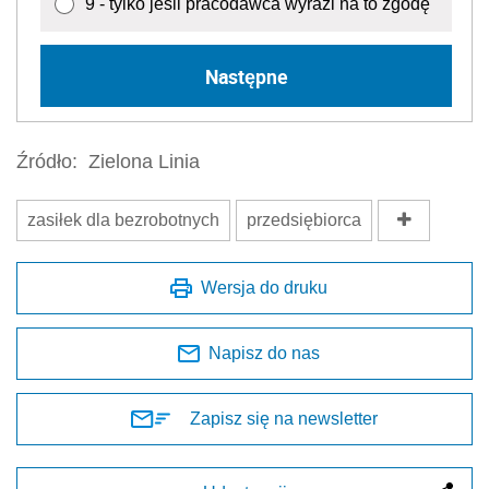
9 - tylko jeśli pracodawca wyrazi na to zgodę
Następne
Źródło:
Zielona Linia
zasiłek dla bezrobotnych
przedsiębiorca
Wersja do druku
Napisz do nas
Zapisz się na newsletter