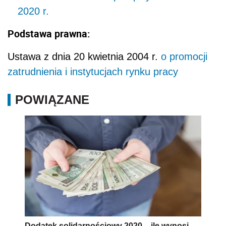
2020 r.
Podstawa prawna:
Ustawa z dnia 20 kwietnia 2004 r.
o promocji
zatrudnienia i instytucjach rynku pracy
POWIĄZANE
Dodatek solidarnościowy 2020 – ile wynosi,