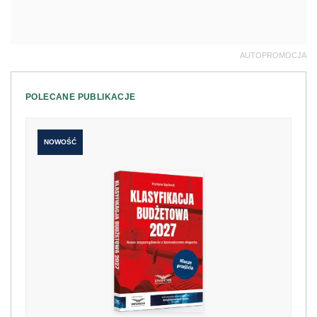
AUTOPROMOCJA
POLECANE PUBLIKACJE
NOWOŚĆ