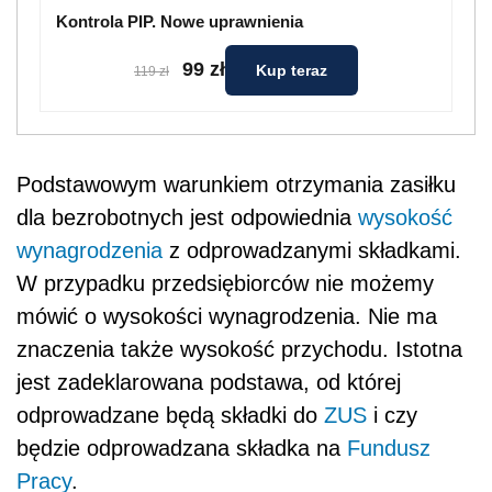
Kontrola PIP. Nowe uprawnienia
99 zł
Kup teraz
119 zł
Podstawowym warunkiem otrzymania zasiłku
dla bezrobotnych jest odpowiednia
wysokość
wynagrodzenia
z odprowadzanymi składkami.
W przypadku przedsiębiorców nie możemy
mówić o wysokości wynagrodzenia. Nie ma
znaczenia także wysokość przychodu. Istotna
jest zadeklarowana podstawa, od której
odprowadzane będą składki do
ZUS
i czy
będzie odprowadzana składka na
Fundusz
Pracy
.