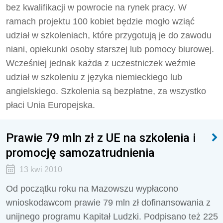
bez kwalifikacji w powrocie na rynek pracy. W
ramach projektu 100 kobiet będzie mogło wziąć
udział w szkoleniach, które przygotują je do zawodu
niani, opiekunki osoby starszej lub pomocy biurowej.
Wcześniej jednak każda z uczestniczek weźmie
udział w szkoleniu z języka niemieckiego lub
angielskiego. Szkolenia są bezpłatne, za wszystko
płaci Unia Europejska.
Prawie 79 mln zł z UE na szkolenia i
promocję samozatrudnienia
13 kwi 2010
Od początku roku na Mazowszu wypłacono
wnioskodawcom prawie 79 mln zł dofinansowania z
unijnego programu Kapitał Ludzki. Podpisano też 225