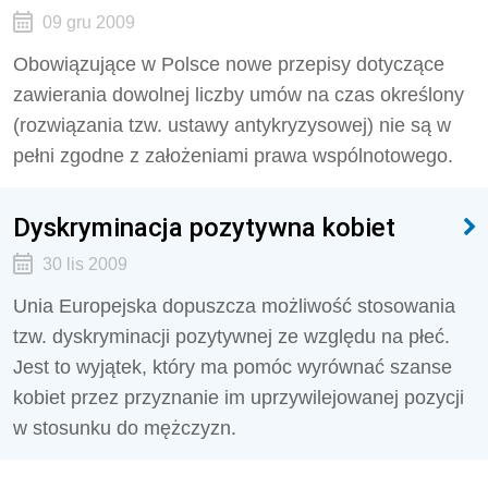
09 gru 2009
Obowiązujące w Polsce nowe przepisy dotyczące
zawierania dowolnej liczby umów na czas określony
(rozwiązania tzw. ustawy antykryzysowej) nie są w
pełni zgodne z założeniami prawa wspólnotowego.
Dyskryminacja pozytywna kobiet
30 lis 2009
Unia Europejska dopuszcza możliwość stosowania
tzw. dyskryminacji pozytywnej ze względu na płeć.
Jest to wyjątek, który ma pomóc wyrównać szanse
kobiet przez przyznanie im uprzywilejowanej pozycji
w stosunku do mężczyzn.