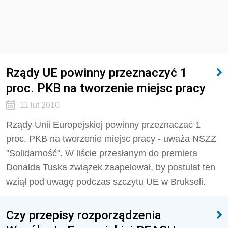
Rządy UE powinny przeznaczyć 1
proc. PKB na tworzenie miejsc pracy
11 lut 2010
Rządy Unii Europejskiej powinny przeznaczać 1
proc. PKB na tworzenie miejsc pracy - uważa NSZZ
"Solidarność". W liście przesłanym do premiera
Donalda Tuska związek zaapelował, by postulat ten
wziął pod uwagę podczas szczytu UE w Brukseli.
Czy przepisy rozporządzenia