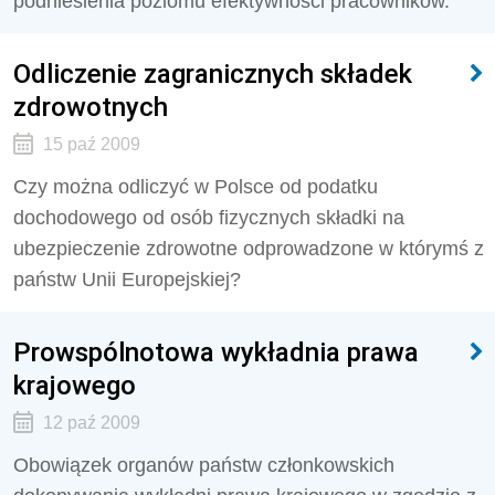
podniesienia poziomu efektywności pracowników.
Odliczenie zagranicznych składek
zdrowotnych
15 paź 2009
Czy można odliczyć w Polsce od podatku
dochodowego od osób fizycznych składki na
ubezpieczenie zdrowotne odprowadzone w którymś z
państw Unii Europejskiej?
Prowspólnotowa wykładnia prawa
krajowego
12 paź 2009
Obowiązek organów państw członkowskich