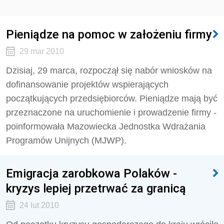
Pieniądze na pomoc w założeniu firmy
29 mar 2010
Dzisiaj, 29 marca, rozpoczął się nabór wniosków na
dofinansowanie projektów wspierających
początkujących przedsiębiorców. Pieniądze mają być
przeznaczone na uruchomienie i prowadzenie firmy -
poinformowała Mazowiecka Jednostka Wdrażania
Programów Unijnych (MJWP).
Emigracja zarobkowa Polaków -
kryzys lepiej przetrwać za granicą
24 lut 2010