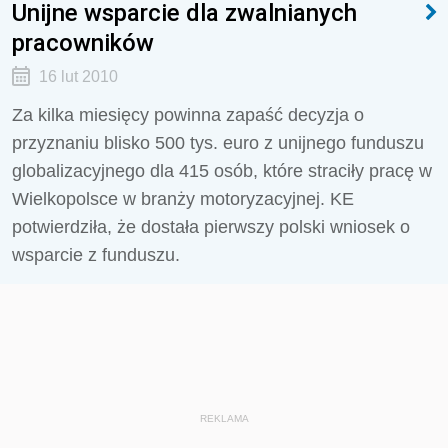
Unijne wsparcie dla zwalnianych
pracowników
16 lut 2010
Za kilka miesięcy powinna zapaść decyzja o
przyznaniu blisko 500 tys. euro z unijnego funduszu
globalizacyjnego dla 415 osób, które straciły pracę w
Wielkopolsce w branży motoryzacyjnej. KE
potwierdziła, że dostała pierwszy polski wniosek o
wsparcie z funduszu.
REKLAMA