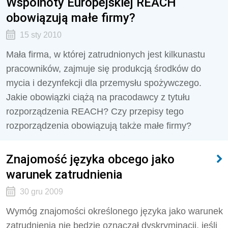
Wspólnoty Europejskiej REACH
obowiązują małe firmy?
15 sty 2010
Mała firma, w której zatrudnionych jest kilkunastu
pracowników, zajmuje się produkcją środków do
mycia i dezynfekcji dla przemysłu spożywczego.
Jakie obowiązki ciążą na pracodawcy z tytułu
rozporządzenia REACH? Czy przepisy tego
rozporządzenia obowiązują także małe firmy?
Znajomość języka obcego jako
warunek zatrudnienia
30 gru 2009
Wymóg znajomości określonego języka jako warunek
zatrudnienia nie będzie oznaczał dyskryminacji, jeśli