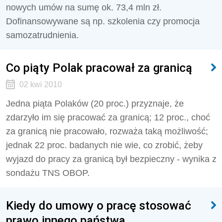
nowych umów na sumę ok. 73,4 mln zł.
Dofinansowywane są np. szkolenia czy promocja
samozatrudnienia.
Co piąty Polak pracował za granicą
02 kwi 2010
Jedna piąta Polaków (20 proc.) przyznaje, że
zdarzyło im się pracować za granicą; 12 proc., choć
za granicą nie pracowało, rozważa taką możliwość;
jednak 22 proc. badanych nie wie, co zrobić, żeby
wyjazd do pracy za granicą był bezpieczny - wynika z
sondażu TNS OBOP.
Kiedy do umowy o pracę stosować
prawo innego państwa