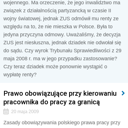
wojennego. Ma orzeczenie, że jego inwalidztwo ma
związek z działalnością partyzancką w czasie II
wojny światowej, jednak ZUS odmówił mu renty ze
względu na to, że nie mieszka w Polsce. Była to
jedyna przyczyna odmowy. Uważaliśmy, że decyzja
ZUS jest niesłuszna, jednak dziadek nie odwołał się
do sądu. Czy wyrok Trybunału Sprawiedliwości z 29
maja 2008 r. ma w jego przypadku zastosowanie?
Czy teraz dziadek może ponownie wystąpić o
wypłatę renty?
Prawo obowiązujące przy kierowaniu
pracownika do pracy za granicą
20 maja 2009
Zasady obowiązywania polskiego prawa pracy przy