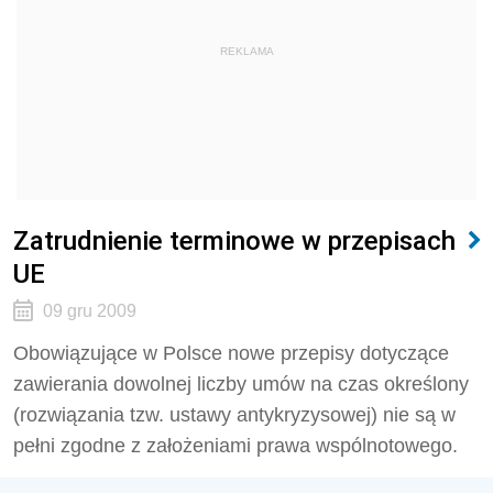
REKLAMA
Zatrudnienie terminowe w przepisach
UE
09 gru 2009
Obowiązujące w Polsce nowe przepisy dotyczące
zawierania dowolnej liczby umów na czas określony
(rozwiązania tzw. ustawy antykryzysowej) nie są w
pełni zgodne z założeniami prawa wspólnotowego.