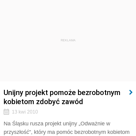
REKLAMA
Unijny projekt pomoże bezrobotnym
kobietom zdobyć zawód
13 kwi 2010
Na Śląsku rusza projekt unijny „Odważnie w
przyszłość”, który ma pomóc bezrobotnym kobietom