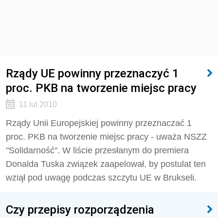
Rządy UE powinny przeznaczyć 1
proc. PKB na tworzenie miejsc pracy
11 lut 2010
Rządy Unii Europejskiej powinny przeznaczać 1
proc. PKB na tworzenie miejsc pracy - uważa NSZZ
"Solidarność". W liście przesłanym do premiera
Donalda Tuska związek zaapelował, by postulat ten
wziął pod uwagę podczas szczytu UE w Brukseli.
Czy przepisy rozporządzenia