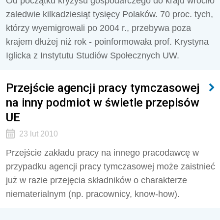
Od początku kryzysu gospodarczego do kraju wróciło
zaledwie kilkadziesiąt tysięcy Polaków. 70 proc. tych,
którzy wyemigrowali po 2004 r., przebywa poza
krajem dłużej niż rok - poinformowała prof. Krystyna
Iglicka z Instytutu Studiów Społecznych UW.
Przejście agencji pracy tymczasowej
na inny podmiot w świetle przepisów
UE
23 lut 2010
Przejście zakładu pracy na innego pracodawcę w
przypadku agencji pracy tymczasowej może zaistnieć
już w razie przejęcia składników o charakterze
niematerialnym (np. pracownicy, know-how).