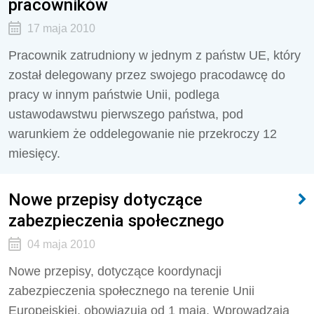
pracowników
17 maja 2010
Pracownik zatrudniony w jednym z państw UE, który
został delegowany przez swojego pracodawcę do
pracy w innym państwie Unii, podlega
ustawodawstwu pierwszego państwa, pod
warunkiem że oddelegowanie nie przekroczy 12
miesięcy.
Nowe przepisy dotyczące
zabezpieczenia społecznego
04 maja 2010
Nowe przepisy, dotyczące koordynacji
zabezpieczenia społecznego na terenie Unii
Europejskiej, obowiązują od 1 maja. Wprowadzają