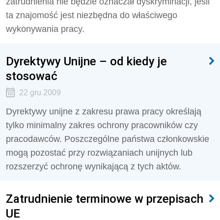
zatrudnienia nie będzie oznaczał dyskryminacji, jeśli
ta znajomość jest niezbędna do właściwego
wykonywania pracy.
Dyrektywy Unijne – od kiedy je
stosować
22 gru 2009
Dyrektywy unijne z zakresu prawa pracy określają
tylko minimalny zakres ochrony pracowników czy
pracodawców. Poszczególne państwa członkowskie
mogą pozostać przy rozwiązaniach unijnych lub
rozszerzyć ochronę wynikającą z tych aktów.
Zatrudnienie terminowe w przepisach
UE