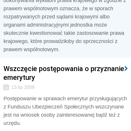
dokonywania wykładni prawa krajowego w zgodzie z
prawem wspólnotowym oznacza, że w sporach
rozpatrywanych przed sądami krajowymi albo
organami administracyjnymi jednostka może
skutecznie kwestionować takie zastosowanie prawa
krajowego, które prowadziłoby do sprzeczności z
prawem wspólnotowym.
Wszczęcie postępowania o przyznanie
emerytury
13 lip 2009
Postępowanie w sprawach emerytur przysługujących
z Funduszu Ubezpieczeń Społecznych wszczynane
jest na wniosek osoby zainteresowanej bądź też z
urzędu.