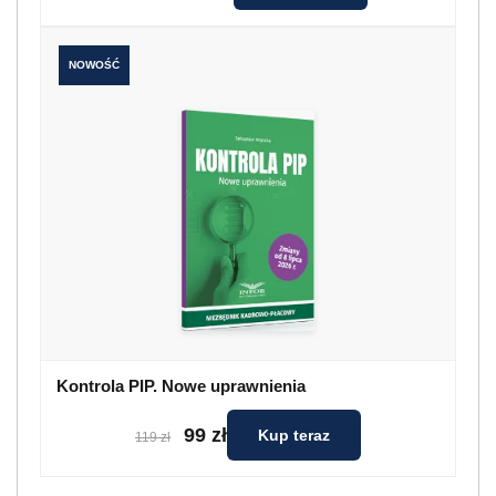
NOWOŚĆ
Kontrola PIP. Nowe uprawnienia
99 zł
Kup teraz
119 zł