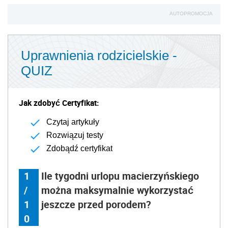
AUTOPROMOCJA
Uprawnienia rodzicielskie -
QUIZ
Jak zdobyć Certyfikat:
Czytaj artykuły
Rozwiązuj testy
Zdobądź certyfikat
1
Ile tygodni urlopu macierzyńskiego
/
można maksymalnie wykorzystać
1
jeszcze przed porodem?
0