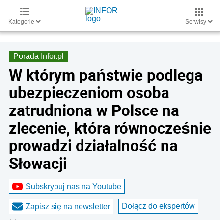
Kategorie
Serwisy
Porada Infor.pl
W którym państwie podlega
ubezpieczeniom osoba
zatrudniona w Polsce na
zlecenie, która równocześnie
prowadzi działalność na
Słowacji
Subskrybuj nas na Youtube
Dołącz do ekspertów
Zapisz się na newsletter