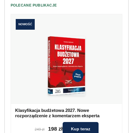
POLECANE PUBLIKACJE
NOWOŚĆ
Klasyfikacja budżetowa 2027. Nowe
rozporządzenie z komentarzem eksperta
198 zł
Kup teraz
249 zł