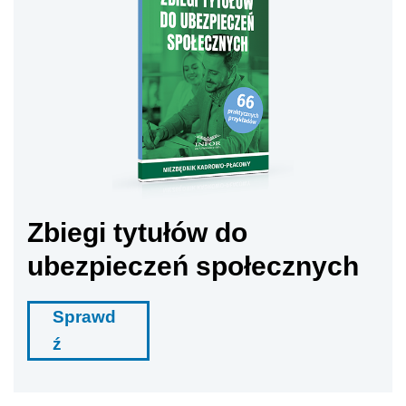
Zbiegi tytułów do
ubezpieczeń społecznych
Sprawd
ź