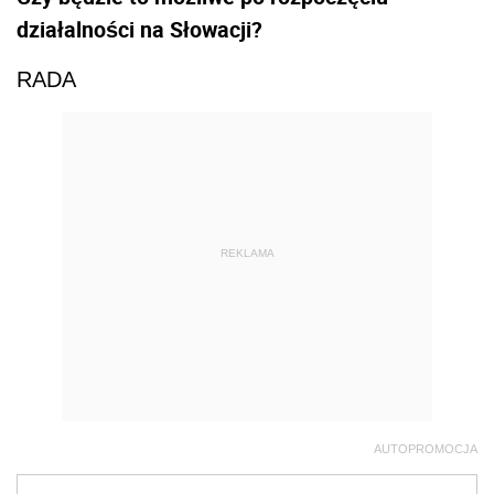
działalności na Słowacji?
RADA
REKLAMA
AUTOPROMOCJA