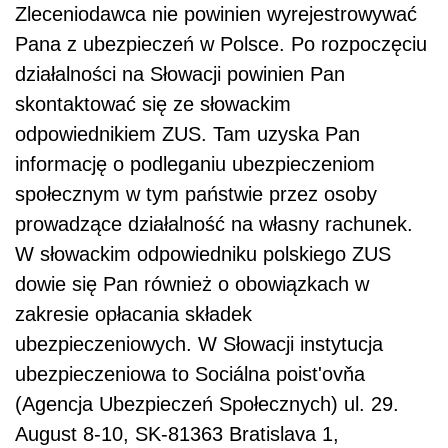
Zleceniodawca nie powinien wyrejestrowywać
Pana z ubezpieczeń w Polsce. Po rozpoczęciu
działalności na Słowacji powinien Pan
skontaktować się ze słowackim
odpowiednikiem ZUS. Tam uzyska Pan
informację o podleganiu ubezpieczeniom
społecznym w tym państwie przez osoby
prowadzące działalność na własny rachunek.
W słowackim odpowiedniku polskiego ZUS
dowie się Pan również o obowiązkach w
zakresie opłacania składek
ubezpieczeniowych. W Słowacji instytucja
ubezpieczeniowa to Sociálna poist'ovňa
(Agencja Ubezpieczeń Społecznych) ul. 29.
August 8-10, SK-81363 Bratislava 1,