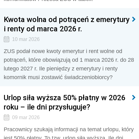
Kwota wolna od potrąceń z emerytury
i renty od marca 2026 r.
10 mar 2026
ZUS podał nowe kwoty emerytur i rent wolne od
potrąceń, które obowiązują od 1 marca 2026 r. do 28
lutego 2027 r. Ile pieniędzy z emerytury i renty
komornik musi zostawić świadczeniobiorcy?
Urlop siła wyższa 50% płatny w 2026
roku – ile dni przysługuje?
09 mar 2026
Pracownicy szukają informacji na temat urlopu, który
jest 50% płatny. To tzw. urlop siła wyższa. Ile dni