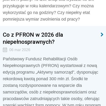
przysługuje w roku kalendarzowym? Czy można
wykorzystać go na godziny? Czy niepełny etat
pomniejsza wymiar zwolnienia od pracy?
Co z PFRON w 2026 dla
niepełnosprawnych?
06 mar 2026
Państwowy Fundusz Rehabilitacji Osób
Niepełnosprawnych (PFRON) wystartował z nową
edycją programu „Aktywny samorząd”, dysponując
rekordową kwotą ponad 300 mln zł. Środki te
zostaną rozdysponowane na wsparcie dla
samorządów, osób z niepełnosprawnościami oraz
pracodawców zatrudniających takie osoby, oferując
szeroki wachlarz form pomocy. W tym roku program