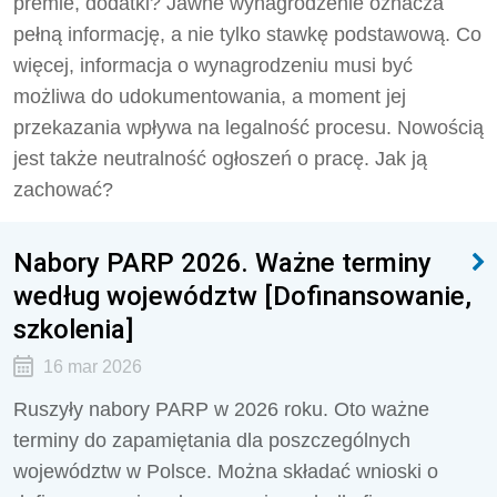
premie, dodatki? Jawne wynagrodzenie oznacza
pełną informację, a nie tylko stawkę podstawową. Co
więcej, informacja o wynagrodzeniu musi być
możliwa do udokumentowania, a moment jej
przekazania wpływa na legalność procesu. Nowością
jest także neutralność ogłoszeń o pracę. Jak ją
zachować?
Nabory PARP 2026. Ważne terminy
według województw [Dofinansowanie,
szkolenia]
16 mar 2026
Ruszyły nabory PARP w 2026 roku. Oto ważne
terminy do zapamiętania dla poszczególnych
województw w Polsce. Można składać wnioski o