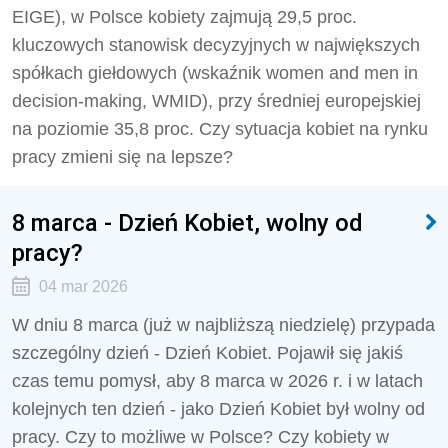
EIGE), w Polsce kobiety zajmują 29,5 proc.
kluczowych stanowisk decyzyjnych w największych
spółkach giełdowych (wskaźnik women and men in
decision-making, WMID), przy średniej europejskiej
na poziomie 35,8 proc. Czy sytuacja kobiet na rynku
pracy zmieni się na lepsze?
8 marca - Dzień Kobiet, wolny od
pracy?
04 mar 2026
W dniu 8 marca (już w najbliższą niedzielę) przypada
szczególny dzień - Dzień Kobiet. Pojawił się jakiś
czas temu pomysł, aby 8 marca w 2026 r. i w latach
kolejnych ten dzień - jako Dzień Kobiet był wolny od
pracy. Czy to możliwe w Polsce? Czy kobiety w