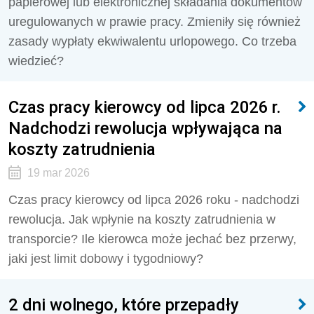
papierowej lub elektronicznej składania dokumentów
uregulowanych w prawie pracy. Zmieniły się również
zasady wypłaty ekwiwalentu urlopowego. Co trzeba
wiedzieć?
Czas pracy kierowcy od lipca 2026 r.
Nadchodzi rewolucja wpływająca na
koszty zatrudnienia
19 mar 2026
Czas pracy kierowcy od lipca 2026 roku - nadchodzi
rewolucja. Jak wpłynie na koszty zatrudnienia w
transporcie? Ile kierowca może jechać bez przerwy,
jaki jest limit dobowy i tygodniowy?
2 dni wolnego, które przepadły