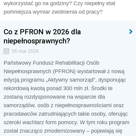
wykorzystać go na godziny? Czy niepełny etat
pomniejsza wymiar zwolnienia od pracy?
Co z PFRON w 2026 dla
niepełnosprawnych?
06 mar 2026
Państwowy Fundusz Rehabilitacji Osób
Niepełnosprawnych (PFRON) wystartował z nową
edycją programu „Aktywny samorząd”, dysponując
rekordową kwotą ponad 300 mln zł. Środki te
zostaną rozdysponowane na wsparcie dla
samorządów, osób z niepełnosprawnościami oraz
pracodawców zatrudniających takie osoby, oferując
szeroki wachlarz form pomocy. W tym roku program
został znacząco zmodernizowany – pojawiają się