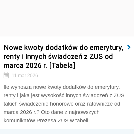
Nowe kwoty dodatków do emerytury,
renty i innych świadczeń z ZUS od
marca 2026 r. [Tabela]
11 mar 2026
Ile wynoszą nowe kwoty dodatków do emerytury,
renty i jaka jest wysokość innych świadczeń z ZUS
takich świadczenie honorowe oraz ratownicze od
marca 2026 r.? Oto dane z najnowszych
komunikatów Prezesa ZUS w tabeli.