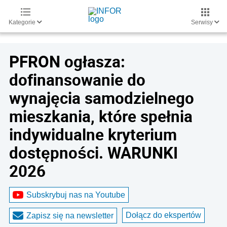
Kategorie
Serwisy
PFRON ogłasza:
dofinansowanie do
wynajęcia samodzielnego
mieszkania, które spełnia
indywidualne kryterium
dostępności. WARUNKI
2026
Subskrybuj nas na Youtube
Dołącz do ekspertów
Zapisz się na newsletter