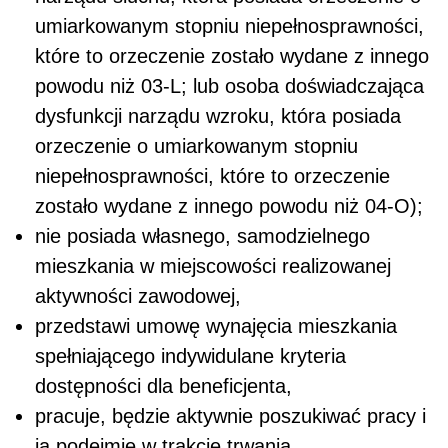
umiarkowanym stopniu niepełnosprawności,
które to orzeczenie zostało wydane z innego
powodu niż 03-L; lub osoba doświadczająca
dysfunkcji narządu wzroku, która posiada
orzeczenie o umiarkowanym stopniu
niepełnosprawności, które to orzeczenie
zostało wydane z innego powodu niż 04-O);
nie posiada własnego, samodzielnego
mieszkania w miejscowości realizowanej
aktywności zawodowej,
przedstawi umowę wynajęcia mieszkania
spełniającego indywidulane kryteria
dostępności dla beneficjenta,
pracuje, będzie aktywnie poszukiwać pracy i
ją podejmie w trakcie trwania