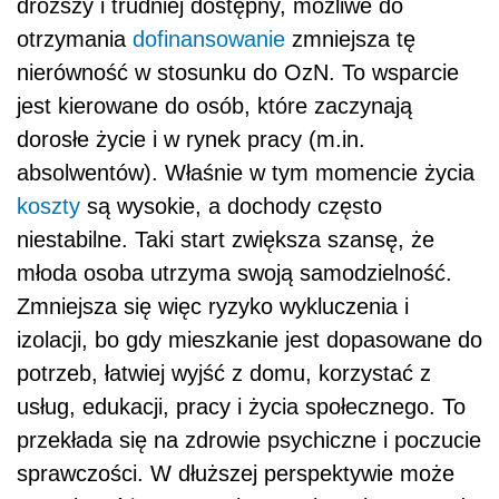
droższy i trudniej dostępny, możliwe do
otrzymania
dofinansowanie
zmniejsza tę
nierówność w stosunku do OzN. To wsparcie
jest kierowane do osób, które zaczynają
dorosłe życie i w rynek pracy (m.in.
absolwentów). Właśnie w tym momencie życia
koszty
są wysokie, a dochody często
niestabilne. Taki start zwiększa szansę, że
młoda osoba utrzyma swoją samodzielność.
Zmniejsza się więc ryzyko wykluczenia i
izolacji, bo gdy mieszkanie jest dopasowane do
potrzeb, łatwiej wyjść z domu, korzystać z
usług, edukacji, pracy i życia społecznego. To
przekłada się na zdrowie psychiczne i poczucie
sprawczości. W dłuższej perspektywie może