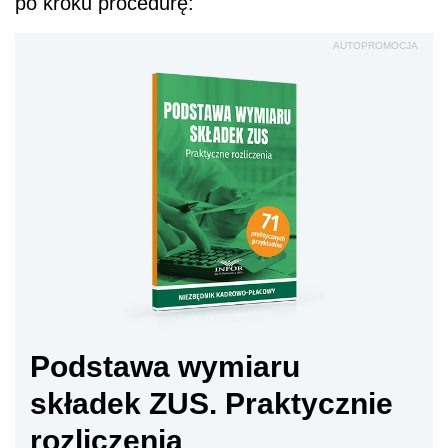
po kroku procedurę:
AUTOPROMOCJA
Podstawa wymiaru
składek ZUS. Praktycznie
rozliczenia