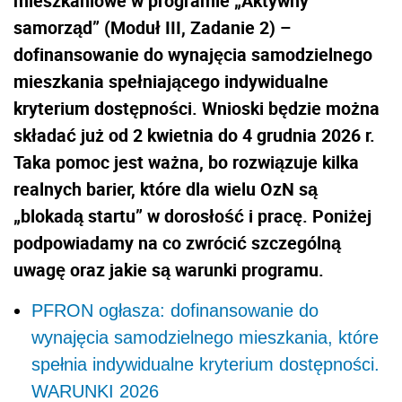
mieszkaniowe w programie „Aktywny
samorząd” (Moduł III, Zadanie 2) –
dofinansowanie do wynajęcia samodzielnego
mieszkania spełniającego indywidualne
kryterium dostępności. Wnioski będzie można
składać już od 2 kwietnia do 4 grudnia 2026 r.
Taka pomoc jest ważna, bo rozwiązuje kilka
realnych barier, które dla wielu OzN są
„blokadą startu” w dorosłość i pracę. Poniżej
podpowiadamy na co zwrócić szczególną
uwagę oraz jakie są warunki programu.
PFRON ogłasza: dofinansowanie do
wynajęcia samodzielnego mieszkania, które
spełnia indywidualne kryterium dostępności.
WARUNKI 2026