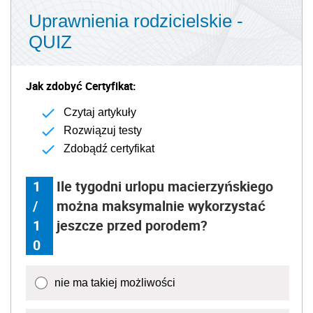
Uprawnienia rodzicielskie -
QUIZ
Jak zdobyć Certyfikat:
Czytaj artykuły
Rozwiązuj testy
Zdobądź certyfikat
1
Ile tygodni urlopu macierzyńskiego
/
można maksymalnie wykorzystać
1
jeszcze przed porodem?
0
nie ma takiej możliwości