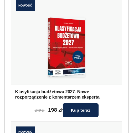
NOWOŚĆ
Klasyfikacja budżetowa 2027. Nowe
rozporządzenie z komentarzem eksperta
198 zł
Kup teraz
249 zł
NOWOŚĆ