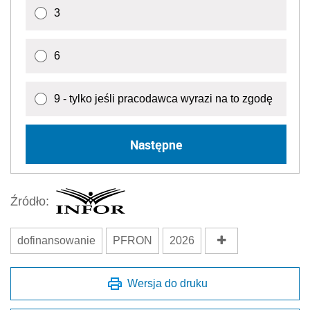
3
6
9 - tylko jeśli pracodawca wyrazi na to zgodę
Następne
Źródło:
dofinansowanie
PFRON
2026
Wersja do druku