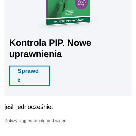
Kontrola PIP. Nowe
uprawnienia
Sprawd
ź
jeśli jednocześnie:
Dalszy ciąg materiału pod wideo