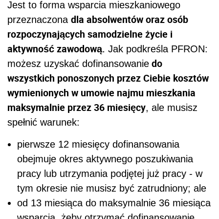
Jest to forma wsparcia mieszkaniowego
dla absolwentów oraz osób
przeznaczona
rozpoczynających samodzielne życie i
aktywność zawodową.
Jak podkreśla PFRON:
do
możesz uzyskać dofinansowanie
wszystkich ponoszonych przez Ciebie kosztów
wymienionych w umowie najmu mieszkania
maksymalnie przez 36 miesięcy
, ale musisz
spełnić warunek:
pierwsze 12 miesięcy dofinansowania
obejmuje okres aktywnego poszukiwania
pracy lub utrzymania podjętej już pracy - w
tym okresie nie musisz być zatrudniony; ale
od 13 miesiąca do maksymalnie 36 miesiąca
wsparcia, żeby otrzymać dofinansowanie