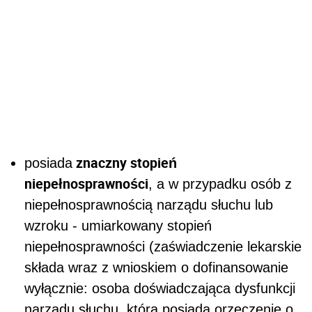
znaczny stopień
posiada
niepełnosprawności
, a w przypadku osób z
niepełnosprawnością narządu słuchu lub
wzroku - umiarkowany stopień
niepełnosprawności (zaświadczenie lekarskie
składa wraz z wnioskiem o dofinansowanie
wyłącznie: osoba doświadczająca dysfunkcji
narządu słuchu, która posiada orzeczenie o