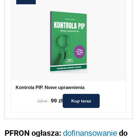
Kontrola PIP. Nowe uprawnienia
99 zł
Kup teraz
119 zł
PFRON ogłasza:
do
dofinansowanie