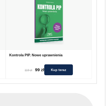
Kontrola PIP. Nowe uprawnienia
99 zł
Kup teraz
119 zł