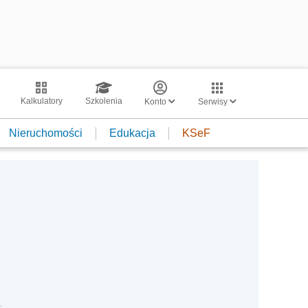
Kalkulatory
Szkolenia
Konto
Serwisy
Nieruchomości
Edukacja
KSeF