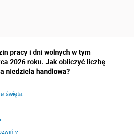
zin pracy i dni wolnych w tym
a 2026 roku. Jak obliczyć liczbę
a niedziela handlowa?
ne święta
?
ozwiń
>