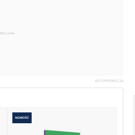
REKLAMA
AUTOPROMOCJA
NOWOŚĆ