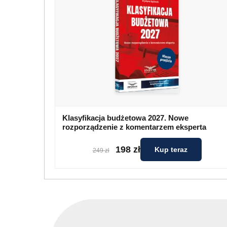
Klasyfikacja budżetowa 2027. Nowe
rozporządzenie z komentarzem eksperta
198 zł
Kup teraz
249 zł