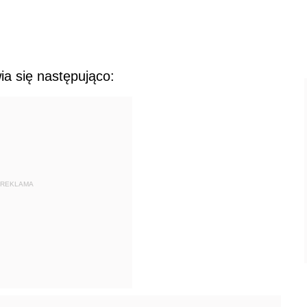
a się następująco:
REKLAMA