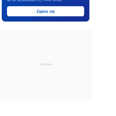
Zapisz się
REKLAMA