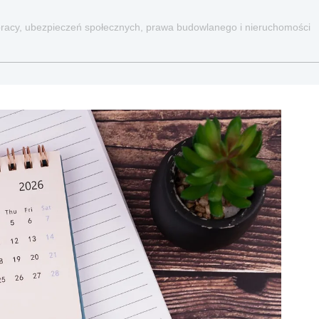
a pracy, ubezpieczeń społecznych, prawa budowlanego i nieruchomości