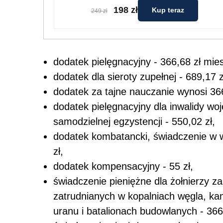
198 zł
Kup teraz
249 zł
dodatek pielęgnacyjny - 366,68 zł mies
dodatek dla sieroty zupełnej - 689,17 z
dodatek za tajne nauczanie wynosi 366
dodatek pielęgnacyjny dla inwalidy wo
samodzielnej egzystencji - 550,02 zł,
dodatek kombatancki, świadczenie w 
zł,
dodatek kompensacyjny - 55 zł,
świadczenie pieniężne dla żołnierzy 
zatrudnianych w kopalniach węgla, k
uranu i batalionach budowlanych - 366