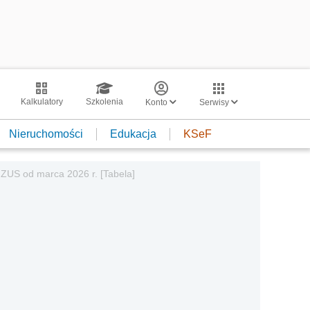
Kalkulatory
Szkolenia
Konto
Serwisy
Nieruchomości
Edukacja
KSeF
 ZUS od marca 2026 r. [Tabela]