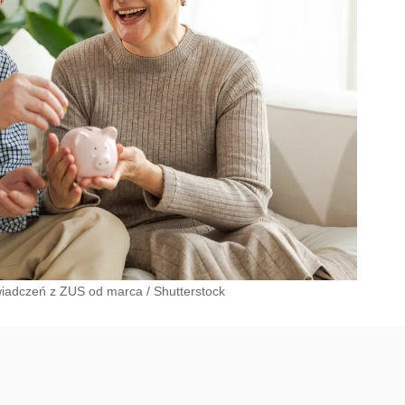
świadczeń z ZUS od marca
/
Shutterstock