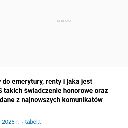
o emerytury, renty i jaka jest
 takich świadczenie honorowe oraz
o dane z najnowszych komunikatów
2026 r. - tabela