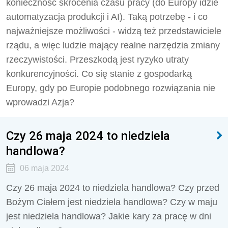
konieczność skrócenia czasu pracy (do Europy idzie
automatyzacja produkcji i AI).
Taką potrzebę - i co
najważniejsze możliwości - widzą też przedstawiciele
rządu, a więc ludzie mający realne narzędzia zmiany
rzeczywistości.
Przeszkodą
jest ryzyko utraty
konkurencyjności. Co się stanie z gospodarką
Europy, gdy po Europie podobnego rozwiązania nie
wprowadzi Azja?
Czy 26 maja 2024 to niedziela
handlowa?
06 maja 2024
Czy 26 maja 2024 to niedziela handlowa? Czy przed
Bożym Ciałem jest niedziela handlowa?
Czy w maju
jest niedziela handlowa? Jakie kary za pracę w dni