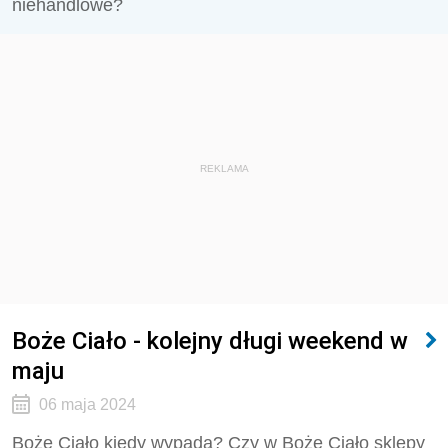
niehandlowe?
REKLAMA
Boże Ciało - kolejny długi weekend w
maju
06 maja 2024
Boże Ciało kiedy wypada? Czy w Boże Ciało sklepy