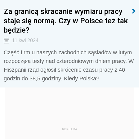
Za granicą skracanie wymiaru pracy
staje się normą. Czy w Polsce też tak
będzie?
11 kwi 2024
Część firm u naszych zachodnich sąsiadów w lutym
rozpoczęła testy nad czterodniowym dniem pracy. W
Hiszpanii rząd ogłosił skrócenie czasu pracy z 40
godzin do 38,5 godziny. Kiedy Polska?
REKLAMA