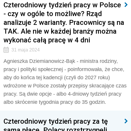
Czterodniowy tydzień pracy w Polsce
- czy w ogóle to możliwe? Rząd
analizuje 2 warianty. Pracownicy są na
TAK. Ale nie w każdej branży można
wykonać całą pracę w 4 dni
31 maja 2024
Agnieszka Dziemianowicz-Bąk - ministra rodziny,
pracy i polityki społecznej - poinformowała, że chce,
aby do końca tej kadencji (czyli do 2027 roku)
wdrożone w Polsce zostały przepisy skracające czas
pracy. Są dwie opcje - albo 4-dniowy tydzień pracy
albo skrócenie tygodnia pracy do 35 godzin.
Czterodniowy tydzień pracy za tę
samą płacę. Polacy rozstrzygnęli