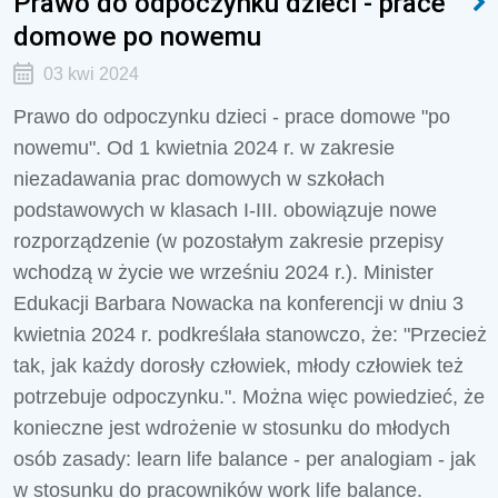
Prawo do odpoczynku dzieci - prace
domowe po nowemu
03 kwi 2024
Prawo do odpoczynku dzieci - prace domowe "po
nowemu". Od 1 kwietnia 2024 r. w zakresie
niezadawania prac domowych w szkołach
podstawowych w klasach I-III. obowiązuje nowe
rozporządzenie (w pozostałym zakresie przepisy
wchodzą w życie we wrześniu 2024 r.). Minister
Edukacji Barbara Nowacka na konferencji w dniu 3
kwietnia 2024 r. podkreślała stanowczo, że: "Przecież
tak, jak każdy dorosły człowiek, młody człowiek też
potrzebuje odpoczynku.". Można więc powiedzieć, że
konieczne jest wdrożenie w stosunku do młodych
osób zasady:
learn life balance - per analogiam -
jak
w stosunku do pracowników
work life balance.