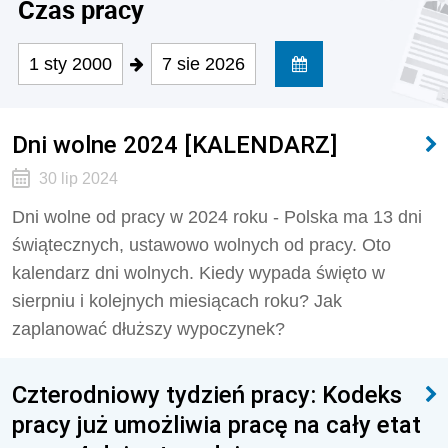
Czas pracy
1 sty 2000
7 sie 2026
Dni wolne 2024 [KALENDARZ]
30 lip 2024
Dni wolne od pracy w 2024 roku - Polska ma 13 dni
świątecznych, ustawowo wolnych od pracy. Oto
kalendarz dni wolnych. Kiedy wypada święto w
sierpniu i kolejnych miesiącach roku? Jak
zaplanować dłuższy wypoczynek?
Czterodniowy tydzień pracy: Kodeks
pracy już umożliwia pracę na cały etat