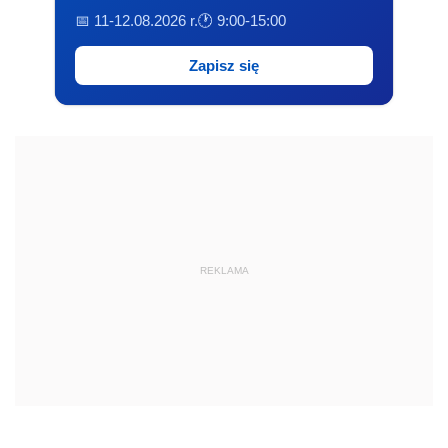
📅 11-12.08.2026 r.
🕐 9:00-15:00
Zapisz się
REKLAMA