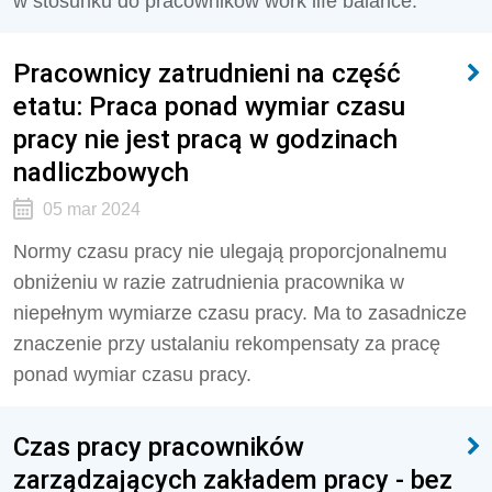
w stosunku do pracowników
work life balance.
Pracownicy zatrudnieni na część
etatu: Praca ponad wymiar czasu
pracy nie jest pracą w godzinach
nadliczbowych
05 mar 2024
Normy czasu pracy nie ulegają proporcjonalnemu
obniżeniu w razie zatrudnienia pracownika w
niepełnym wymiarze czasu pracy. Ma to zasadnicze
znaczenie przy ustalaniu rekompensaty za pracę
ponad wymiar czasu pracy.
Czas pracy pracowników
zarządzających zakładem pracy - bez