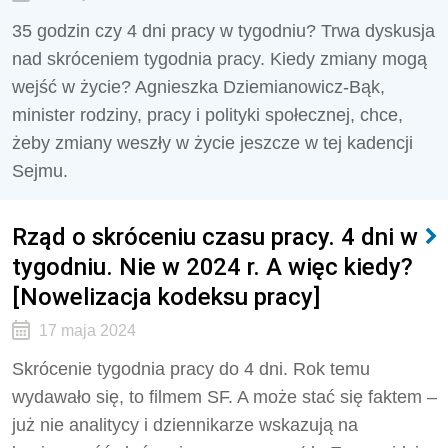
35 godzin czy 4 dni pracy w tygodniu? Trwa dyskusja
nad skróceniem tygodnia pracy. Kiedy zmiany mogą
wejść w życie? Agnieszka Dziemianowicz-Bąk,
minister rodziny, pracy i polityki społecznej, chce,
żeby zmiany weszły w życie jeszcze w tej kadencji
Sejmu.
Rząd o skróceniu czasu pracy. 4 dni w
tygodniu. Nie w 2024 r. A więc kiedy?
[Nowelizacja kodeksu pracy]
17 maja 2024
Skrócenie tygodnia pracy do 4 dni.
Rok temu
wydawało się, to filmem SF. A może stać się faktem –
już nie analitycy i dziennikarze wskazują na