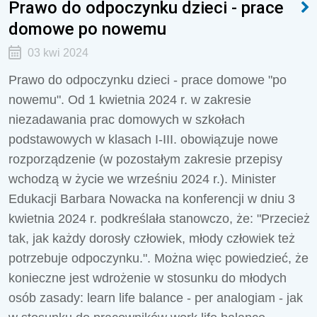
Prawo do odpoczynku dzieci - prace
domowe po nowemu
03 kwi 2024
Prawo do odpoczynku dzieci - prace domowe "po
nowemu". Od 1 kwietnia 2024 r. w zakresie
niezadawania prac domowych w szkołach
podstawowych w klasach I-III. obowiązuje nowe
rozporządzenie (w pozostałym zakresie przepisy
wchodzą w życie we wrześniu 2024 r.). Minister
Edukacji Barbara Nowacka na konferencji w dniu 3
kwietnia 2024 r. podkreślała stanowczo, że: "Przecież
tak, jak każdy dorosły człowiek, młody człowiek też
potrzebuje odpoczynku.". Można więc powiedzieć, że
konieczne jest wdrożenie w stosunku do młodych
osób zasady:
learn life balance - per analogiam -
jak