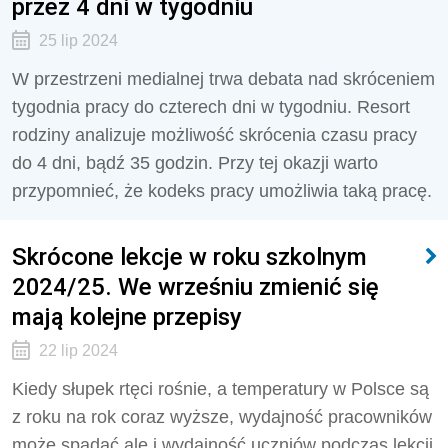
przez 4 dni w tygodniu
25 lip 2024
W przestrzeni medialnej trwa debata nad skróceniem
tygodnia pracy do czterech dni w tygodniu. Resort
rodziny analizuje możliwość skrócenia czasu pracy
do 4 dni, bądź 35 godzin. Przy tej okazji warto
przypomnieć, że kodeks pracy umożliwia taką pracę.
Skrócone lekcje w roku szkolnym
2024/25. We wrześniu zmienić się
mają kolejne przepisy
22 lip 2024
Kiedy słupek rtęci rośnie, a temperatury w Polsce są
z roku na rok coraz wyższe, wydajność pracowników
może spadać ale i wydajność uczniów podczas lekcji