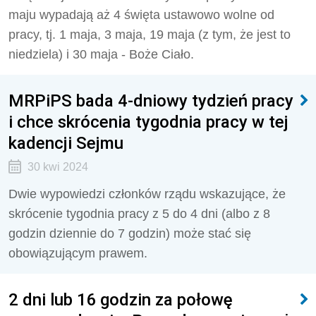
maju wypadają aż 4 święta ustawowo wolne od
pracy, tj. 1 maja, 3 maja, 19 maja (z tym, że jest to
niedziela) i 30 maja - Boże Ciało.
MRPiPS bada 4-dniowy tydzień pracy
i chce skrócenia tygodnia pracy w tej
kadencji Sejmu
30 kwi 2024
Dwie wypowiedzi członków rządu wskazujące, że
skrócenie tygodnia pracy z 5 do 4 dni (albo z 8
godzin dziennie do 7 godzin) może stać się
obowiązującym prawem.
2 dni lub 16 godzin za połowę