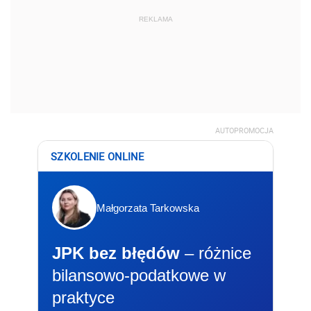
REKLAMA
AUTOPROMOCJA
SZKOLENIE ONLINE
Małgorzata Tarkowska
JPK bez błędów
– różnice
bilansowo-podatkowe w
praktyce