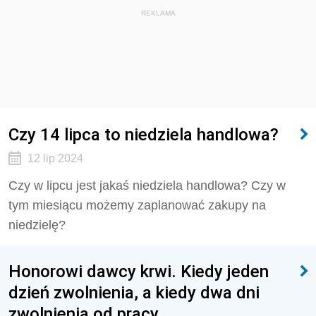
REKLAMA
Czy 14 lipca to niedziela handlowa?
12 lip 2024
Czy w lipcu jest jakaś niedziela handlowa? Czy w
tym miesiącu możemy zaplanować zakupy na
niedzielę?
Honorowi dawcy krwi. Kiedy jeden
dzień zwolnienia, a kiedy dwa dni
zwolnienia od pracy