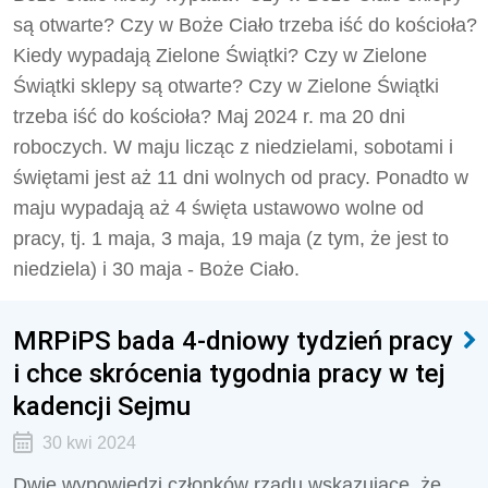
są otwarte? Czy w Boże Ciało trzeba iść do kościoła?
Kiedy wypadają Zielone Świątki? Czy w Zielone
Świątki sklepy są otwarte? Czy w Zielone Świątki
trzeba iść do kościoła? Maj 2024 r. ma 20 dni
roboczych. W maju licząc z niedzielami, sobotami i
świętami jest aż 11 dni wolnych od pracy. Ponadto w
maju wypadają aż 4 święta ustawowo wolne od
pracy, tj. 1 maja, 3 maja, 19 maja (z tym, że jest to
niedziela) i 30 maja - Boże Ciało.
MRPiPS bada 4-dniowy tydzień pracy
i chce skrócenia tygodnia pracy w tej
kadencji Sejmu
30 kwi 2024
Dwie wypowiedzi członków rządu wskazujące, że