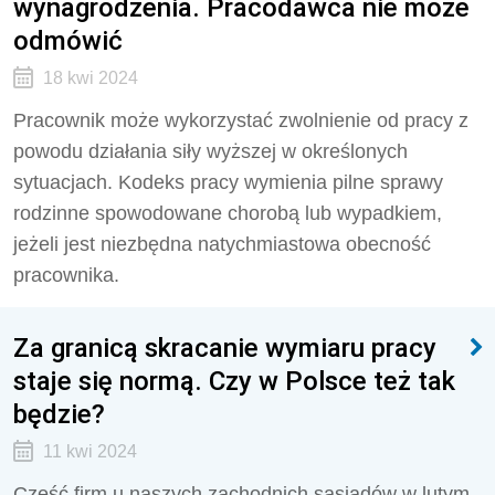
wynagrodzenia. Pracodawca nie może
odmówić
18 kwi 2024
Pracownik może wykorzystać zwolnienie od pracy z
powodu działania siły wyższej w określonych
sytuacjach. Kodeks pracy wymienia pilne sprawy
rodzinne spowodowane chorobą lub wypadkiem,
jeżeli jest niezbędna natychmiastowa obecność
pracownika.
Za granicą skracanie wymiaru pracy
staje się normą. Czy w Polsce też tak
będzie?
11 kwi 2024
Część firm u naszych zachodnich sąsiadów w lutym