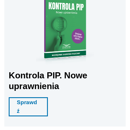
Kontrola PIP. Nowe
uprawnienia
Sprawd
ź