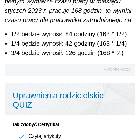
pełnym wymiarze czasu pracy w miesiącu
styczeń 2023 r. pracuje 168 godzin, to wymiar
czasu pracy dla pracownika zatrudnionego na:
1/2 będzie wynosił: 84 godziny (168 * 1/2)
1/4 będzie wynosił: 42 godziny (168 * 1/4)
3/4 będzie wynosił: 126 godzin (168 * ¾)
AUTOPROMOCJA
Uprawnienia rodzicielskie -
QUIZ
Jak zdobyć Certyfikat:
Czytaj artykuły