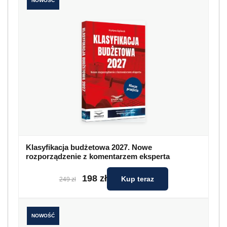
NOWOŚĆ
Klasyfikacja budżetowa 2027. Nowe
rozporządzenie z komentarzem eksperta
198 zł
Kup teraz
249 zł
NOWOŚĆ