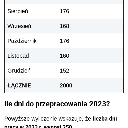
Sierpień
176
Wrzesień
168
Październik
176
Listopad
160
Grudzień
152
ŁĄCZNIE
2000
Ile dni do przepracowania 2023?
liczba dni
Powyższe wyliczenie wskazuje, że
pracy w 2023 r. wynosi 250.