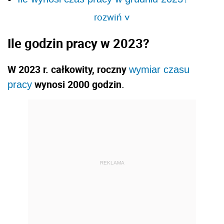
rozwiń
>
Ile godzin pracy w 2023?
W 2023 r. całkowity, roczny
wymiar czasu
wynosi 2000 godzin
pracy
.
REKLAMA