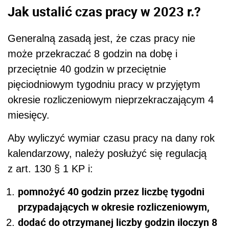
Jak ustalić czas pracy w 2023 r.?
Generalną zasadą jest, że c
zas pracy nie
może przekraczać 8 godzin na dobę i
przeciętnie 40 godzin w przeciętnie
pięciodniowym tygodniu pracy w przyjętym
okresie rozliczeniowym nieprzekraczającym 4
miesięcy.
Aby wyliczyć wymiar czasu pracy na dany rok
kalendarzowy, należy posłużyć się regulacją
z art. 130 § 1 KP i:
pomnożyć 40 godzin przez liczbę tygodni
przypadających w okresie rozliczeniowym,
dodać do otrzymanej liczby godzin iloczyn 8