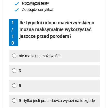
Rozwiązuj testy
Zdobądź certyfikat
1
Ile tygodni urlopu macierzyńskiego
/
można maksymalnie wykorzystać
1
jeszcze przed porodem?
0
nie ma takiej możliwości
3
6
9 - tylko jeśli pracodawca wyrazi na to zgodę