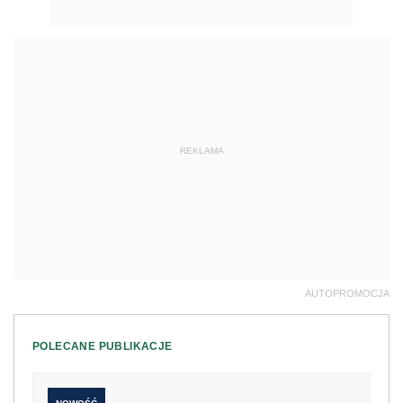
REKLAMA
AUTOPROMOCJA
POLECANE PUBLIKACJE