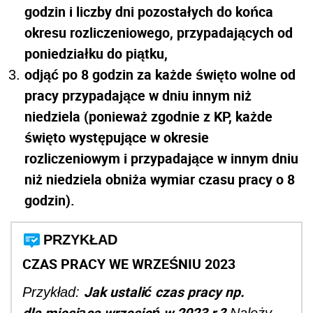
godzin i liczby dni pozostałych do końca
okresu rozliczeniowego, przypadających od
poniedziałku do piątku,
odjąć po 8 godzin za każde święto wolne od
pracy przypadające w dniu innym niż
niedziela (ponieważ zgodnie z KP, k
ażde
święto występujące w okresie
rozliczeniowym i przypadające w innym dniu
niż niedziela obniża wymiar czasu pracy o 8
godzin).
PRZYKŁAD
CZAS PRACY WE WRZEŚNIU 2023
Jak ustalić czas pracy np.
Przykład:
dla miesiąca wrzesień w 2023 r.?
Należy