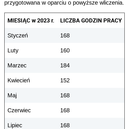
przygotowana w oparciu o powyższe wliczenia.
MIESIĄC w 2023 r.
LICZBA GODZIN PRACY
Styczeń
168
Luty
160
Marzec
184
Kwiecień
152
Maj
168
Czerwiec
168
Lipiec
168