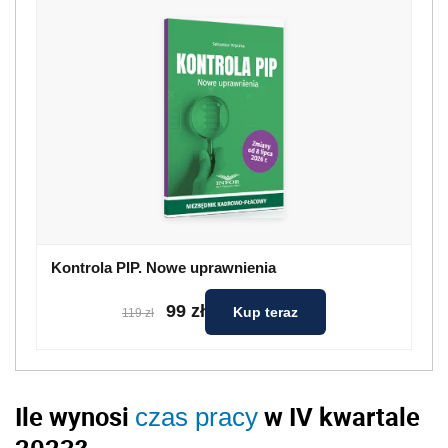
Kontrola PIP. Nowe uprawnienia
99 zł
Kup teraz
119 zł
Ile wynosi
w IV kwartale
czas pracy
2023?