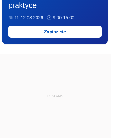
praktyce
📅 11-12.08.2026 r.
🕐 9:00-15:00
Zapisz się
REKLAMA