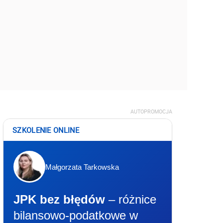
AUTOPROMOCJA
SZKOLENIE ONLINE
Małgorzata Tarkowska
JPK bez błędów
– różnice
bilansowo-podatkowe w