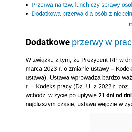
Przerwa na tzw. lunch czy sprawy osob
Dodatkowa przerwa dla osób z niepeł
r
Dodatkowe
przerwy w prac
W związku z tym, że Prezydent RP w dni
marca 2023 r. o zmianie ustawy – Kodeks
ustawa). Ustawa wprowadza bardzo waż
r. – Kodeks pracy (Dz. U. z 2022 r. poz
21 dni od dn
wchodzi w życie po upływie
najbliższym czasie, ustawa wejdzie w ży