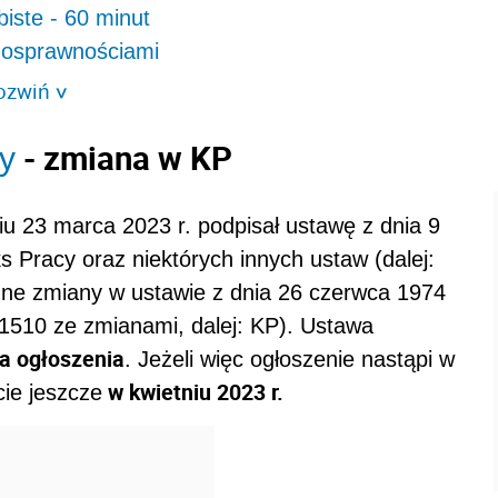
iste - 60 minut
nosprawnościami
ozwiń
>
- zmiana w KP
y
u 23 marca 2023 r. podpisał ustawę z dnia 9
 Pracy oraz niektórych innych ustaw (dalej:
ne zmiany w ustawie z dnia 26 czerwca 1974
. 1510 ze zmianami, dalej: KP). Ustawa
ia ogłoszenia
. Jeżeli więc ogłoszenie nastąpi w
w kwietniu 2023 r.
cie jeszcze