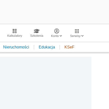
Kalkulatory
Szkolenia
Konto
Serwisy
Nieruchomości
Edukacja
KSeF